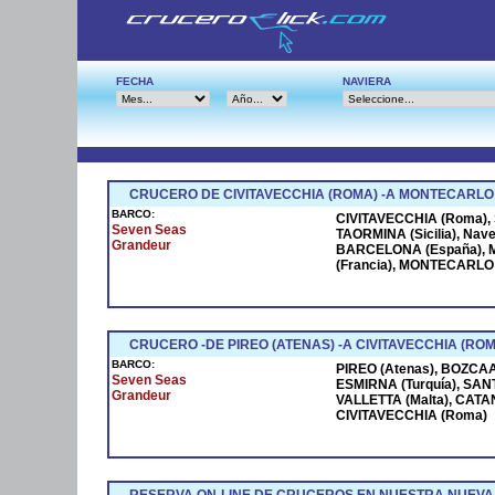
FECHA
NAVIERA
CRUCERO DE CIVITAVECCHIA (ROMA) -A MONTECARLO
BARCO:
CIVITAVECCHIA (Roma), S
Seven Seas
TAORMINA (Sicilia), Na
Grandeur
BARCELONA (España), M
(Francia), MONTECARLO (
CRUCERO -DE PIREO (ATENAS) -A CIVITAVECCHIA (ROM
BARCO:
PIREO (Atenas), BOZCAAD
Seven Seas
ESMIRNA (Turquía), SANT
Grandeur
VALLETTA (Malta), CATANI
CIVITAVECCHIA (Roma)
RESERVA ON-LINE DE CRUCEROS EN NUESTRA NUEVA