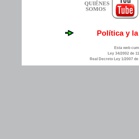
QUIÉNES
SOMOS
Política y l
Esta web cump
Ley 34/2002 de 11
Real Decreto Ley 1/2007 d