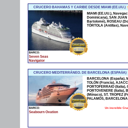
CRUCERO BAHAMAS Y CARIBE DESDE MIAMI (EE.UU.)
MIAMI (EE.UU.), Navega
Dominicana), SAN JUAN 
Bartolomé), ROSEAU (Dom
TÓRTOLA (Antillas), Nave
BARCO:
Seven Seas
Navigator
CRUCERO MEDITERRÁNEO. DE BARCELONA (ESPAñA)
BARCELONA (España), MA
TOLÓN (Francia), AJACCI
PORTOFERRAIO (Italia),
PORTOVENERE (Italia),
(Mónaco), ST. TROPEZ (F
PALAMÓS, BARCELONA 
Un increible Cr
BARCO:
Seabourn Ovation