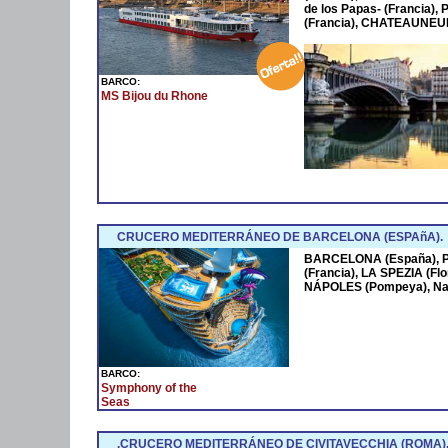
de los Papas- (Francia
(Francia), CHATEAUNEUF
BARCO:
MS Bijou du Rhone
CRUCERO MEDITERRÁNEO DE BARCELONA (ESPAñA).
BARCELONA (España),
(Francia), LA SPEZIA (Fl
NÁPOLES (Pompeya), Na
BARCO:
Symphony of the
Seas
.CRUCERO MEDITERRÁNEO DE CIVITAVECCHIA (ROMA)