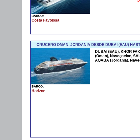
¡D
BARCO:
Costa Favolosa
CRUCERO OMAN, JORDANIA DESDE DUBAI (EAU) HAST
DUBAI (EAU), KHOR FAK
(Oman), Navegacion, SAL
AQABA (Jordania), Nave
BARCO:
Horizon