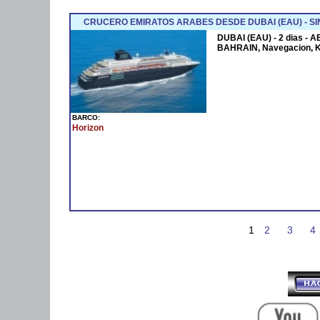
CRUCERO EMIRATOS ARABES DESDE DUBAI (EAU) - SI
DUBAI (EAU) - 2 dias - 
BAHRAIN, Navegacion, 
BARCO:
Horizon
1
2
3
4