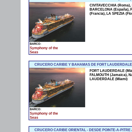
CIVITAVECCHIA (Roma),
BARCELONA (España),
(Francia), LA SPEZIA (F
BARCO:
Symphony of the
Seas
CRUCERO CARIBE Y BAHAMAS DE FORT LAUDERDALE 
FORT LAUDERDALE (Miam
FALMOUTH (Jamaica), N
LAUDERDALE (Miami)
BARCO:
Symphony of the
Seas
CRUCERO CARIBE ORIENTAL - DESDE POINTE-A-PITRE