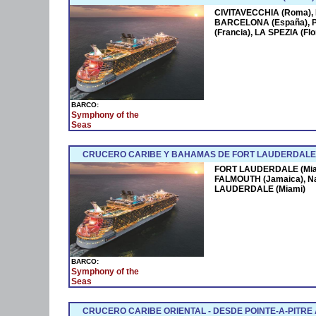
CIVITAVECCHIA (Roma),
BARCELONA (España),
(Francia), LA SPEZIA (F
BARCO:
Symphony of the
Seas
CRUCERO CARIBE Y BAHAMAS DE FORT LAUDERDALE 
FORT LAUDERDALE (Miam
FALMOUTH (Jamaica), N
LAUDERDALE (Miami)
BARCO:
Symphony of the
Seas
CRUCERO CARIBE ORIENTAL - DESDE POINTE-A-PITRE