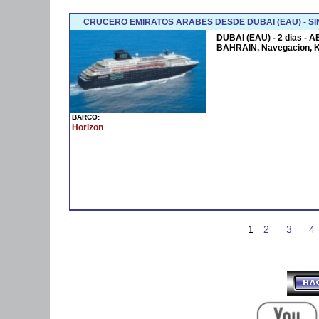
CRUCERO EMIRATOS ARABES DESDE DUBAI (EAU) - SI
DUBAI (EAU) - 2 dias - 
BAHRAIN, Navegacion, 
BARCO:
Horizon
1
2
3
4