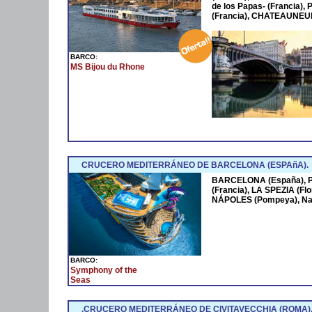
de los Papas- (Francia
(Francia), CHATEAUNEUF
BARCO:
MS Bijou du Rhone
CRUCERO MEDITERRÁNEO DE BARCELONA (ESPAñA).
BARCELONA (España),
(Francia), LA SPEZIA (Fl
NÁPOLES (Pompeya), Na
BARCO:
Symphony of the
Seas
.CRUCERO MEDITERRÁNEO DE CIVITAVECCHIA (ROMA)