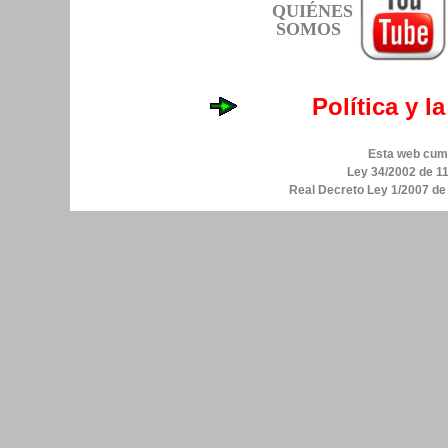
QUIÉNES
SOMOS
Política y l
Esta web cump
Ley 34/2002 de 11
Real Decreto Ley 1/2007 d