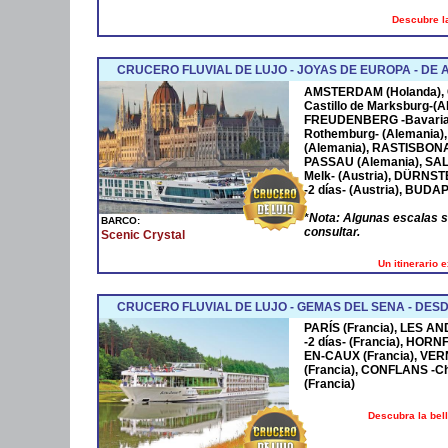
Descubre la
CRUCERO FLUVIAL DE LUJO - JOYAS DE EUROPA - D
AMSTERDAM
(Holanda),
Castillo de Marksburg-(A
FREUDENBERG
-Bavaria
Rothemburg- (Alemania)
(Alemania),
RASTISBON
PASSAU
(Alemania),
SA
Melk- (Austria),
DÜRNST
-2 días- (Austria),
BUDAP
*
Nota: Algunas escalas 
BARCO:
consultar.
Scenic Crystal
Un itinerario 
CRUCERO FLUVIAL DE LUJO - GEMAS DEL SENA - DESD
PARÍS (Francia), LES AN
-2 días- (Francia), HOR
EN-CAUX (Francia), VER
(Francia), CONFLANS -Cha
(Francia)
Descubra la bel