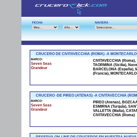
FECHA
NAVIERA
CRUCERO DE CIVITAVECCHIA (ROMA) -A MONTECARLO
BARCO:
CIVITAVECCHIA (Roma), S
Seven Seas
TAORMINA (Sicilia), Na
Grandeur
BARCELONA (España), M
(Francia), MONTECARLO (
CRUCERO -DE PIREO (ATENAS) -A CIVITAVECCHIA (ROM
BARCO:
PIREO (Atenas), BOZCAAD
Seven Seas
ESMIRNA (Turquía), SANT
Grandeur
VALLETTA (Malta), CATANI
CIVITAVECCHIA (Roma)
RESERVA ON-LINE DE CRUCEROS EN NUESTRA NUEVA