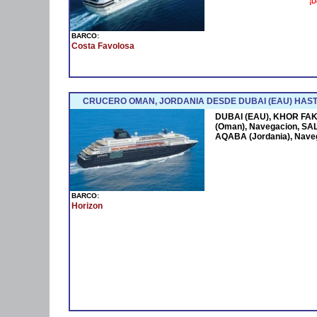
¡D
BARCO:
Costa Favolosa
CRUCERO OMAN, JORDANIA DESDE DUBAI (EAU) HAST
DUBAI (EAU), KHOR FAK
(Oman), Navegacion, SAL
AQABA (Jordania), Nave
BARCO:
Horizon