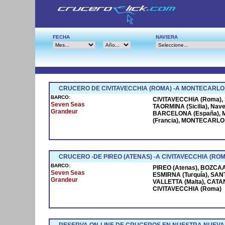
FECHA
NAVIERA
CRUCERO DE CIVITAVECCHIA (ROMA) -A MONTECARLO
BARCO:
CIVITAVECCHIA (Roma), S
Seven Seas
TAORMINA (Sicilia), Na
Grandeur
BARCELONA (España), M
(Francia), MONTECARLO (
CRUCERO -DE PIREO (ATENAS) -A CIVITAVECCHIA (ROM
BARCO:
PIREO (Atenas), BOZCAAD
Seven Seas
ESMIRNA (Turquía), SANT
Grandeur
VALLETTA (Malta), CATANI
CIVITAVECCHIA (Roma)
RESERVA ON-LINE DE CRUCEROS EN NUESTRA NUEVA