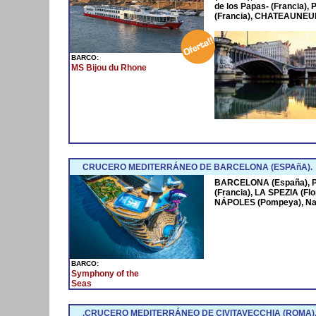
de los Papas- (Francia
(Francia), CHATEAUNEUF
BARCO:
MS Bijou du Rhone
CRUCERO MEDITERRÁNEO DE BARCELONA (ESPAñA).
BARCELONA (España),
(Francia), LA SPEZIA (Fl
NÁPOLES (Pompeya), Na
BARCO:
Symphony of the
Seas
.CRUCERO MEDITERRÁNEO DE CIVITAVECCHIA (ROMA)