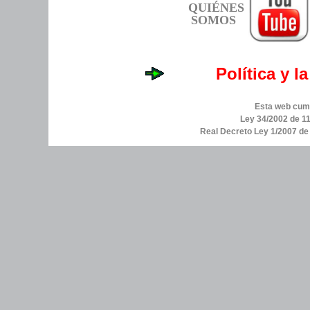
QUIÉNES
SOMOS
Política y l
Esta web cump
Ley 34/2002 de 11
Real Decreto Ley 1/2007 d