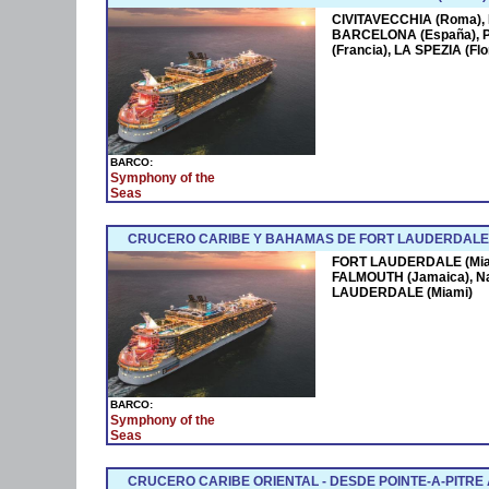
CIVITAVECCHIA (Roma),
BARCELONA (España),
(Francia), LA SPEZIA (F
BARCO:
Symphony of the
Seas
CRUCERO CARIBE Y BAHAMAS DE FORT LAUDERDALE 
FORT LAUDERDALE (Miam
FALMOUTH (Jamaica), N
LAUDERDALE (Miami)
BARCO:
Symphony of the
Seas
CRUCERO CARIBE ORIENTAL - DESDE POINTE-A-PITRE