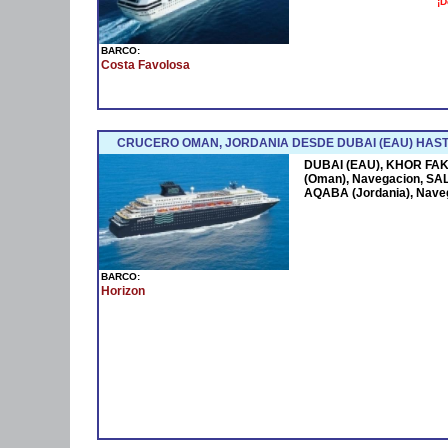
¡D
BARCO:
Costa Favolosa
CRUCERO OMAN, JORDANIA DESDE DUBAI (EAU) HAST
DUBAI (EAU), KHOR FAK
(Oman), Navegacion, SAL
AQABA (Jordania), Nave
BARCO:
Horizon