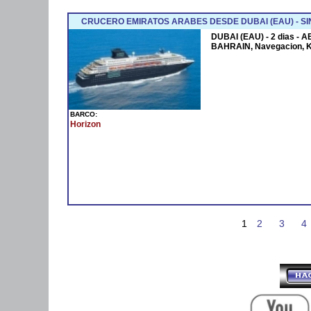
CRUCERO EMIRATOS ARABES DESDE DUBAI (EAU) - SI
DUBAI (EAU) - 2 dias - 
BAHRAIN, Navegacion, 
BARCO:
Horizon
1
2
3
4