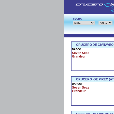
FECHA
CRUCERO DE CIVITAVEC
BARCO:
Seven Seas
Grandeur
CRUCERO -DE PIREO (AT
BARCO:
Seven Seas
Grandeur
RESERVA ON-LINE DE 