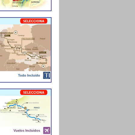
Todo Incluido
Vuelos Incluidos