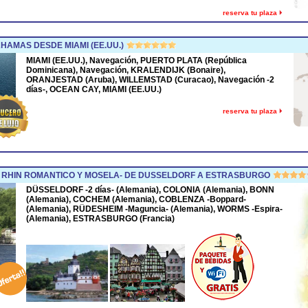
reserva tu plaza
HAMAS DESDE MIAMI (EE.UU.)
MIAMI (EE.UU.), Navegación, PUERTO PLATA (República
Dominicana), Navegación, KRALENDIJK (Bonaire),
ORANJESTAD (Aruba), WILLEMSTAD (Curacao), Navegación -2
días-, OCEAN CAY, MIAMI (EE.UU.)
reserva tu plaza
 RHIN ROMANTICO Y MOSELA- DE DUSSELDORF A ESTRASBURGO
DÜSSELDORF -2 días- (Alemania), COLONIA (Alemania), BONN
(Alemania), COCHEM (Alemania), COBLENZA -Boppard-
(Alemania), RÜDESHEIM -Maguncia- (Alemania), WORMS -Espira-
(Alemania), ESTRASBURGO (Francia)