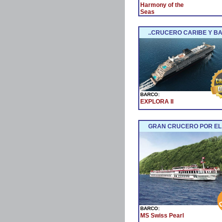
Harmony of the
Seas
..CRUCERO CARIBE Y BA
BARCO:
EXPLORA II
GRAN CRUCERO POR EL
BARCO:
MS Swiss Pearl