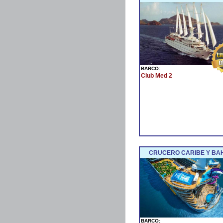
BARCO:
Club Med 2
CRUCERO CARIBE Y BA
BARCO: