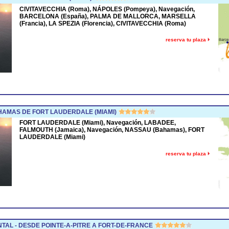
CIVITAVECCHIA (Roma), NÁPOLES (Pompeya), Navegación,
BARCELONA (España), PALMA DE MALLORCA, MARSELLA
(Francia), LA SPEZIA (Florencia), CIVITAVECCHIA (Roma)
reserva tu plaza
AMAS DE FORT LAUDERDALE (MIAMI)
FORT LAUDERDALE (Miami), Navegación, LABADEE,
FALMOUTH (Jamaica), Navegación, NASSAU (Bahamas), FORT
LAUDERDALE (Miami)
reserva tu plaza
TAL - DESDE POINTE-A-PITRE A FORT-DE-FRANCE