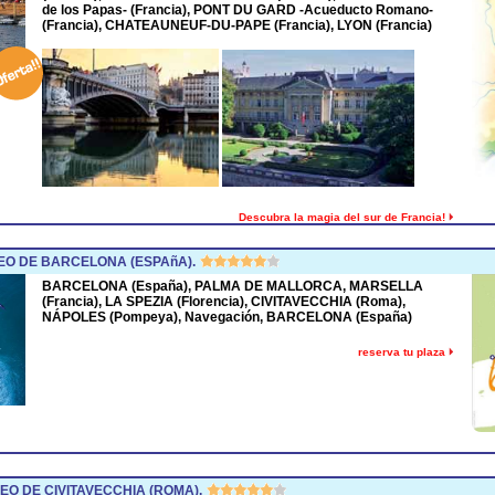
de los Papas- (Francia), PONT DU GARD -Acueducto Romano-
(Francia), CHATEAUNEUF-DU-PAPE (Francia), LYON (Francia)
Descubra la magia del sur de Francia!
O DE BARCELONA (ESPAñA).
BARCELONA (España), PALMA DE MALLORCA, MARSELLA
(Francia), LA SPEZIA (Florencia), CIVITAVECCHIA (Roma),
NÁPOLES (Pompeya), Navegación, BARCELONA (España)
reserva tu plaza
O DE CIVITAVECCHIA (ROMA).