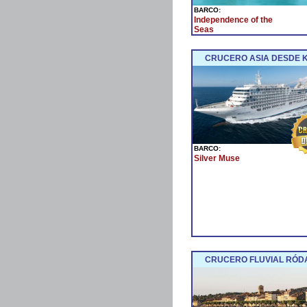
BARCO:
Independence of the
Seas
CRUCERO ASIA DESDE 
BARCO:
Silver Muse
CRUCERO FLUVIAL RÓDA