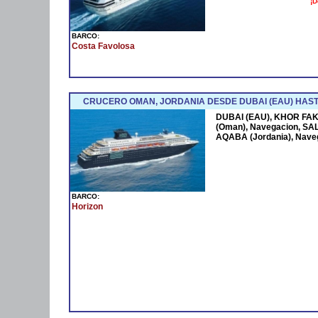
¡D
BARCO:
Costa Favolosa
CRUCERO OMAN, JORDANIA DESDE DUBAI (EAU) HAST
DUBAI (EAU), KHOR FAK
(Oman), Navegacion, SAL
AQABA (Jordania), Nave
BARCO:
Horizon