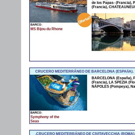
de los Papas- (Francia
(Francia), CHATEAUNEUF
BARCO:
MS Bijou du Rhone
CRUCERO MEDITERRÁNEO DE BARCELONA (ESPAñA).
BARCELONA (España),
(Francia), LA SPEZIA (Fl
NÁPOLES (Pompeya), Na
BARCO:
Symphony of the
Seas
.CRUCERO MEDITERRÁNEO DE CIVITAVECCHIA (ROMA)