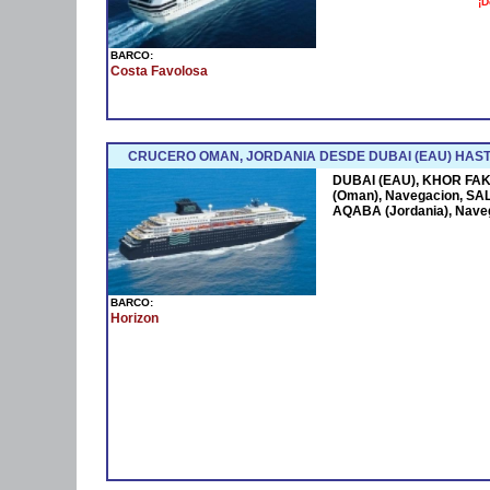
¡D
BARCO:
Costa Favolosa
CRUCERO OMAN, JORDANIA DESDE DUBAI (EAU) HAST
DUBAI (EAU), KHOR FAK
(Oman), Navegacion, SAL
AQABA (Jordania), Nave
BARCO:
Horizon