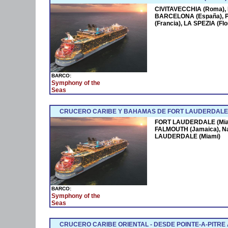
CIVITAVECCHIA (Roma),
BARCELONA (España),
(Francia), LA SPEZIA (F
BARCO:
Symphony of the
Seas
CRUCERO CARIBE Y BAHAMAS DE FORT LAUDERDALE 
FORT LAUDERDALE (Miam
FALMOUTH (Jamaica), N
LAUDERDALE (Miami)
BARCO:
Symphony of the
Seas
CRUCERO CARIBE ORIENTAL - DESDE POINTE-A-PITRE