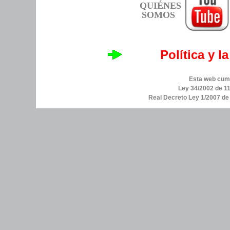
QUIÉNES
SOMOS
Política y l
Esta web cump
Ley 34/2002 de 11
Real Decreto Ley 1/2007 d