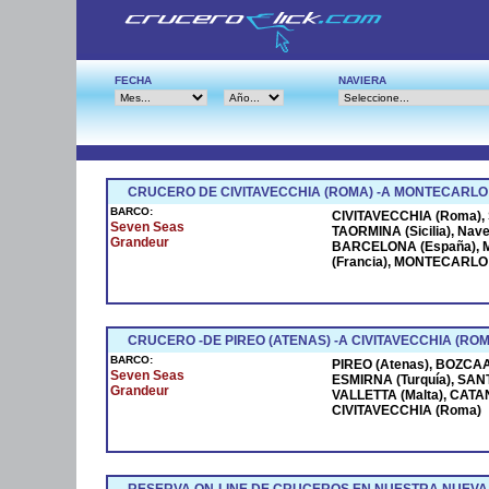
FECHA
NAVIERA
CRUCERO DE CIVITAVECCHIA (ROMA) -A MONTECARLO
BARCO:
CIVITAVECCHIA (Roma), S
Seven Seas
TAORMINA (Sicilia), Na
Grandeur
BARCELONA (España), M
(Francia), MONTECARLO (
CRUCERO -DE PIREO (ATENAS) -A CIVITAVECCHIA (ROM
BARCO:
PIREO (Atenas), BOZCAAD
Seven Seas
ESMIRNA (Turquía), SANT
Grandeur
VALLETTA (Malta), CATANI
CIVITAVECCHIA (Roma)
RESERVA ON-LINE DE CRUCEROS EN NUESTRA NUEVA