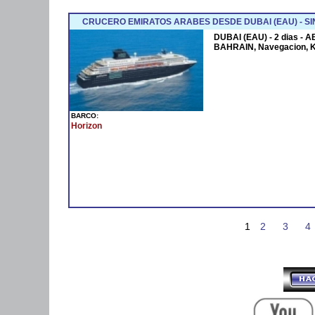
CRUCERO EMIRATOS ARABES DESDE DUBAI (EAU) - SI
DUBAI (EAU) - 2 dias - 
BAHRAIN, Navegacion, 
BARCO:
Horizon
1
2
3
4