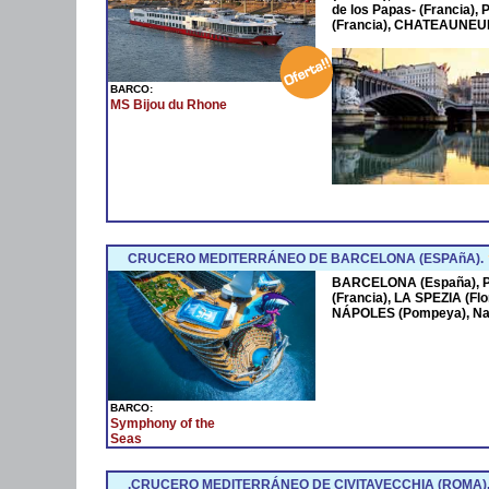
de los Papas- (Francia
(Francia), CHATEAUNEUF
BARCO:
MS Bijou du Rhone
CRUCERO MEDITERRÁNEO DE BARCELONA (ESPAñA).
BARCELONA (España),
(Francia), LA SPEZIA (Fl
NÁPOLES (Pompeya), Na
BARCO:
Symphony of the
Seas
.CRUCERO MEDITERRÁNEO DE CIVITAVECCHIA (ROMA)