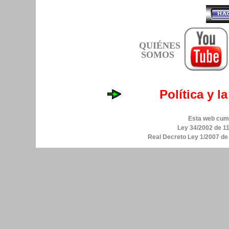
QUIÉNES
SOMOS
Política y l
Esta web cump
Ley 34/2002 de 11
Real Decreto Ley 1/2007 d