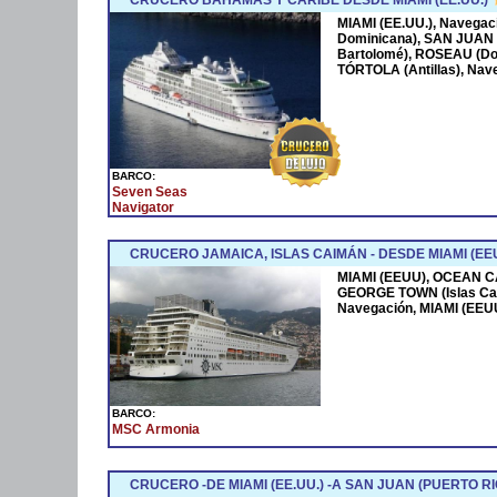
MIAMI (EE.UU.), Navega
Dominicana), SAN JUAN 
Bartolomé), ROSEAU (Dom
TÓRTOLA (Antillas), Nave
BARCO:
Seven Seas
Navigator
CRUCERO JAMAICA, ISLAS CAIMÁN - DESDE MIAMI (EEU
MIAMI (EEUU), OCEAN CA
GEORGE TOWN (Islas Ca
Navegación, MIAMI (EEU
BARCO:
MSC Armonia
CRUCERO -DE MIAMI (EE.UU.) -A SAN JUAN (PUERTO RI