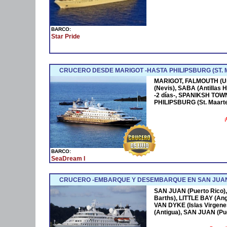
BARCO:
Star Pride
CRUCERO DESDE MARIGOT -HASTA PHILIPSBURG (ST.
MARIGOT, FALMOUTH (U
(Nevis), SABA (Antillas
-2 días-, SPANIKSH TOW
PHILIPSBURG (St. Maart
¡
BARCO:
SeaDream I
CRUCERO -EMBARQUE Y DESEMBARQUE EN SAN JUAN 
SAN JUAN (Puerto Rico),
Barths), LITTLE BAY (Ang
VAN DYKE (Islas Virgen
(Antigua), SAN JUAN (Pu