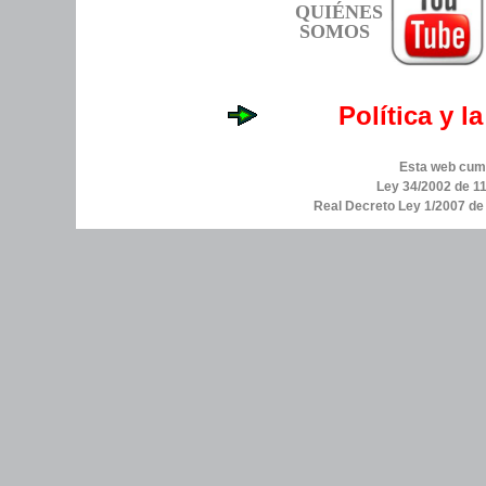
QUIÉNES
SOMOS
Política y l
Esta web cump
Ley 34/2002 de 11
Real Decreto Ley 1/2007 d