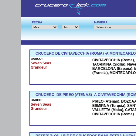
FECHA
NAVIERA
CRUCERO DE CIVITAVECCHIA (ROMA) -A MONTECARLO
BARCO:
CIVITAVECCHIA (Roma), S
Seven Seas
TAORMINA (Sicilia), Na
Grandeur
BARCELONA (España), M
(Francia), MONTECARLO (
CRUCERO -DE PIREO (ATENAS) -A CIVITAVECCHIA (ROM
BARCO:
PIREO (Atenas), BOZCAAD
Seven Seas
ESMIRNA (Turquía), SANT
Grandeur
VALLETTA (Malta), CATANI
CIVITAVECCHIA (Roma)
RESERVA ON-LINE DE CRUCEROS EN NUESTRA NUEVA