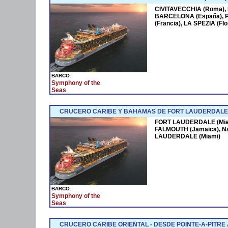
CIVITAVECCHIA (Roma),
BARCELONA (España),
(Francia), LA SPEZIA (F
BARCO:
Symphony of the
Seas
CRUCERO CARIBE Y BAHAMAS DE FORT LAUDERDALE 
FORT LAUDERDALE (Miam
FALMOUTH (Jamaica), N
LAUDERDALE (Miami)
BARCO:
Symphony of the
Seas
CRUCERO CARIBE ORIENTAL - DESDE POINTE-A-PITRE