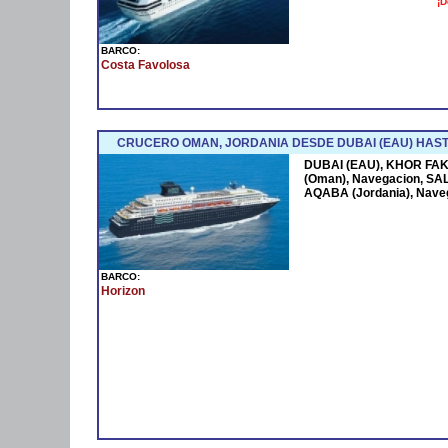
¡D
BARCO:
Costa Favolosa
CRUCERO OMAN, JORDANIA DESDE DUBAI (EAU) HAST
DUBAI (EAU), KHOR FAK
(Oman), Navegacion, SAL
AQABA (Jordania), Nave
BARCO:
Horizon