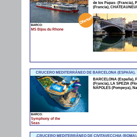
de los Papas- (Francia
(Francia), CHATEAUNEUF
BARCO:
MS Bijou du Rhone
CRUCERO MEDITERRÁNEO DE BARCELONA (ESPAñA).
BARCELONA (España),
(Francia), LA SPEZIA (Fl
NÁPOLES (Pompeya), Na
BARCO:
Symphony of the
Seas
.CRUCERO MEDITERRÁNEO DE CIVITAVECCHIA (ROMA)