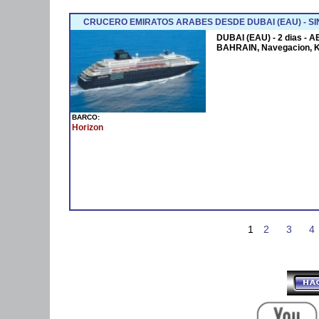
CRUCERO EMIRATOS ARABES DESDE DUBAI (EAU) - SI
DUBAI (EAU) - 2 dias - 
BAHRAIN, Navegacion, 
BARCO:
Horizon
1
2
3
4