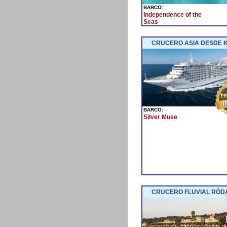
BARCO:
Independence of the
Seas
CRUCERO ASIA DESDE 
BARCO:
Silver Muse
CRUCERO FLUVIAL RÓDA