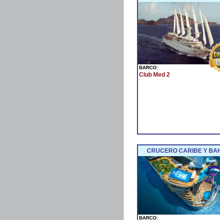
BARCO:
Club Med 2
CRUCERO CARIBE Y BA
BARCO: