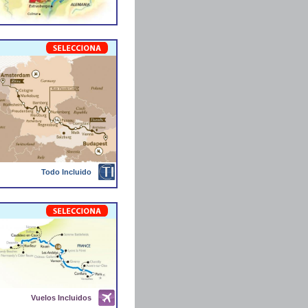
Todo Incluido
Vuelos Incluidos