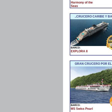
Harmony of the
Seas
..CRUCERO CARIBE Y BA
BARCO:
EXPLORA II
GRAN CRUCERO POR EL
BARCO:
MS Swiss Pearl