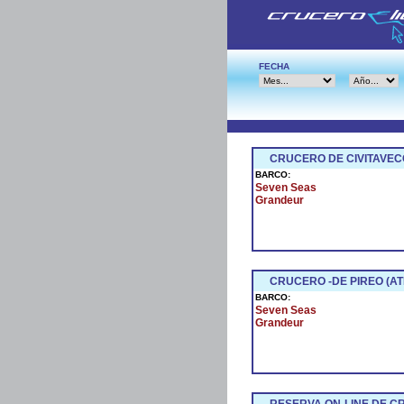
FECHA
CRUCERO DE CIVITAVEC
BARCO:
Seven Seas
Grandeur
CRUCERO -DE PIREO (AT
BARCO:
Seven Seas
Grandeur
RESERVA ON-LINE DE 