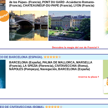
de los Papas- (Francia), PONT DU GARD -Acueducto Romano-
(Francia), CHATEAUNEUF-DU-PAPE (Francia), LYON (Francia)
Descubra la magia del sur de Francia!
O DE BARCELONA (ESPAñA).
BARCELONA (España), PALMA DE MALLORCA, MARSELLA
(Francia), LA SPEZIA (Florencia), CIVITAVECCHIA (Roma),
NÁPOLES (Pompeya), Navegación, BARCELONA (España)
reserva tu plaza
O DE CIVITAVECCHIA (ROMA).