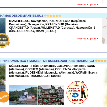
reserva tu plaza
HAMAS DESDE MIAMI (EE.UU.)
MIAMI (EE.UU.), Navegación, PUERTO PLATA (República
Dominicana), Navegación, KRALENDIJK (Bonaire),
ORANJESTAD (Aruba), WILLEMSTAD (Curacao), Navegación -2
días-, OCEAN CAY, MIAMI (EE.UU.)
reserva tu plaza
 RHIN ROMANTICO Y MOSELA- DE DUSSELDORF A ESTRASBURGO
DÜSSELDORF -2 días- (Alemania), COLONIA (Alemania), BONN
(Alemania), COCHEM (Alemania), COBLENZA -Boppard-
(Alemania), RÜDESHEIM -Maguncia- (Alemania), WORMS -Espira-
(Alemania), ESTRASBURGO (Francia)