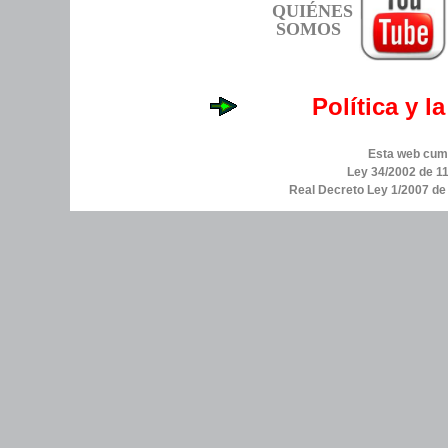
QUIÉNES
SOMOS
Política y l
Esta web cump
Ley 34/2002 de 11
Real Decreto Ley 1/2007 d