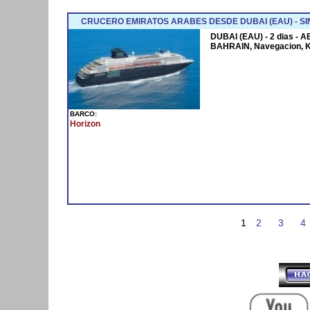
CRUCERO EMIRATOS ARABES DESDE DUBAI (EAU) - SI
DUBAI (EAU) - 2 dias - 
BAHRAIN, Navegacion, 
BARCO:
Horizon
1
2
3
4