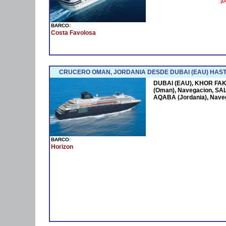
¡D
BARCO:
Costa Favolosa
CRUCERO OMAN, JORDANIA DESDE DUBAI (EAU) HAST
DUBAI (EAU), KHOR FAK
(Oman), Navegacion, SAL
AQABA (Jordania), Nave
BARCO:
Horizon