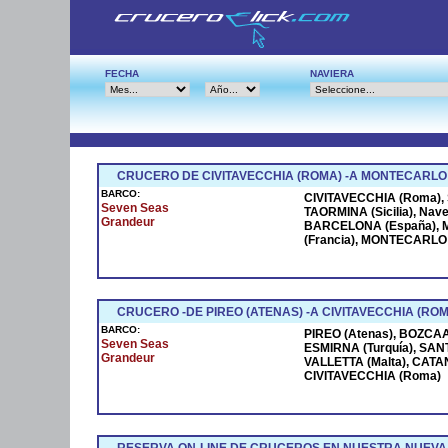
FECHA
NAVIERA
CRUCERO DE CIVITAVECCHIA (ROMA) -A MONTECARLO
BARCO:
CIVITAVECCHIA (Roma), S
Seven Seas
TAORMINA (Sicilia), Na
Grandeur
BARCELONA (España), M
(Francia), MONTECARLO (
CRUCERO -DE PIREO (ATENAS) -A CIVITAVECCHIA (ROM
BARCO:
PIREO (Atenas), BOZCAAD
Seven Seas
ESMIRNA (Turquía), SANT
Grandeur
VALLETTA (Malta), CATANI
CIVITAVECCHIA (Roma)
RESERVA ON-LINE DE CRUCEROS EN NUESTRA NUEVA