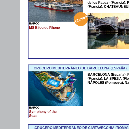
de los Papas- (Francia
(Francia), CHATEAUNEUF
BARCO:
MS Bijou du Rhone
CRUCERO MEDITERRÁNEO DE BARCELONA (ESPAñA).
BARCELONA (España),
(Francia), LA SPEZIA (Fl
NÁPOLES (Pompeya), Na
BARCO:
Symphony of the
Seas
.CRUCERO MEDITERRÁNEO DE CIVITAVECCHIA (ROMA)