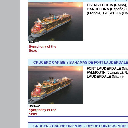
CIVITAVECCHIA (Roma),
BARCELONA (España),
(Francia), LA SPEZIA (F
BARCO:
Symphony of the
Seas
CRUCERO CARIBE Y BAHAMAS DE FORT LAUDERDALE 
FORT LAUDERDALE (Miam
FALMOUTH (Jamaica), N
LAUDERDALE (Miami)
BARCO:
Symphony of the
Seas
CRUCERO CARIBE ORIENTAL - DESDE POINTE-A-PITRE