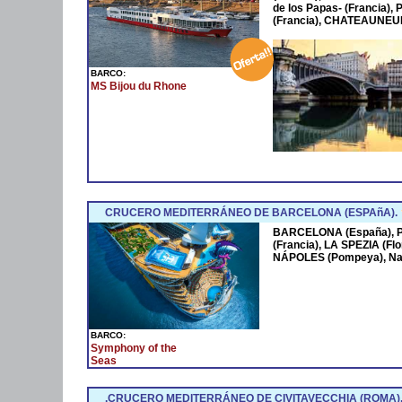
de los Papas- (Francia
(Francia), CHATEAUNEUF
BARCO:
MS Bijou du Rhone
CRUCERO MEDITERRÁNEO DE BARCELONA (ESPAñA).
BARCELONA (España),
(Francia), LA SPEZIA (Fl
NÁPOLES (Pompeya), Na
BARCO:
Symphony of the
Seas
.CRUCERO MEDITERRÁNEO DE CIVITAVECCHIA (ROMA)