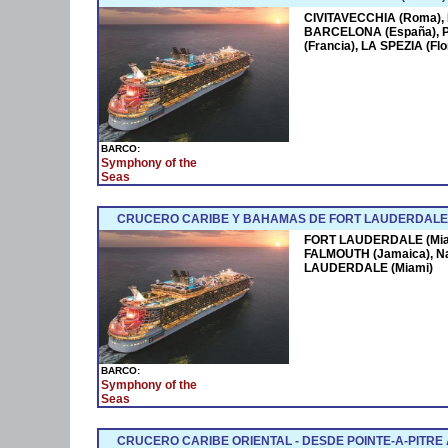
CIVITAVECCHIA (Roma),
BARCELONA (España),
(Francia), LA SPEZIA (F
BARCO:
Symphony of the
Seas
CRUCERO CARIBE Y BAHAMAS DE FORT LAUDERDALE 
FORT LAUDERDALE (Miam
FALMOUTH (Jamaica), N
LAUDERDALE (Miami)
BARCO:
Symphony of the
Seas
CRUCERO CARIBE ORIENTAL - DESDE POINTE-A-PITRE