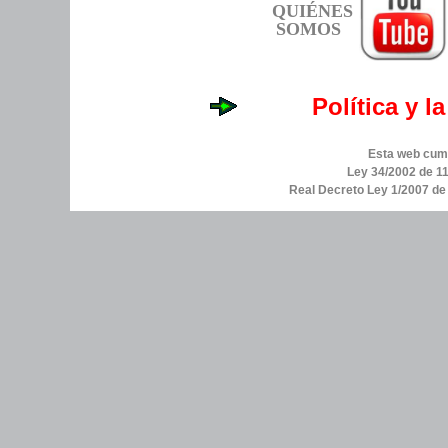
QUIÉNES
SOMOS
Política y l
Esta web cump
Ley 34/2002 de 11
Real Decreto Ley 1/2007 d