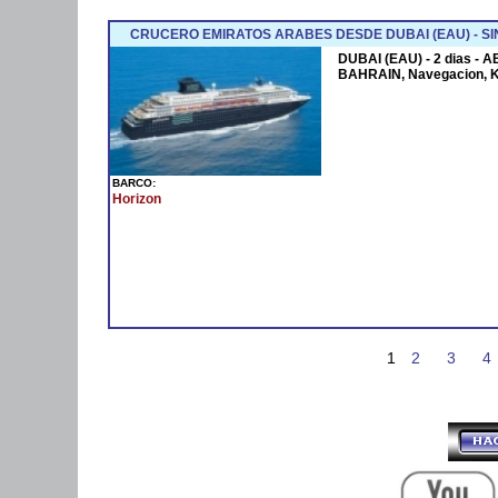
CRUCERO EMIRATOS ARABES DESDE DUBAI (EAU) - SI
DUBAI (EAU) - 2 dias - 
BAHRAIN, Navegacion, 
BARCO:
Horizon
1
2
3
4