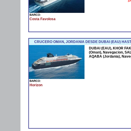
¡D
BARCO:
Costa Favolosa
CRUCERO OMAN, JORDANIA DESDE DUBAI (EAU) HAST
DUBAI (EAU), KHOR FAK
(Oman), Navegacion, SAL
AQABA (Jordania), Nave
BARCO:
Horizon