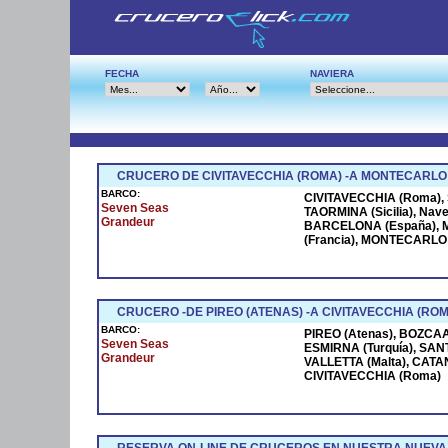
FECHA
NAVIERA
CRUCERO DE CIVITAVECCHIA (ROMA) -A MONTECARLO
BARCO:
CIVITAVECCHIA (Roma), S
Seven Seas
TAORMINA (Sicilia), Na
Grandeur
BARCELONA (España), M
(Francia), MONTECARLO (
CRUCERO -DE PIREO (ATENAS) -A CIVITAVECCHIA (ROM
BARCO:
PIREO (Atenas), BOZCAAD
Seven Seas
ESMIRNA (Turquía), SANT
Grandeur
VALLETTA (Malta), CATANI
CIVITAVECCHIA (Roma)
RESERVA ON-LINE DE CRUCEROS EN NUESTRA NUEVA