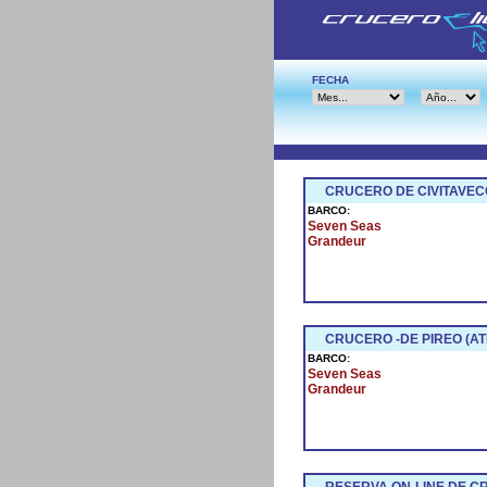
FECHA
CRUCERO DE CIVITAVEC
BARCO:
Seven Seas
Grandeur
CRUCERO -DE PIREO (AT
BARCO:
Seven Seas
Grandeur
RESERVA ON-LINE DE 