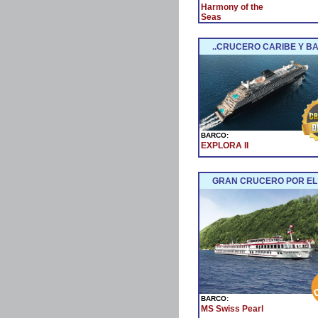
Harmony of the
Seas
..CRUCERO CARIBE Y BA
BARCO:
EXPLORA II
GRAN CRUCERO POR EL
BARCO:
MS Swiss Pearl