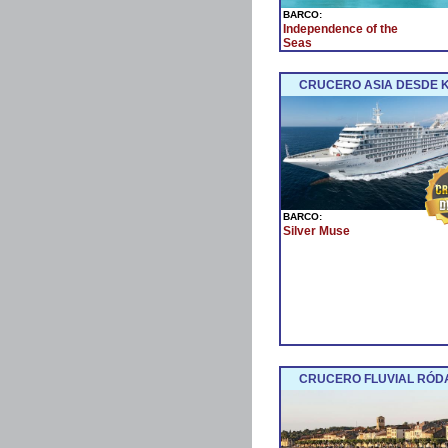
BARCO:
Independence of the
Seas
CRUCERO ASIA DESDE 
BARCO:
Silver Muse
CRUCERO FLUVIAL RÓDA