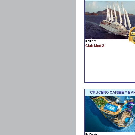
BARCO:
Club Med 2
CRUCERO CARIBE Y BA
BARCO: