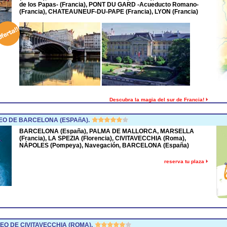
de los Papas- (Francia), PONT DU GARD -Acueducto Romano-
(Francia), CHATEAUNEUF-DU-PAPE (Francia), LYON (Francia)
Descubra la magia del sur de Francia!
O DE BARCELONA (ESPAñA).
BARCELONA (España), PALMA DE MALLORCA, MARSELLA
(Francia), LA SPEZIA (Florencia), CIVITAVECCHIA (Roma),
NÁPOLES (Pompeya), Navegación, BARCELONA (España)
reserva tu plaza
O DE CIVITAVECCHIA (ROMA).