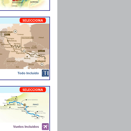
Todo Incluido
Vuelos Incluidos