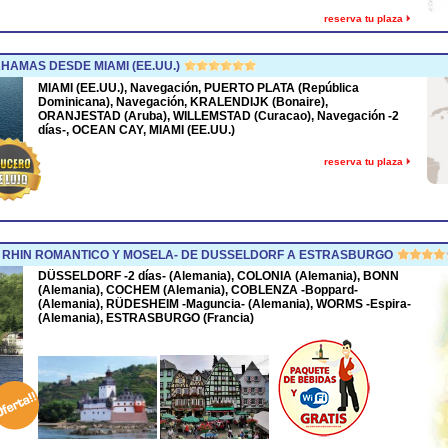
reserva tu plaza
HAMAS DESDE MIAMI (EE.UU.)
MIAMI (EE.UU.), Navegación, PUERTO PLATA (República
Dominicana), Navegación, KRALENDIJK (Bonaire),
ORANJESTAD (Aruba), WILLEMSTAD (Curacao), Navegación -2
días-, OCEAN CAY, MIAMI (EE.UU.)
reserva tu plaza
 RHIN ROMANTICO Y MOSELA- DE DUSSELDORF A ESTRASBURGO
DÜSSELDORF -2 días- (Alemania), COLONIA (Alemania), BONN
(Alemania), COCHEM (Alemania), COBLENZA -Boppard-
(Alemania), RÜDESHEIM -Maguncia- (Alemania), WORMS -Espira-
(Alemania), ESTRASBURGO (Francia)