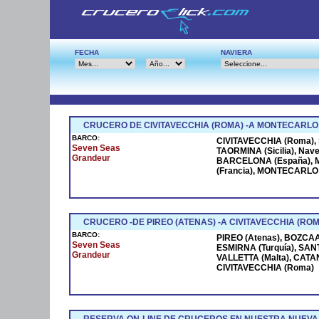
FECHA
NAVIERA
CRUCERO DE CIVITAVECCHIA (ROMA) -A MONTECARLO
BARCO:
CIVITAVECCHIA (Roma), S
Seven Seas
TAORMINA (Sicilia), Na
Grandeur
BARCELONA (España), M
(Francia), MONTECARLO (
CRUCERO -DE PIREO (ATENAS) -A CIVITAVECCHIA (ROM
BARCO:
PIREO (Atenas), BOZCAAD
Seven Seas
ESMIRNA (Turquía), SANT
Grandeur
VALLETTA (Malta), CATANI
CIVITAVECCHIA (Roma)
RESERVA ON-LINE DE CRUCEROS EN NUESTRA NUEVA