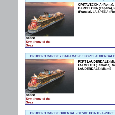
CIVITAVECCHIA (Roma),
BARCELONA (España),
(Francia), LA SPEZIA (F
BARCO:
Symphony of the
Seas
CRUCERO CARIBE Y BAHAMAS DE FORT LAUDERDALE 
FORT LAUDERDALE (Miam
FALMOUTH (Jamaica), N
LAUDERDALE (Miami)
BARCO:
Symphony of the
Seas
CRUCERO CARIBE ORIENTAL - DESDE POINTE-A-PITRE