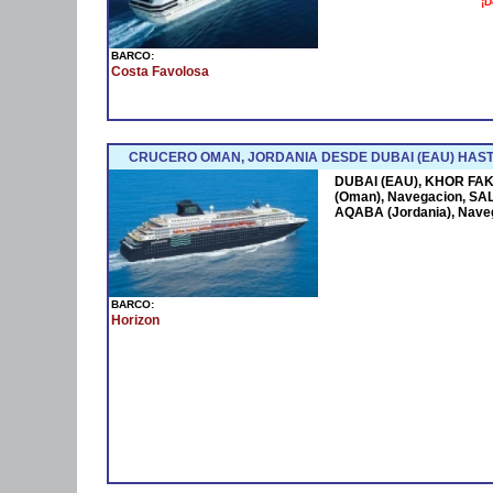
¡D
BARCO:
Costa Favolosa
CRUCERO OMAN, JORDANIA DESDE DUBAI (EAU) HAST
DUBAI (EAU), KHOR FAK
(Oman), Navegacion, SAL
AQABA (Jordania), Nave
BARCO:
Horizon