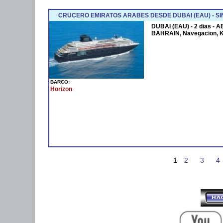
CRUCERO EMIRATOS ARABES DESDE DUBAI (EAU) - SI
DUBAI (EAU) - 2 dias - 
BAHRAIN, Navegacion, 
BARCO:
Horizon
1
2
3
4