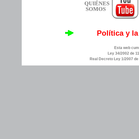
QUIÉNES
SOMOS
Política y l
Esta web cump
Ley 34/2002 de 11
Real Decreto Ley 1/2007 d