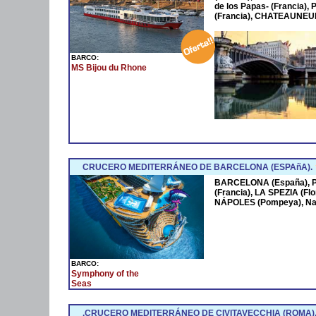
de los Papas- (Francia
(Francia), CHATEAUNEUF
BARCO:
MS Bijou du Rhone
CRUCERO MEDITERRÁNEO DE BARCELONA (ESPAñA).
BARCELONA (España),
(Francia), LA SPEZIA (Fl
NÁPOLES (Pompeya), Na
BARCO:
Symphony of the
Seas
.CRUCERO MEDITERRÁNEO DE CIVITAVECCHIA (ROMA)