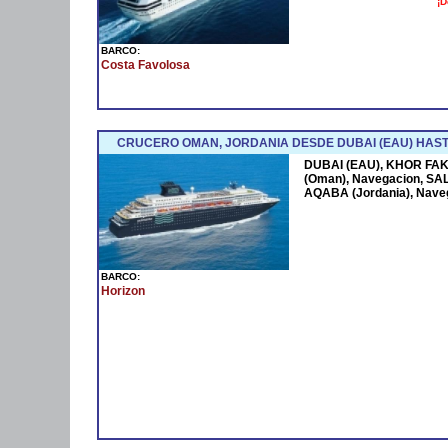
¡D
BARCO:
Costa Favolosa
CRUCERO OMAN, JORDANIA DESDE DUBAI (EAU) HAST
DUBAI (EAU), KHOR FAK
(Oman), Navegacion, SAL
AQABA (Jordania), Nave
BARCO:
Horizon