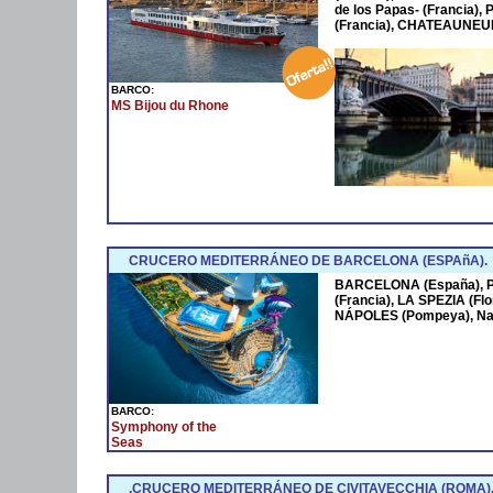
de los Papas- (Francia
(Francia), CHATEAUNEUF
BARCO:
MS Bijou du Rhone
CRUCERO MEDITERRÁNEO DE BARCELONA (ESPAñA).
BARCELONA (España),
(Francia), LA SPEZIA (Fl
NÁPOLES (Pompeya), Na
BARCO:
Symphony of the
Seas
.CRUCERO MEDITERRÁNEO DE CIVITAVECCHIA (ROMA)