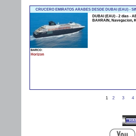
CRUCERO EMIRATOS ARABES DESDE DUBAI (EAU) - SI
DUBAI (EAU) - 2 dias - 
BAHRAIN, Navegacion, 
BARCO:
Horizon
1
2
3
4