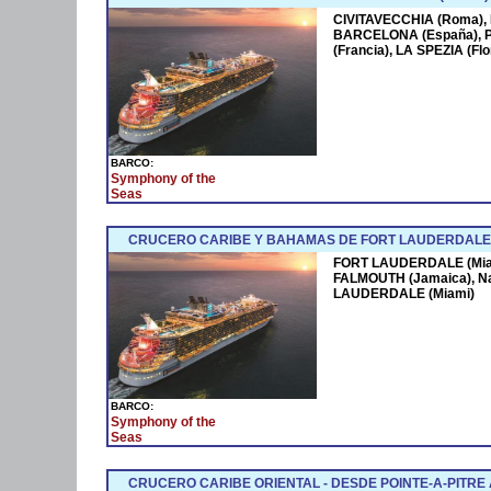
CIVITAVECCHIA (Roma),
BARCELONA (España),
(Francia), LA SPEZIA (F
BARCO:
Symphony of the
Seas
CRUCERO CARIBE Y BAHAMAS DE FORT LAUDERDALE 
FORT LAUDERDALE (Miam
FALMOUTH (Jamaica), N
LAUDERDALE (Miami)
BARCO:
Symphony of the
Seas
CRUCERO CARIBE ORIENTAL - DESDE POINTE-A-PITRE