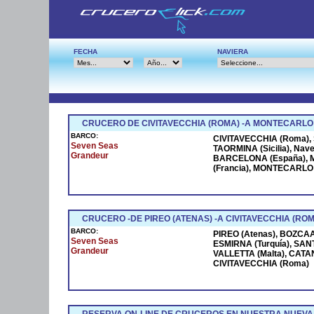
FECHA
NAVIERA
CRUCERO DE CIVITAVECCHIA (ROMA) -A MONTECARLO
BARCO:
CIVITAVECCHIA (Roma), S
Seven Seas
TAORMINA (Sicilia), Na
Grandeur
BARCELONA (España), M
(Francia), MONTECARLO (
CRUCERO -DE PIREO (ATENAS) -A CIVITAVECCHIA (ROM
BARCO:
PIREO (Atenas), BOZCAAD
Seven Seas
ESMIRNA (Turquía), SANT
Grandeur
VALLETTA (Malta), CATANI
CIVITAVECCHIA (Roma)
RESERVA ON-LINE DE CRUCEROS EN NUESTRA NUEVA