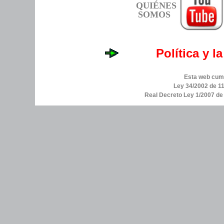
QUIÉNES
SOMOS
Política y l
Esta web cump
Ley 34/2002 de 11
Real Decreto Ley 1/2007 d