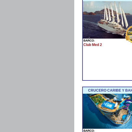
BARCO:
Club Med 2
CRUCERO CARIBE Y BA
BARCO: