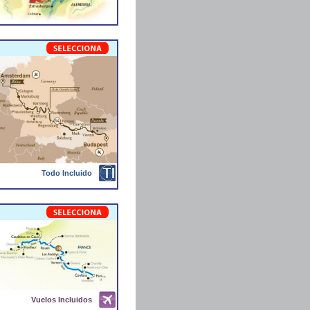
Todo Incluido
Vuelos Incluidos