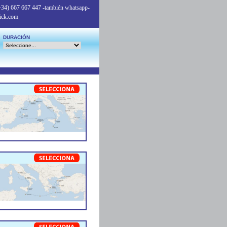
+34) 667 667 447
-también whatsapp-
ick.com
DURACIÓN