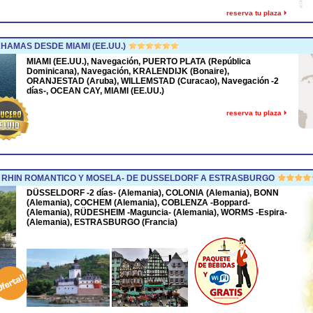
reserva tu plaza
HAMAS DESDE MIAMI (EE.UU.)
MIAMI (EE.UU.), Navegación, PUERTO PLATA (República
Dominicana), Navegación, KRALENDIJK (Bonaire),
ORANJESTAD (Aruba), WILLEMSTAD (Curacao), Navegación -2
días-, OCEAN CAY, MIAMI (EE.UU.)
reserva tu plaza
 RHIN ROMANTICO Y MOSELA- DE DUSSELDORF A ESTRASBURGO
DÜSSELDORF -2 días- (Alemania), COLONIA (Alemania), BONN
(Alemania), COCHEM (Alemania), COBLENZA -Boppard-
(Alemania), RÜDESHEIM -Maguncia- (Alemania), WORMS -Espira-
(Alemania), ESTRASBURGO (Francia)