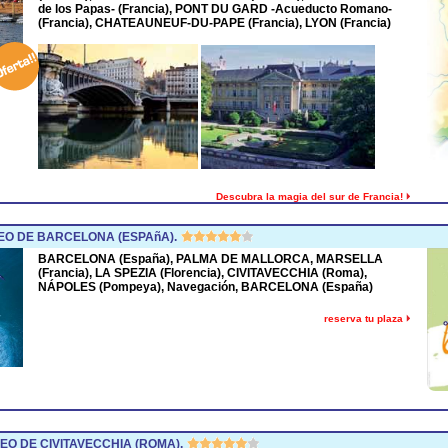
de los Papas- (Francia), PONT DU GARD -Acueducto Romano-
(Francia), CHATEAUNEUF-DU-PAPE (Francia), LYON (Francia)
Descubra la magia del sur de Francia!
O DE BARCELONA (ESPAñA).
BARCELONA (España), PALMA DE MALLORCA, MARSELLA
(Francia), LA SPEZIA (Florencia), CIVITAVECCHIA (Roma),
NÁPOLES (Pompeya), Navegación, BARCELONA (España)
reserva tu plaza
O DE CIVITAVECCHIA (ROMA).