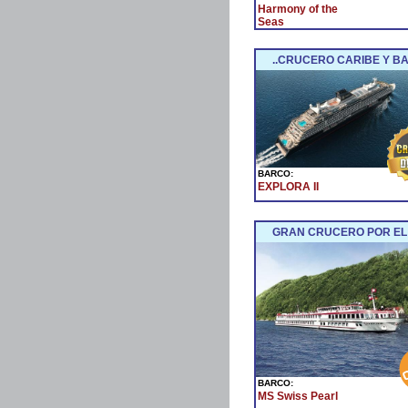
Harmony of the
Seas
..CRUCERO CARIBE Y BA
BARCO:
EXPLORA II
GRAN CRUCERO POR EL
BARCO:
MS Swiss Pearl