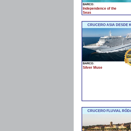
BARCO:
Independence of the
Seas
CRUCERO ASIA DESDE 
BARCO:
Silver Muse
CRUCERO FLUVIAL RÓDA