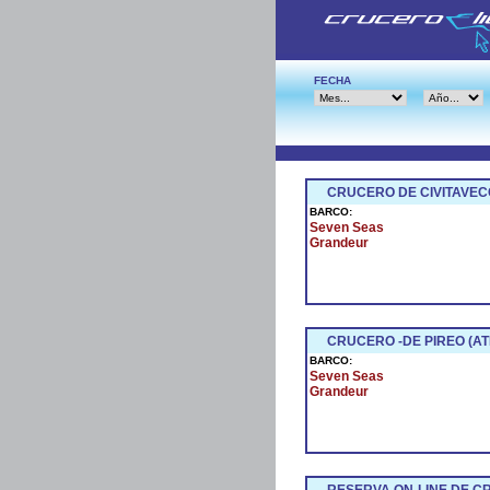
FECHA
CRUCERO DE CIVITAVEC
BARCO:
Seven Seas
Grandeur
CRUCERO -DE PIREO (AT
BARCO:
Seven Seas
Grandeur
RESERVA ON-LINE DE 