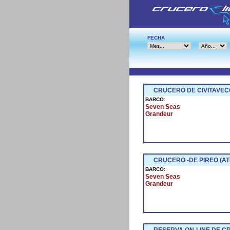
FECHA
CRUCERO DE CIVITAVEC
BARCO:
Seven Seas
Grandeur
CRUCERO -DE PIREO (AT
BARCO:
Seven Seas
Grandeur
RESERVA ON-LINE DE 