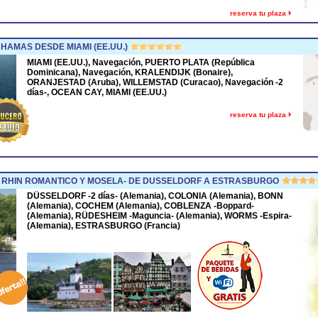
reserva tu plaza
HAMAS DESDE MIAMI (EE.UU.)
MIAMI (EE.UU.), Navegación, PUERTO PLATA (República
Dominicana), Navegación, KRALENDIJK (Bonaire),
ORANJESTAD (Aruba), WILLEMSTAD (Curacao), Navegación -2
días-, OCEAN CAY, MIAMI (EE.UU.)
reserva tu plaza
 RHIN ROMANTICO Y MOSELA- DE DUSSELDORF A ESTRASBURGO
DÜSSELDORF -2 días- (Alemania), COLONIA (Alemania), BONN
(Alemania), COCHEM (Alemania), COBLENZA -Boppard-
(Alemania), RÜDESHEIM -Maguncia- (Alemania), WORMS -Espira-
(Alemania), ESTRASBURGO (Francia)