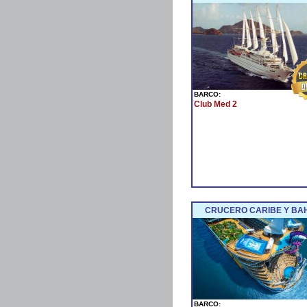
BARCO:
Club Med 2
CRUCERO CARIBE Y BA
BARCO: