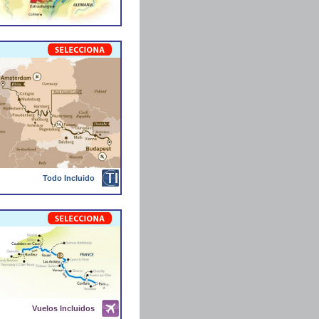
Todo Incluido
Vuelos Incluidos