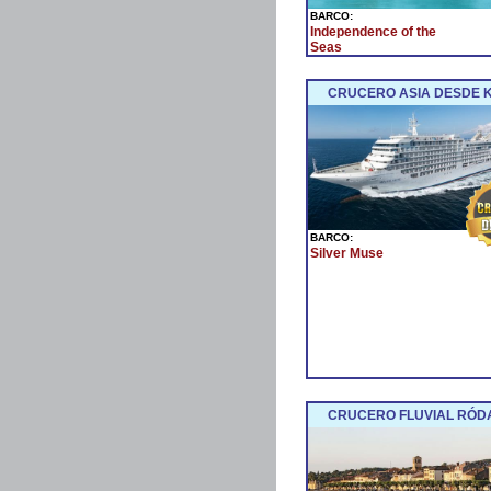
BARCO:
Independence of the
Seas
CRUCERO ASIA DESDE 
BARCO:
Silver Muse
CRUCERO FLUVIAL RÓDA