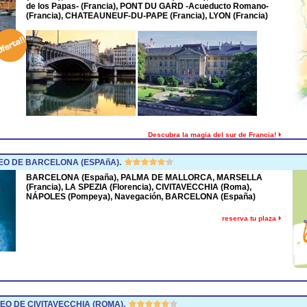
de los Papas- (Francia), PONT DU GARD -Acueducto Romano-
(Francia), CHATEAUNEUF-DU-PAPE (Francia), LYON (Francia)
Descubra la magia del sur de Francia!
O DE BARCELONA (ESPAñA).
BARCELONA (España), PALMA DE MALLORCA, MARSELLA
(Francia), LA SPEZIA (Florencia), CIVITAVECCHIA (Roma),
NÁPOLES (Pompeya), Navegación, BARCELONA (España)
reserva tu plaza
O DE CIVITAVECCHIA (ROMA).