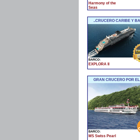
Harmony of the
Seas
..CRUCERO CARIBE Y BA
BARCO:
EXPLORA II
GRAN CRUCERO POR EL
BARCO:
MS Swiss Pearl