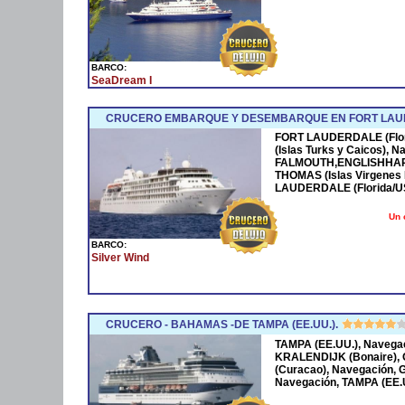
BARCO:
SeaDream I
CRUCERO EMBARQUE Y DESEMBARQUE EN FORT LAUDER
FORT LAUDERDALE (Flor
(Islas Turks y Caicos), 
FALMOUTH,ENGLISHHARBO
THOMAS (Islas Virgenes B
LAUDERDALE (Florida/U
Un 
BARCO:
Silver Wind
CRUCERO - BAHAMAS -DE TAMPA (EE.UU.).
TAMPA (EE.UU.), Navegac
KRALENDIJK (Bonaire),
(Curacao), Navegación,
Navegación, TAMPA (EE.