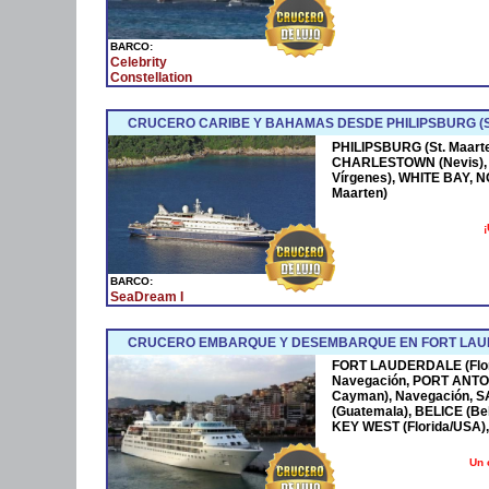
BARCO:
Celebrity
Constellation
CRUCERO CARIBE Y BAHAMAS DESDE PHILIPSBURG (S
PHILIPSBURG (St. Maarte
CHARLESTOWN (Nevis), 
Vírgenes), WHITE BAY, 
Maarten)
¡
BARCO:
SeaDream I
CRUCERO EMBARQUE Y DESEMBARQUE EN FORT LAUDER
FORT LAUDERDALE (Flori
Navegación, PORT ANTO
Cayman), Navegación,
(Guatemala), BELICE (Be
KEY WEST (Florida/USA)
Un 