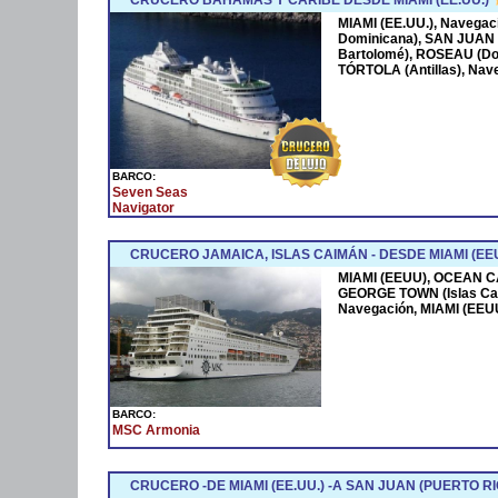
MIAMI (EE.UU.), Navega
Dominicana), SAN JUAN 
Bartolomé), ROSEAU (Dom
TÓRTOLA (Antillas), Nave
BARCO:
Seven Seas
Navigator
CRUCERO JAMAICA, ISLAS CAIMÁN - DESDE MIAMI (EEU
MIAMI (EEUU), OCEAN CA
GEORGE TOWN (Islas Ca
Navegación, MIAMI (EEU
BARCO:
MSC Armonia
CRUCERO -DE MIAMI (EE.UU.) -A SAN JUAN (PUERTO RI