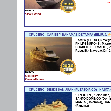
Un 
BARCO:
Silver Wind
CRUCERO - CARIBE Y BAHAMAS DE TAMPA (EE.UU.).
TAMPA (EE.UU.), Navegac
PHILIPSBURG (St. Maarte
CHARLOTTE AMALIE (St.
Republik), Navegación -2
BARCO:
Celebrity
Constellation
CRUCERO - DESDE SAN JUAN (PUERTO RICO) - HASTA
SAN JUAN (Puerto Rico),
SANTO DOMINGO (Domini
MARTA (Colombia), CAR
(Panamá)