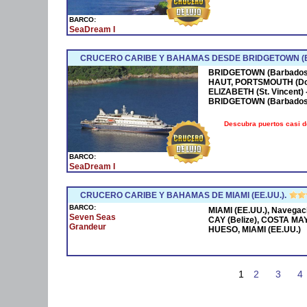
BARCO:
SeaDream I
CRUCERO CARIBE Y BAHAMAS DESDE BRIDGETOWN 
BRIDGETOWN (Barbados),
HAUT, PORTSMOUTH (Do
ELIZABETH (St. Vincent)
BRIDGETOWN (Barbados
Descubra puertos casi 
BARCO:
SeaDream I
CRUCERO CARIBE Y BAHAMAS DE MIAMI (EE.UU.).
BARCO:
MIAMI (EE.UU.), Navega
Seven Seas
CAY (Belize), COSTA MA
Grandeur
HUESO, MIAMI (EE.UU.)
1
2
3
4