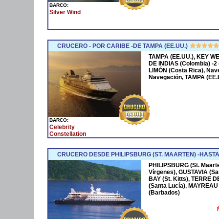
BARCO:
Silver Wind
CRUCERO - POR CARIBE -DE TAMPA (EE.UU.)
TAMPA (EE.UU.), KEY WE
DE INDIAS (Colombia) -
LIMÓN (Costa Rica), Nav
Navegación, TAMPA (EE.
BARCO:
Celebrity
Constellation
CRUCERO DESDE PHILIPSBURG (ST. MAARTEN) -HAST
PHILIPSBURG (St. Maart
Vírgenes), GUSTAVIA (Sa
BAY (St. Kitts), TERRE
(Santa Lucía), MAYREA
(Barbados)
¡