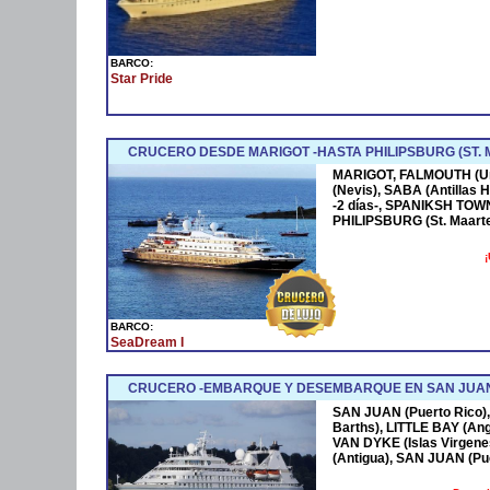
BARCO:
Star Pride
CRUCERO DESDE MARIGOT -HASTA PHILIPSBURG (ST.
MARIGOT, FALMOUTH (U
(Nevis), SABA (Antillas
-2 días-, SPANIKSH TOW
PHILIPSBURG (St. Maart
¡
BARCO:
SeaDream I
CRUCERO -EMBARQUE Y DESEMBARQUE EN SAN JUAN 
SAN JUAN (Puerto Rico),
Barths), LITTLE BAY (Ang
VAN DYKE (Islas Virgen
(Antigua), SAN JUAN (Pu