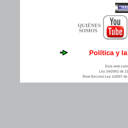
QUIÉNES
SOMOS
Política y l
Esta web cump
Ley 34/2002 de 11
Real Decreto Ley 1/2007 d