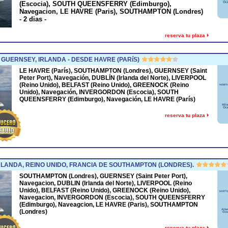
(Escocia), SOUTH QUEENSFERRY (Edimburgo),
Navegacion, LE HAVRE (Paris), SOUTHAMPTON (Londres)
- 2 dias -
reserva tu plaza
GUERNSEY, IRLANDA - DESDE HAVRE (PARíS)
LE HAVRE (París), SOUTHAMPTON (Londres), GUERNSEY (Saint
Peter Port), Navegación, DUBLÍN (Irlanda del Norte), LIVERPOOL
(Reino Unido), BELFAST (Reino Unido), GREENOCK (Reino
Unido), Navegación, INVERGORDON (Escocia), SOUTH
QUEENSFERRY (Edimburgo), Navegación, LE HAVRE (París)
reserva tu plaza
LANDA, REINO UNIDO, FRANCIA DE SOUTHAMPTON (LONDRES).
SOUTHAMPTON (Londres), GUERNSEY (Saint Peter Port),
Navegacion, DUBLIN (Irlanda del Norte), LIVERPOOL (Reino
Unido), BELFAST (Reino Unido), GREENOCK (Reino Unido),
Navegacion, INVERGORDON (Escocia), SOUTH QUEENSFERRY
(Edimburgo), Naveagcion, LE HAVRE (Paris), SOUTHAMPTON
(Londres)
reserva tu plaza