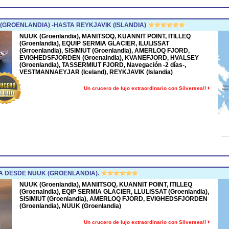
GROENLANDIA) -HASTA REYKJAVIK (ISLANDIA)
NUUK (Groenlandia), MANITSOQ, KUANNIT POINT, ITILLEQ
(Groenlandia), EQUIP SERMIA GLACIER, ILULISSAT
(Grroenlandia), SISIMIUT (Groenlandia), AMERLOQ FJORD,
EVIGHEDSFJORDEN (Groenalndia), KVANEFJORD, HVALSEY
(Groenlandia), TASSERMIUT FJORD, Navegación -2 días-,
VESTMANNAEYJAR (Iceland), REYKJAVIK (Islandia)
Un crucero de lujo extraordinario con Silversea!!
 DESDE NUUK (GROENLANDIA).
NUUK (Groenlandia), MANIITSOQ, KUANNIT POINT, ITILLEQ
(Groenalndia), EQIP SERMIA GLACIER, LLULISSAT (Groenlandia),
SISIMIUT (Groenlandia), AMERLOQ FJORD, EVIGHEDSFJORDEN
(Groenlandia), NUUK (Groenlandia)
Un crucero de lujo extraordinario con Silversea!!