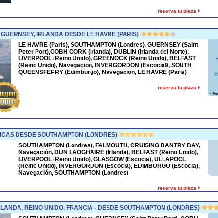
reserva tu plaza
 GUERNSEY, IRLANDA DESDE LE HAVRE (PARIS)
LE HAVRE (Paris), SOUTHAMPTON (Londres), GUERNSEY (Saint
Peter Port),COBH CORK (Irlanda), DUBLIN (Irlanda del Norte),
LIVERPOOL (Reino Unido), GREENOCK (Reino Unido), BELFAST
(Reino Unido), Navegacion, INVERGORDON (Escocia9, SOUTH
QUEENSFERRY (Edimburgo), Navegacion, LE HAVRE (Paris)
reserva tu plaza
NICAS DESDE SOUTHAMPTON (LONDRES)
SOUTHAMPTON (Londres), FALMOUTH, CRUISING BANTRY BAY,
Navegación, DUN LAOGHAIRE (Irlanda), BELFAST (Reino Unido),
LIVERPOOL (Reino Unido), GLASGOW (Escocia), ULLAPOOL
(Reino Unido), INVERGORDON (Escocia), EDIMBURGO (Escocia),
Navegación, SOUTHAMPTON (Londres)
reserva tu plaza
LANDA, REINO UNIDO, FRANCIA - DESDE SOUTHAMPTON (LONDRES)