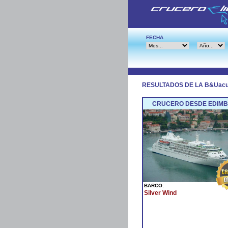
FECHA
RESULTADOS DE LA B&Uac
CRUCERO DESDE EDIMBU
BARCO:
Silver Wind