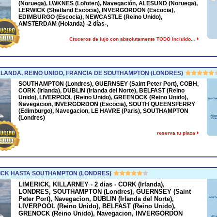
(Noruega), LWKNES (Lofoten), Navegación, ALESUND (Noruega),
LERWICK (Shetland Escocia), INVERGORDON (Escocia),
EDIMBURGO (Escocia), NEWCASTLE (Reino Unido),
AMSTERDAM (Holanda) -2 días-,
Cruceros de lujo con absolutamente TODO incluido...
LANDA, REINO UNIDO, FRANCIA DE SOUTHAMPTON (LONDRES)
SOUTHAMPTON (Londres), GUERNSEY (Saint Peter Port), COBH,
CORK (Irlanda), DUBLIN (Irlanda del Norte), BELFAST (Reino
Unido), LIVERPOOL (Reino Unido), GREENOCK (Reino Unido),
Navegacion, INVERGORDON (Escocia), SOUTH QUEENSFERRY
(Edimburgo), Navegacion, LE HAVRE (Paris), SOUTHAMPTON
(Londres)
reserva tu plaza
ICK HASTA SOUTHAMPTON (LONDRES)
LIMERICK, KILLARNEY - 2 dias - CORK (Irlanda),
LONDRES, SOUTHAMPTON (Londres), GUERNSEY (Saint
Peter Port), Navegacion, DUBLIN (Irlanda del Norte),
LIVERPOOL (Reino Unido), BELFAST (Reino Unido),
GRENOCK (Reino Unido), Navegacion, INVERGORDON