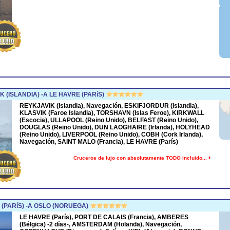
(ISLANDIA) -A LE HAVRE (PARíS)
REYKJAVIK (Islandia), Navegación, ESKIFJORDUR (Islandia),
KLASVIK (Faroe Islandia), TORSHAVN (Islas Feroe), KIRKWALL
(Escocia), ULLAPOOL (Reino Unido), BELFAST (Reino Unido),
DOUGLAS (Reino Unido), DUN LAOGHAIRE (Irlanda), HOLYHEAD
(Reino Unido), LIVERPOOL (Reino Unido), COBH (Cork Irlanda),
Navegación, SAINT MALO (Francia), LE HAVRE (París)
Cruceros de lujo con absolutamente TODO incluido...
(PARíS) -A OSLO (NORUEGA)
LE HAVRE (París), PORT DE CALAIS (Francia), AMBERES
(Bélgica) -2 días-, AMSTERDAM (Holanda), Navegación,