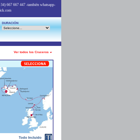
+34) 667 667 447
-también whatsapp-
ick.com
DURACIÓN
Ver todos los Cruceros
Todo Incluido