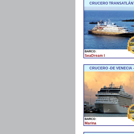
CRUCERO TRANSATLÁNTI
BARCO:
SeaDream I
CRUCERO -DE VENECIA -
BARCO:
Marina