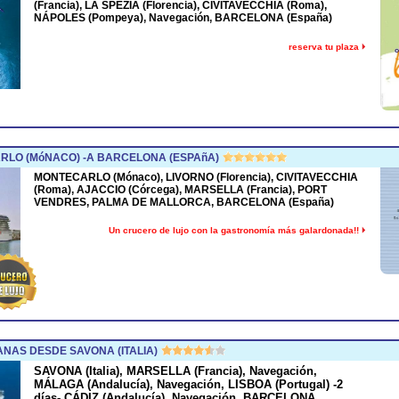
(Francia), LA SPEZIA (Florencia), CIVITAVECCHIA (Roma),
NÁPOLES (Pompeya), Navegación, BARCELONA (España)
reserva tu plaza
RLO (MóNACO) -A BARCELONA (ESPAñA)
MONTECARLO (Mónaco), LIVORNO (Florencia), CIVITAVECCHIA
(Roma), AJACCIO (Córcega), MARSELLA (Francia), PORT
VENDRES, PALMA DE MALLORCA, BARCELONA (España)
Un crucero de lujo con la gastronomía más galardonada!!
NAS DESDE SAVONA (ITALIA)
SAVONA (Italia), MARSELLA (Francia), Navegación,
MÁLAGA (Andalucía), Navegación, LISBOA (Portugal) -2
días- CÁDIZ (Andalucía), Navegación, BARCELONA