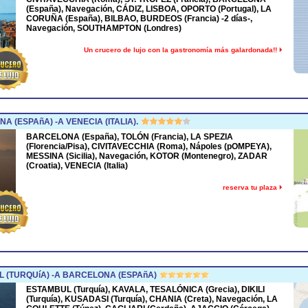
(España), Navegación, CÁDIZ, LISBOA, OPORTO (Portugal), LA
CORUÑA (España), BILBAO, BURDEOS (Francia) -2 días-,
Navegación, SOUTHAMPTON (Londres)
Un crucero de lujo con la gastronomía más galardonada!!
 (ESPAñA) -A VENECIA (ITALIA).
BARCELONA (España), TOLÓN (Francia), LA SPEZIA
(Florencia/Pisa), CIVITAVECCHIA (Roma), Nápoles (pOMPEYA),
MESSINA (Sicilia), Navegación, KOTOR (Montenegro), ZADAR
(Croatia), VENECIA (Italia)
reserva tu plaza
 (TURQUíA) -A BARCELONA (ESPAñA)
ESTAMBUL (Turquía), KAVALA, TESALÓNICA (Grecia), DIKILI
(Turquía), KUSADASI (Turquía), CHANIA (Creta), Navegación, LA