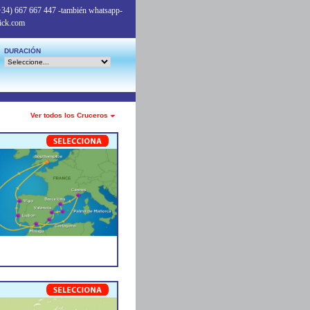
+34) 667 667 447
-también whatsapp-
ick.com
DURACIÓN
Ver todos los Cruceros