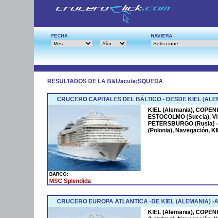
FECHA
NAVIERA
RESULTADOS DE LA B&Uacute;SQUEDA
CRUCERO CAPITALES DEL BÁLTICO - DESDE KIEL (ALE
KIEL (Alemania), COPEN
ESTOCOLMO (Suecia), VIS
PETERSBURGO (Rusia) -2 
(Polonia), Navegación, K
BARCO:
MSC Splendida
CRUCERO EUROPA ATLANTICA -DE KIEL (ALEMANIA) -A 
KIEL (Alemania), COP