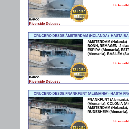
Un increíb
BARCO:
Riverside Debussy
CRUCERO DESDE ÁMSTERDAM (HOLANDA) -HASTA BASI
ÁMSTERDAM (Holanda) -2
BONN, REMAGEN -2 días
ESPIRA (Alemania), ES
(Alemania), BASILEA (Su
Un increíb
BARCO:
Riverside Debussy
CRUCERO DESDE FRANKFURT (ALEMANIA) -HASTA FR
FRANKFURT (Alemania)
(Alemania), COLONIA (Al
ÁMSTERDAM (Holanda),
RÜDESHEIM (Alemania), 
Un increíb