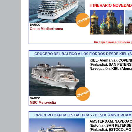
ITINERARIO NOVEDAD
BARCO:
Costa Mediterranea
Un espectacular Crucero p
CRUCERO DEL BALTICO A LOS FIORDOS DESDE KIEL (
KIEL (Alemania), COPE
(Finlandia), SAN PETERS
Navegación, KIEL (Alema
BARCO:
MSC Meraviglia
CRUCERO CAPITALES BÁLTICAS - DESDE AMSTERDAM
AMSTERDAM, NAVEGACI
(Estonia), SAN PETERSBU
(Finlandia), ESTOCOLM