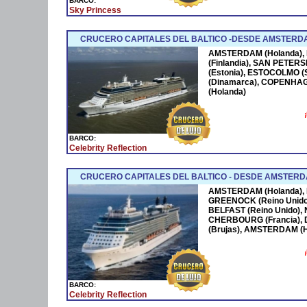
BARCO:
Sky Princess
CRUCERO CAPITALES DEL BALTICO -DESDE AMSTERD
AMSTERDAM (Holanda), N
(Finlandia), SAN PETERS
(Estonia), ESTOCOLMO (
(Dinamarca), COPENHA
(Holanda)
BARCO:
Celebrity Reflection
CRUCERO CAPITALES DEL BALTICO - DESDE AMSTERD
AMSTERDAM (Holanda), Na
GREENOCK (Reino Unido) -
BELFAST (Reino Unido),
CHERBOURG (Francia), 
(Brujas), AMSTERDAM (H
BARCO:
Celebrity Reflection