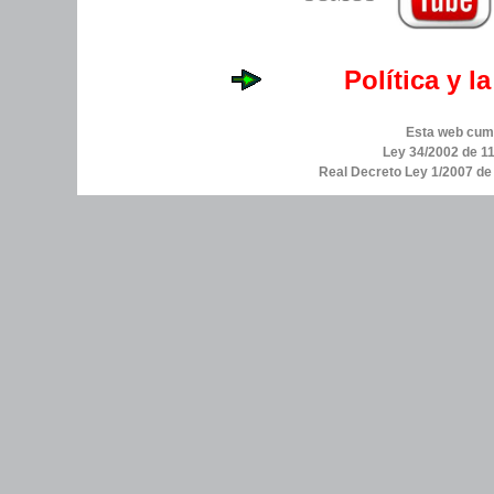
Política y l
Esta web cump
Ley 34/2002 de 11
Real Decreto Ley 1/2007 d