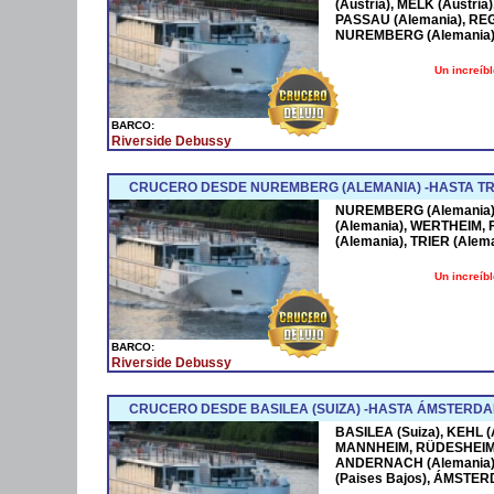
(Austria), MELK (Austr
PASSAU (Alemania), RE
NUREMBERG (Alemania) -
Un increíb
BARCO:
Riverside Debussy
CRUCERO DESDE NUREMBERG (ALEMANIA) -HASTA TRI
NUREMBERG (Alemania)
(Alemania), WERTHEIM,
(Alemania), TRIER (Aleman
Un increíb
BARCO:
Riverside Debussy
CRUCERO DESDE BASILEA (SUIZA) -HASTA ÁMSTERDA
BASILEA (Suiza), KEHL (
MANNHEIM, RÜDESHEIM (
ANDERNACH (Alemania),
(Paises Bajos), ÁMSTERD