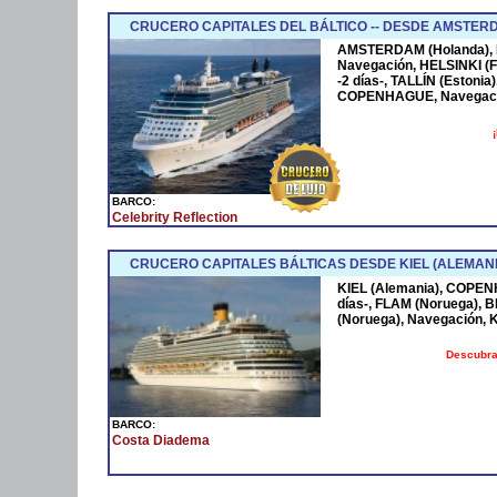
CRUCERO CAPITALES DEL BÁLTICO -- DESDE AMSTER
AMSTERDAM (Holanda), 
Navegación, HELSINKI (
-2 días-, TALLÍN (Estoni
COPENHAGUE, Navegaci
BARCO:
Celebrity Reflection
CRUCERO CAPITALES BÁLTICAS DESDE KIEL (ALEMANI
KIEL (Alemania), COPE
días-, FLAM (Noruega),
(Noruega), Navegación, 
Descubra
BARCO:
Costa Diadema