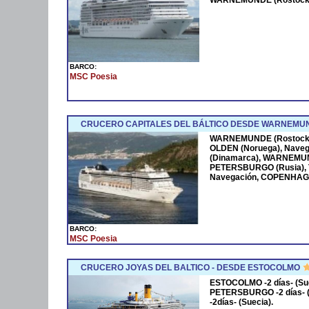
WARNEMUNDE (Rostock
BARCO:
MSC Poesia
CRUCERO CAPITALES DEL BÁLTICO DESDE WARNEMU
WARNEMUNDE (Rostock),
OLDEN (Noruega), Nave
(Dinamarca), WARNEMUN
PETERSBURGO (Rusia), T
Navegación, COPENHAG
BARCO:
MSC Poesia
CRUCERO JOYAS DEL BALTICO - DESDE ESTOCOLMO
ESTOCOLMO -2 días- (Sue
PETERSBURGO -2 días- (
-2días- (Suecia).