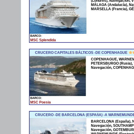
(Londres), Navegación, VI
MÁLAGA (Andalucía), N
MARSELLA (Francia), GÉN
BARCO:
MSC Splendida
CRUCERO CAPITALES BÁLTICOS -DE COPENHAGUE
COPENHAGUE, WARNEMUN
PETERSBURGO (Rusia), T
Navegación, COPENHA
BARCO:
MSC Poesia
CRUCERO -DE BARCELONA (ESPAñA) -A WARNEMUNDE
BARCELONA (España), N
Navegación, SOUTHAMPTO
Navegación, GOTEMBUR