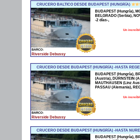
CRUCERO BALTICO DESDE BUDAPEST (HUNGRíA)
BUDAPEST (Hungría), M
BELGRADO (Serbia), NO
-2 días-,
Un increíb
BARCO:
Riverside Debussy
CRUCERO DESDE BUDAPEST (HUNGRíA) -HASTA REGE
BUDAPEST (Hungría), BR
(Austria), DÜRNSTEIN (Au
MAUTHAUSEN (Linz Austr
PASSAU (Alemania), REG
Un increíb
BARCO:
Riverside Debussy
CRUCERO DESDE BUDAPEST (HUNGRíA) -HASTA NURE
BUDAPEST (Hungría), BR