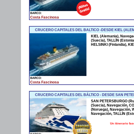
BARCO:
Costa Fascinosa
CRUCERO CAPITALES DEL BALTICO -DESDE KIEL (ALEM
KIEL (Alemania), Naveg
(Suecia), TALLÍN (Eston
HELSINKI (Finlandia), KI
BARCO:
Costa Fascinosa
CRUCERO CAPITALES DEL BÁLTICO - DESDE SAN PET
SAN PETERSBURGO (Rusi
(Suecia), Navegación, 
(Noruega), Navegación,
Navegación, TALLÍN (Es
Un itinerario fa