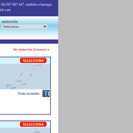
+34) 667 667 447
-también whatsapp-
ick.com
DURACIÓN
Ver todos los Cruceros
Todo Incluido