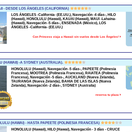
 - DESDE LOS ÁNGELES (CALIFORNIA)
LOS ÁNGELES -California- (EE.UU.), Navegación -4 días-, HILO
(Hawaii), HONOLULU (Hawaii), KAUAI (Hawaii), MAUI -Lahaina-
(Hawaii), Navegación -5 días-, ENSENADA (México), LOS
ÁNGELES -California- (EE.UU.)
Con Princess viaja a Hawaii sin vuelos desde Los Ángeles!
(HAWAII) -A SYDNEY (AUSTRALIA).
HONOLULU (Hawaii), Navegación -5 días-, PAPEETE (Polinesia
Francesa), MOOTREA (Polinesia Francesa), RAIATEA (Polinesia
Francesa), Navegación -5 días-, AUCKLAND (Nueva Zelanda),
TAURANGA (Nueva Zelanda), BAHIA DE LAS ISLAS (Nueva
Zelanda), Navegación -2 días-, SYDNEY (Australia)
reserva tu plaza
ULU (HAWAI) - HASTA PAPEETE (POLINESIA FRANCESA)
HONOLULU (Hawaii), HILO (Hawai), Navegación - 3 días - CRUCE