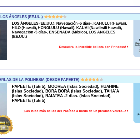
LOS ÁNGELES (EE.UU.)
LOS ÁNGELES (EE.UU.), Navegación -5 días-, KAHULUI (Hawaii),
HILO (Hawaii), HONOLULU (Hawaii), KAUAI (Nawiliwili Hawaii),
Navegación -5 días-, ENSENADA (México), LOS ÁNGELES
(EE.UU.)
Descubra la increible belleza con Princess!
RLAS DE LA POLINESIA (DESDE PAPEETE)
PAPEETE (Tahiti), MOOREA (Islas Sociedad), HUAHINE
(Islas Sociedad), BORA BORA (Islas Sociedad), TAHA´A
(Islas Sociedad), RAIATEA -2 días- (Islas Sociedad),
PAPEETE (Tahiti)
¡Las Islas más bellas del Pacífico a bordo de un precioso velero...!