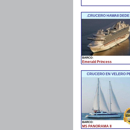
.CRUCERO HAWAII DEDE 
BARCO:
Emerald Princess
CRUCERO EN VELERO PE
BARCO:
MS PANORAMA II