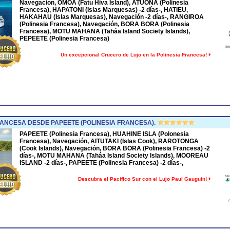
Navegación, OMOA (Fatu Hiva Island), ATUONA (Polinesia
Francesa), HAPATONI (Islas Marquesas) -2 días-, HATIEU,
HAKAHAU (Islas Marquesas), Navegación -2 días-, RANGIROA
(Polinesia Francesa), Navegación, BORA BORA (Polinesia
Francesa), MOTU MAHANA (Taháa Island Society Islands),
PEPEETE (Polinesia Francesa)
Un excepcional Crucero de Lujo en la Polinesia Francesa!
ANCESA DESDE PAPEETE (POLINESIA FRANCESA).
PAPEETE (Polinesia Francesa), HUAHINE ISLA (Polonesia
Francesa), Navegación, AITUTAKI (Islas Cook), RAROTONGA
(Cook Islands), Navegación, BORA BORA (Polinesia Francesa) -2
días-, MOTU MAHANA (Taháa Island Society Islands), MOOREAU
ISLAND -2 días-, PAPEETE (Polinesia Francesa) -2 días-,
Descubra el Pacifico Sur con el Lujo Paul Gauguin!