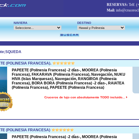
RESERVAS:
Telf.
(
Mail:
info@crucerocl
NAVIERA
DESTINO
ute;SQUEDA
E (POLINESIA FRANCESA).
PAPEETE (Polinesia Francesa) -2 días-, MOOREA (Polinesia
Francesa), FAKARAVA (Polinesia Francesa), Navegación, NUKU
HIVA (Islas Marquesas), Navegación, RANGIROA (Polinesia
Francesa), BORA BORA (Polinesia Francesa) -2 días-, RAIATEA
(Polinesia Francesa), PAPEETE (Polinesia Francesa)
Cruceros de lujo con absolutamente TODO incluido...
E (POLINESIA FRANCESA)
PAPEETE (Polinesia Francesa) -2 días-, MOOREA (Polinesia