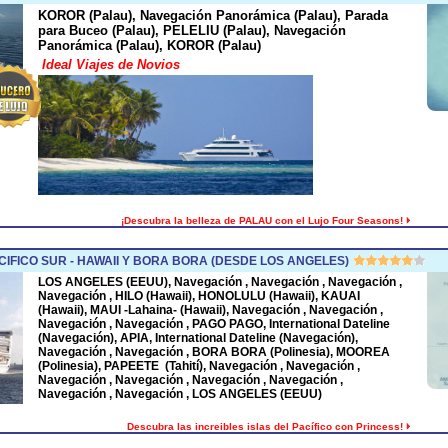
KOROR (Palau), Navegación Panorámica (Palau), Parada
para Buceo (Palau), PELELIU (Palau), Navegación
Panorámica (Palau), KOROR (Palau)
Ideal Viajes de Novios
¡Descubra la belleza de PALAU con el Lujo Four Seasons!
IFICO SUR - HAWAII Y BORA BORA (DESDE LOS ANGELES)
LOS ANGELES (EEUU), Navegación , Navegación , Navegación ,
Navegación , HILO (Hawaii), HONOLULU (Hawaii), KAUAI
(Hawaii), MAUI -Lahaina- (Hawaii), Navegación , Navegación ,
Navegación , Navegación , PAGO PAGO, International Dateline
(Navegación), APIA, International Dateline (Navegación),
Navegación , Navegación , BORA BORA (Polinesia), MOOREA
(Polinesia), PAPEETE (Tahití), Navegación , Navegación ,
Navegación , Navegación , Navegación , Navegación ,
Navegación , Navegación , LOS ANGELES (EEUU)
Descubra las increibles islas del Pacífico con Princess!