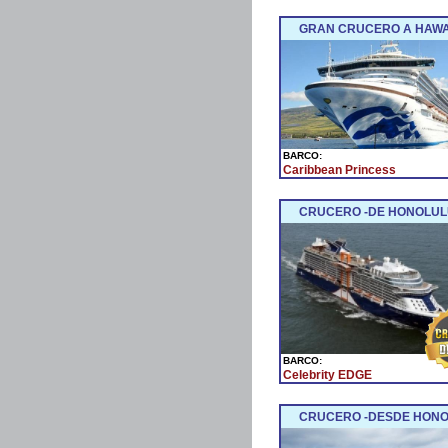
GRAN CRUCERO A HAWAII
BARCO:
Caribbean Princess
CRUCERO -DE HONOLULU 
BARCO:
Celebrity EDGE
CRUCERO -DESDE HONOL