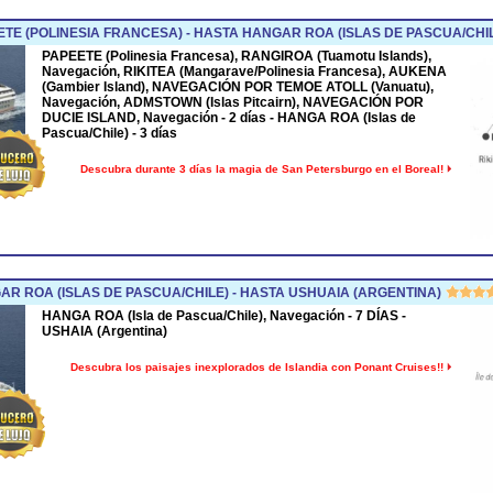
TE (POLINESIA FRANCESA) - HASTA HANGAR ROA (ISLAS DE PASCUA/CHI
PAPEETE (Polinesia Francesa), RANGIROA (Tuamotu Islands),
Navegación, RIKITEA (Mangarave/Polinesia Francesa), AUKENA
(Gambier Island), NAVEGACIÓN POR TEMOE ATOLL (Vanuatu),
Navegación, ADMSTOWN (Islas Pitcairn), NAVEGACIÓN POR
DUCIE ISLAND, Navegación - 2 días - HANGA ROA (Islas de
Pascua/Chile) - 3 días
Descubra durante 3 días la magia de San Petersburgo en el Boreal!
R ROA (ISLAS DE PASCUA/CHILE) - HASTA USHUAIA (ARGENTINA)
HANGA ROA (Isla de Pascua/Chile), Navegación - 7 DÍAS -
USHAIA (Argentina)
Descubra los paisajes inexplorados de Islandia con Ponant Cruises!!