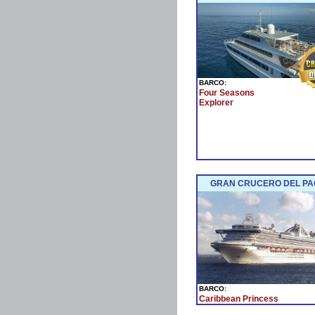
BARCO:
Four Seasons
Explorer
GRAN CRUCERO DEL PAC
BARCO:
Caribbean Princess