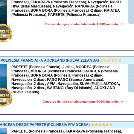
Francesa), FAKARAVA (Polinesia Francesa), Navegación, NUKU
HIVA (Islas Marquesas), Navegación, RANGIROA (Polinesia
Francesa), BORA BORA (Polinesia Francesa) -2 días-, RAIATEA
(Polinesia Francesa), PAPEETE (Polinesia Francesa)
Crucero de lujo con absolutamente TODO incluido...
(POLINESIA FRANCIA) -A AUCKLAND (NUEVA ZELANDA)
PAPEETE (Polinesia Francia) -2 días-, MOOREA (Polinesia
Francesa), MOOREA (Polinesia Francesa), RAIATEA (Polinesia
Francesa), BORA BORA (Polinesia Francesa) -2 días-,
Navegación -2 días-, PAGO PAGO (Samoa Americana),
Navegación -2 días-, APIA, Navegación, SUVA (Fidji), LAUTOKA,
Navegación -2 días-, WAITANGI (Bay Of Islands), AUCKLAND
(Nueva Zelanda)
Cruceros de lujo con absolutamente TODO incluido...
ANCESA DESDE PAPEETE (POLINESIA FRANCESA)
PAPEETE (Polinesia Francesa), FAKARAVA (Polinesia Francesa),