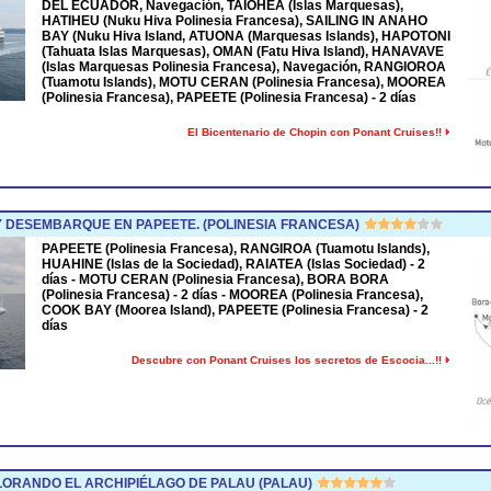
DEL ECUADOR, Navegación, TAIOHEA (Islas Marquesas),
HATIHEU (Nuku Hiva Polinesia Francesa), SAILING IN ANAHO
BAY (Nuku Hiva Island, ATUONA (Marquesas Islands), HAPOTONI
(Tahuata Islas Marquesas), OMAN (Fatu Hiva Island), HANAVAVE
(Islas Marquesas Polinesia Francesa), Navegación, RANGIOROA
(Tuamotu Islands), MOTU CERAN (Polinesia Francesa), MOOREA
(Polinesia Francesa), PAPEETE (Polinesia Francesa) - 2 días
El Bicentenario de Chopin con Ponant Cruises!!
 DESEMBARQUE EN PAPEETE. (POLINESIA FRANCESA)
PAPEETE (Polinesia Francesa), RANGIROA (Tuamotu Islands),
HUAHINE (Islas de la Sociedad), RAIATEA (Islas Sociedad) - 2
días - MOTU CERAN (Polinesia Francesa), BORA BORA
(Polinesia Francesa) - 2 días - MOOREA (Polinesia Francesa),
COOK BAY (Moorea Island), PAPEETE (Polinesia Francesa) - 2
días
Descubre con Ponant Cruises los secretos de Escocia...!!
ORANDO EL ARCHIPIÉLAGO DE PALAU (PALAU)