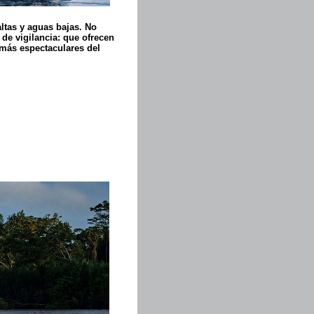
ltas y aguas bajas. No
 de vigilancia: que ofrecen
 más espectaculares del