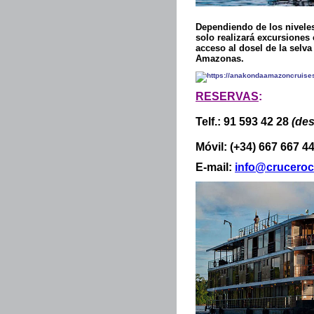
Dependiendo de los niveles
solo realizará excursiones 
acceso al dosel de la selv
Amazonas.
RESERVAS
:
Telf.: 91 593 42 28
(de
Móvil: (+34) 667 667 4
E-mail:
info@cruceroc