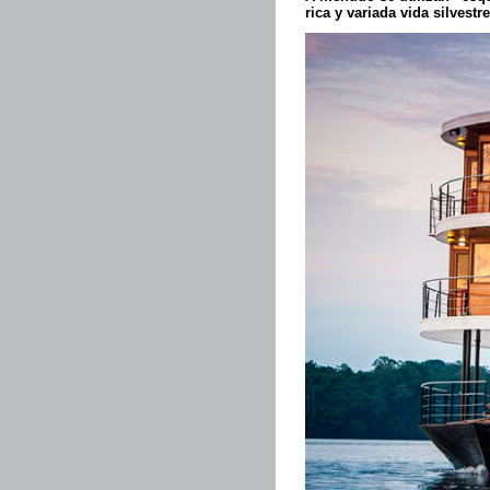
rica y variada vida silvest