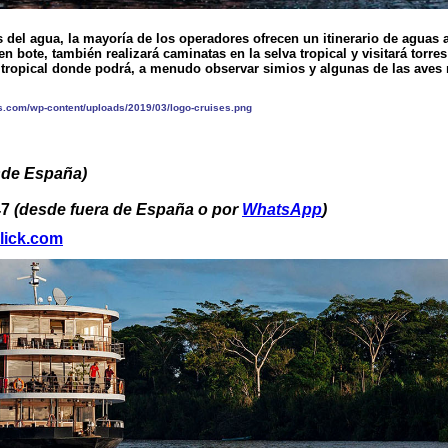
 del agua, la mayoría de los operadores ofrecen un itinerario de aguas a
en bote, también realizará caminatas en la selva tropical y visitará torres
a tropical donde podrá, a menudo observar simios y algunas de las aves
sde España)
47
(desde fuera de España o por
WhatsApp
)
lick.com