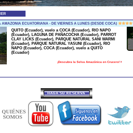
RER
A AMAZONIA ECUATORIANA - DE VIERNES A LUNES (DESDE COCA)
QUITO (Ecuador), vuelo a COCA (Ecuador), RIO NAPO
(Ecuador), LAGUNA DE PAÑACOCHA (Ecuador), PARROT
CLAY LICKS (Ecuador), PARQUE NATURAL SANI WARMI
(Ecuador), PARQUE NATURAL YASUNI (Ecuador), RIO
NAPO (Ecuador), COCA (Ecuador), vuelo a QUITO
(Ecuador)
¡Descubra la Selva Amazónica en Crucero!
QUIÉNES
SOMOS