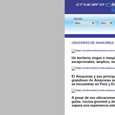
FECHA
CRUCEROS DE ANAKONDA 
Un territorio virgen e inex
excepcionales, amplios, se
El Amazonas y sus principa
grandioso río Amazonas se
se encuentran en Perú y E
A pesar de sus ubicaciones
guías, cocina gourmet y a
espera una experiencia extr