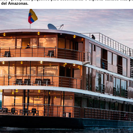
re del Amazonas.