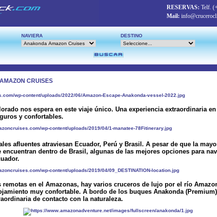
RESERVAS:
Telf.
(
Mail:
info@crucerocl
NAVIERA
DESTINO
AMAZON CRUISES
plorado nos espera en este viaje único. Una experiencia extraordinaria 
guros y confortables.
les afluentes atraviesan Ecuador, Perú y Brasil. A pesar de que la mayo
 encuentran dentro de Brasil, algunas de las mejores opciones para na
cuador.
 remotas en el Amazonas, hay varios cruceros de lujo por el río Amazo
lojamiento muy confortable. A bordo de los buques Anakonda (Premium)
aordinaria de contacto con la naturaleza.