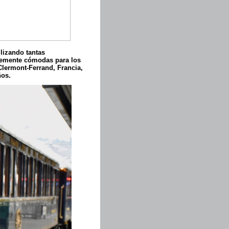
ilizando tantas
entemente cómodas para los
Clermont-Ferrand, Francia,
ños.