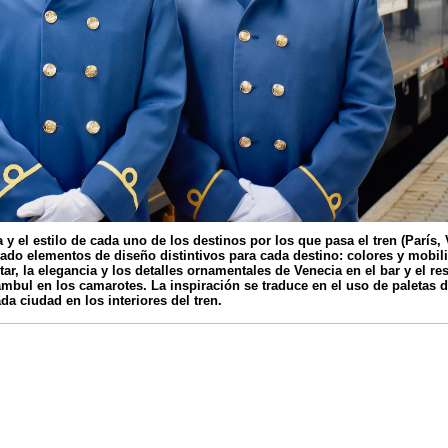
 y el estilo de cada uno de los destinos por los que pasa el tren (París,
zado elementos de diseño distintivos para cada destino: colores y mobili
ar, la elegancia y los detalles ornamentales de Venecia en el bar y el rest
mbul en los camarotes. La inspiración se traduce en el uso de paletas d
da ciudad en los interiores del tren.