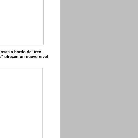
josas a bordo del tren.
s" ofrecen un nuevo nivel