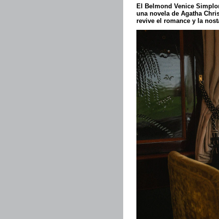
El
Belmond Venice Simplon
una novela de Agatha Christ
revive el romance y la nost