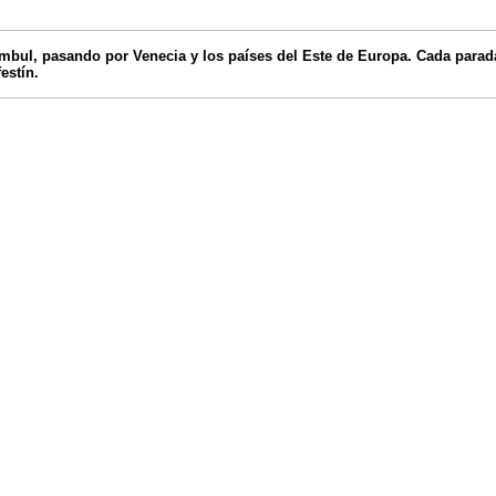
ambul, pasando por Venecia y los países del Este de Europa. Cada parad
estín.