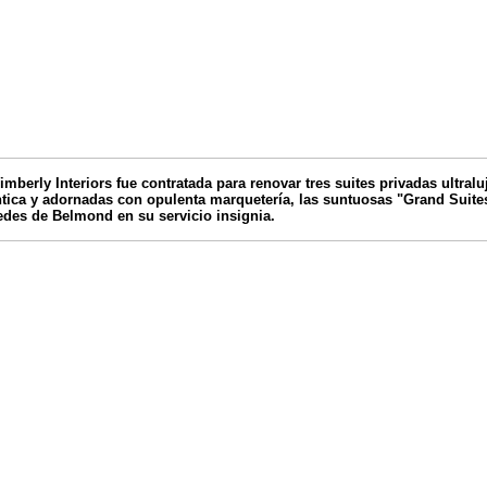
berly Interiors fue contratada para renovar tres suites privadas ultralu
ica y adornadas con opulenta marquetería, las suntuosas "Grand Suite
des de Belmond en su servicio insignia.