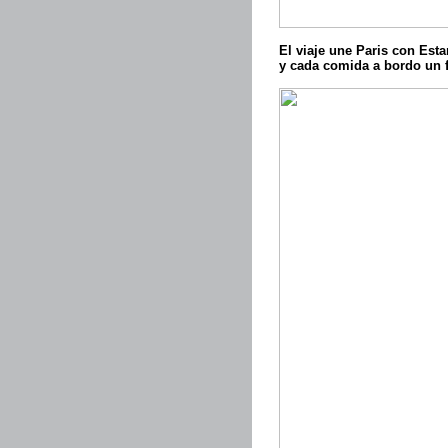
El viaje une Paris con Est
y cada comida a bordo un f