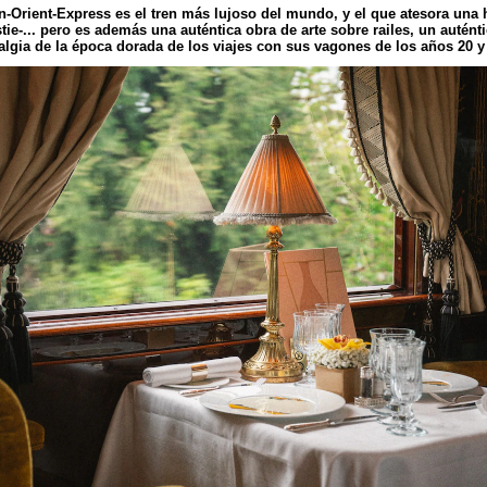
-Orient-Express
es el tren más lujoso del mundo, y el que atesora una hi
ie-... pero es además una auténtica obra de arte sobre railes, un autént
algia de la época dorada de los viajes con sus vagones de los años 20 y