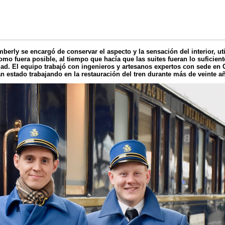
erly se encargó de conservar el aspecto y la sensación del interior, ut
como fuera posible, al tiempo que hacía que las suites fueran lo sufici
idad. El equipo trabajó con ingenieros y artesanos expertos con sede en 
n estado trabajando en la restauración del tren durante más de veinte a