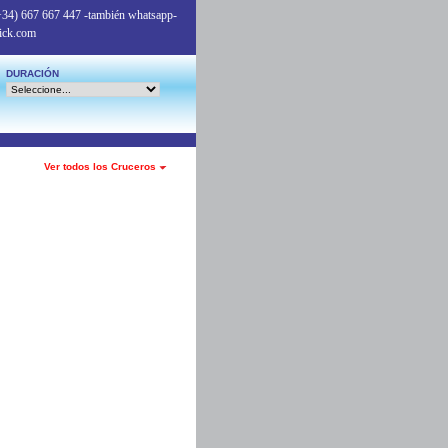
+34) 667 667 447
-también whatsapp-
ick.com
DURACIÓN
Ver todos los Cruceros