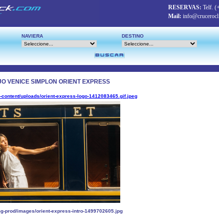
RESERVAS:
Telf.
(
Mail:
info@crucerocl
NAVIERA
DESTINO
O VENICE SIMPLON ORIENT EXPRESS