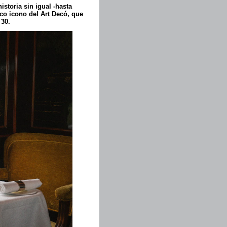
storia sin igual -hasta
ico icono del Art Decó, que
 30.