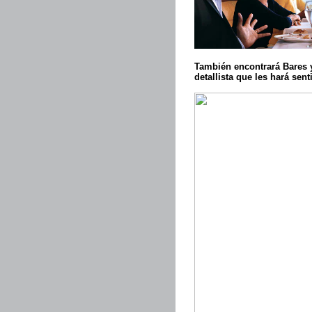
También encontrará Bares y
detallista que les hará sen