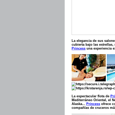
La elegancia de sus salone
cubierta bajo las estrellas
Princess
una experiencia ex
La espectacular flota de
Pr
Mediterráneo Oriental, el N
Alaska...
Princess
ofrece co
compañías de cruceros má