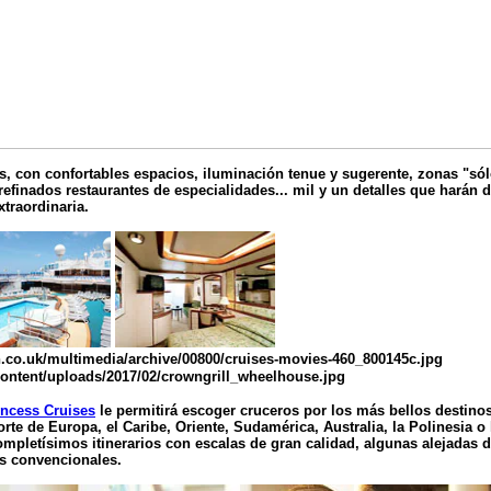
s, con confortables espacios, iluminación tenue y sugerente, zonas "sólo
, refinados restaurantes de especialidades... mil y un detalles que harán
traordinaria.
incess Cruises
le permitirá escoger cruceros por los más bellos destino
orte de Europa, el Caribe, Oriente, Sudamérica, Australia, la Polinesia o
mpletísimos itinerarios con escalas de gran calidad, algunas alejadas de
s convencionales.