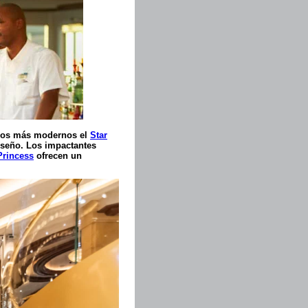
. Los más modernos el
Star
iseño. Los impactantes
Princess
ofrecen un