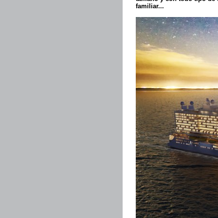
familiar...