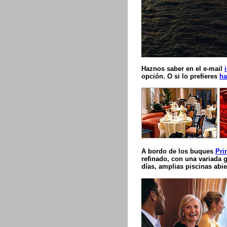
Haznos saber en el e-mail
opción. O si lo prefieres
ha
A bordo de los buques
Pri
refinado, con una variada g
días, amplias piscinas abie