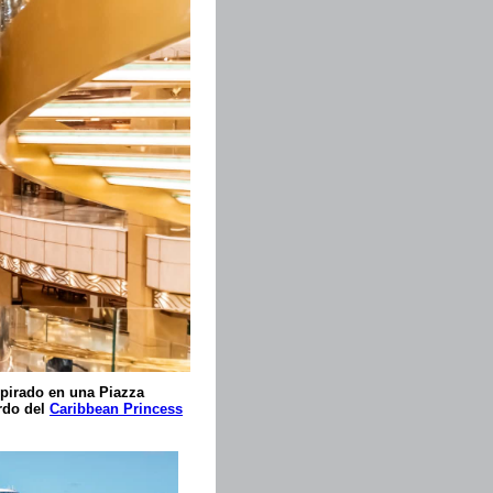
spirado en una Piazza
rdo del
Caribbean Princess