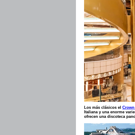
Los más clásicos el
Crown 
Italiana y una enorme vari
ofrecen una discoteca pano