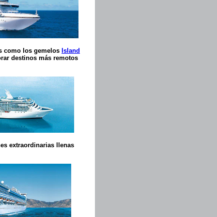
es como los gemelos
Island
orar destinos más remotos
s extraordinarias llenas