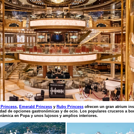
Princess
,
Emerald Princess
y
Ruby Princess
ofrecen un gran atrium in
edad de opciones gastronómicas y de ocio. Los populares cruceros a bo
rámica en Popa y unos lujosos y amplios interiores.