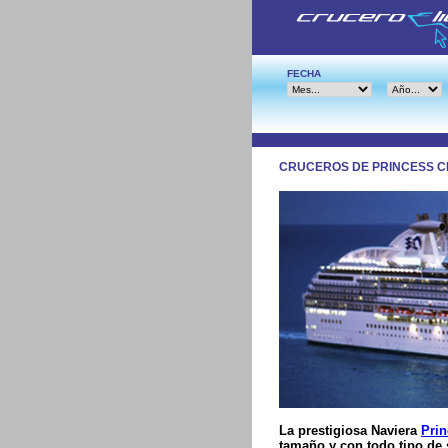
FECHA
CRUCEROS DE PRINCESS C
La prestigiosa Naviera
Prin
tamaño y con todo tipo de