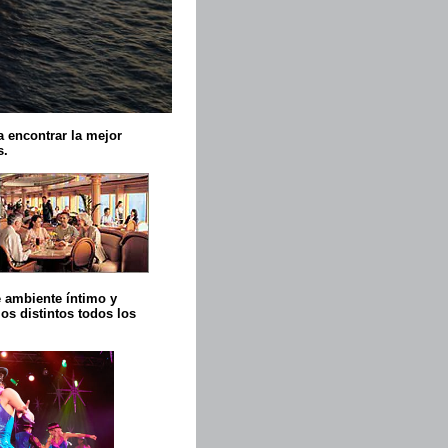
 encontrar la mejor
s.
e ambiente íntimo y
los distintos todos los