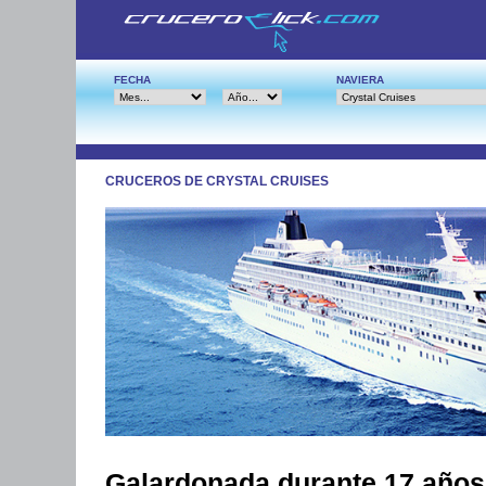
FECHA
NAVIERA
CRUCEROS DE CRYSTAL CRUISES
Galardonada durante 17 años