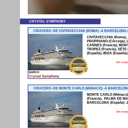
CRYSTAL SYMPHONY
CRUCERO -DE CIVITAVECCHIA (ROMA) -A BARCELONA (
CIVITAVECCHIA (Roma), AM
PROPRIANO (Córcega), LI
CANNES (Francia), MONTE
TROPEZ (Francia), SÉTE
(España), IBIZA (España
Un cruce
BARCO:
Crystal Symphony
CRUCERO -DE MONTE CARLO (MóNACO) -A BARCELONA
MONTE CARLO (Mónaco)- 2
(Francia), PALMA DE MA
BARCELONA (España) -2 
Un cruce