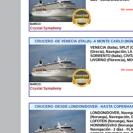
Un cruce
BARCO:
Crystal Symphony
CRUCERO -DE VENECIA (ITALIA) -A MONTE CARLO (Mó
VENECIA (Italia), SPLIT
(Grecia), Navegación, LA
SORRENTO (Italia), CIVI
LIVORNO (Florencia), 
Un cruce
BARCO:
Crystal Symphony
CRUCERO -DESDE LONDON/DOVER - HASTA COPENHA
LONDON/DOVER, Navega
(Noruega), Navegación, 
LOFOTEN (Noruega), Nav
HONNINGSVAG (Noruega
Navegación - 2 días - F