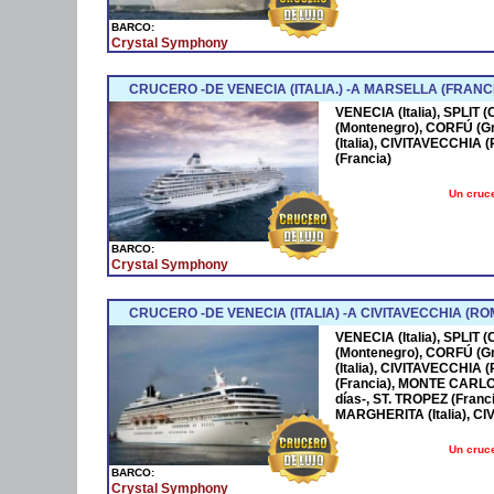
BARCO:
Crystal Symphony
CRUCERO -DE VENECIA (ITALIA.) -A MARSELLA (FRANCI
VENECIA (Italia), SPLIT
(Montenegro), CORFÚ (Gr
(Italia), CIVITAVECCHIA
(Francia)
Un cruce
BARCO:
Crystal Symphony
CRUCERO -DE VENECIA (ITALIA) -A CIVITAVECCHIA (RO
VENECIA (Italia), SPLIT
(Montenegro), CORFÚ (Gr
(Italia), CIVITAVECCHIA
(Francia), MONTE CARL
días-, ST. TROPEZ (Franc
MARGHERITA (Italia), C
Un cruce
BARCO:
Crystal Symphony