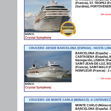
(Francia), ST. TROPEZ (
(Sardinia), PORTOVENER
Un cruce
BARCO:
Crystal Symphony
CRUCERO -DESDE BARCELONA (ESPAñA) - HASTA LO
BARCELONA (España) - 
CARTAGENA (España), 
Navegación, LISBOA (Port
SAINT-JEAN-DE-LUZ, BOR
(Francia), SAINT-MALO 
HONFLEUR (Francia) - 2
Un cruce
BARCO:
Crystal Symphony
CRUCERO -DE MONTE CARLO (MóNACO) -A CIVITAVECC
MONTE CARLO (Mónaco) -
BARCELONA (España) -2 