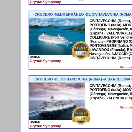
Crystal Symphony
CRUCERO -MEDITERRÁNEO -DE CIVITAVECCHIA (ROMA)
CIVITAVECCHIA (Roma), L
PORTOFINO (Italia), MO
(Córcega), Navegación,
(España), VALENCIA (Es
COLLIOURE (Port Vendre
(Francia), PROPRIANO (Có
PORTOVENERE (Italia), 
LAVANDOU (Francia), BA
Navegación, AJACCIO (Có
BARCO:
CIVITAVECCHIA (Roma)
Crystal Symphony
Un cruce
CRUCERO -DE CIVITAVECCHIA (ROMA) -A BARCELONA (
CIVITAVECCHIA (Roma), L
PORTOFINO (Italia), MO
(Córcega), Navegación,
(España), VALENCIA (Es
Un cruce
BARCO:
Crystal Symphony