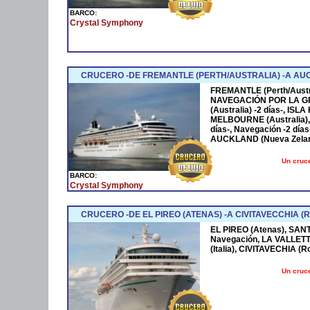
BARCO:
Crystal Symphony
CRUCERO -DE FREMANTLE (PERTH/AUSTRALIA) -A AU
FREMANTLE (Perth/Austra
NAVEGACIÓN POR LA G
(Australia) -2 días-, IS
MELBOURNE (Australia), 
días-, Navegación -2 día
AUCKLAND (Nueva Zela
Un cruce
BARCO:
Crystal Symphony
CRUCERO -DE EL PIREO (ATENAS) -A CIVITAVECCHIA (
EL PIREO (Atenas), SANT
Navegación, LA VALLETTA
(Italia), CIVITAVECHIA (
Un cruce