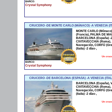
BARCO:
Crystal Symphony
CRUCERO -DE MONTE CARLO (MóNACO) -A VENECIA (ITA
MONTE CARLO (Mónaco) -2
(Francia), PALMA DE MA
BARCELONA (España) -2 
CIVITAVECCHIA (Roma), S
Navegación, CORFÚ (Gre
(Italia) -2 días-,
Un cruce
BARCO:
Crystal Symphony
CRUCERO -DE BARCELONA (ESPAñA) -A VENECIA (ITALI
BARCELONA (España), V
CIVITAVECCHIA (Roma), S
Navegación, CORFÚ (Gre
(Italia) -2 días-,
Un cruce