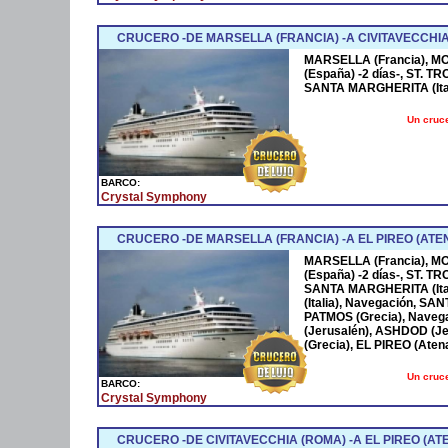
CRUCERO -DE MARSELLA (FRANCIA) -A CIVITAVECCHIA
MARSELLA (Francia), 
(España) -2 días-, ST. TR
SANTA MARGHERITA (Ital
Un cruce
BARCO:
Crystal Symphony
CRUCERO -DE MARSELLA (FRANCIA) -A EL PIREO (ATE
MARSELLA (Francia), 
(España) -2 días-, ST. TR
SANTA MARGHERITA (Ita
(Italia), Navegación, SA
PATMOS (Grecia), Navega
(Jerusalén), ASHDOD (J
(Grecia), EL PIREO (Atena
Un cruce
BARCO:
Crystal Symphony
CRUCERO -DE CIVITAVECCHIA (ROMA) -A EL PIREO (ATE