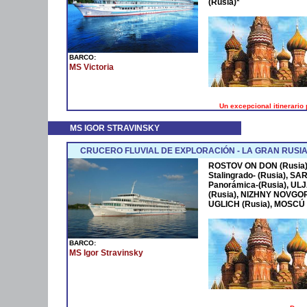
(Rusia)*
BARCO:
MS Victoria
Un excepcional itinerario 
MS IGOR STRAVINSKY
CRUCERO FLUVIAL DE EXPLORACIÓN - LA GRAN RUSIA
ROSTOV ON DON (Rusia)
Stalingrado- (Rusia), S
Panorámica-(Rusia), UL
(Rusia), NIZHNY NOVGOR
UGLICH (Rusia), MOSCÚ -
BARCO:
MS Igor Stravinsky