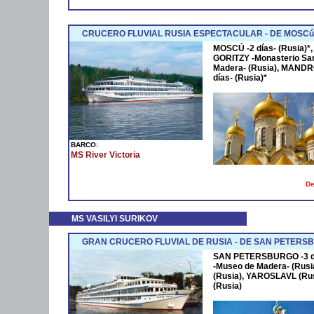
CRUCERO FLUVIAL RUSIA ESPECTACULAR - DE MOSC
MOSCÚ -2 días- (Rusia)*
GORITZY -Monasterio San 
Madera- (Rusia), MAND
días- (Rusia)*
BARCO:
MS River Victoria
De
MS VASILYI SURIKOV
GRAN CRUCERO FLUVIAL DE RUSIA - DE SAN PETERS
SAN PETERSBURGO -3 día
-Museo de Madera- (Rusia
(Rusia), YAROSLAVL (Rus
(Rusia)