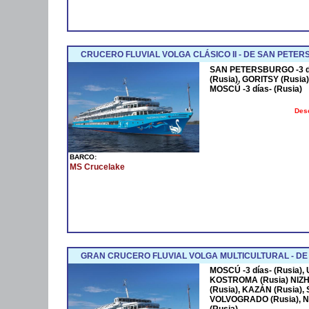
CRUCERO FLUVIAL VOLGA CLÁSICO II - DE SAN PETE
SAN PETERSBURGO -3 día
(Rusia), GORITSY (Rusia
MOSCÚ -3 días- (Rusia)
Des
BARCO:
MS Crucelake
GRAN CRUCERO FLUVIAL VOLGA MULTICULTURAL - D
MOSCÚ -3 días- (Rusia),
KOSTROMA (Rusia) NIZ
(Rusia), KAZÁN (Rusia),
VOLVOGRADO (Rusia), N