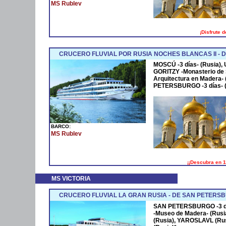
MS Rublev
¡Disfrute 
CRUCERO FLUVIAL POR RUSIA NOCHES BLANCAS II -
MOSCÚ -3 días- (Rusia),
GORITZY -Monasterio de S
Arquitectura en Madera-
PETERSBURGO -3 días- (
BARCO:
MS Rublev
¡¡Descubra en 1
MS VICTORIA
CRUCERO FLUVIAL LA GRAN RUSIA - DE SAN PETERS
SAN PETERSBURGO -3 día
-Museo de Madera- (Rusia
(Rusia), YAROSLAVL (Rus