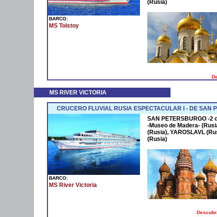
(Rusia)
BARCO:
MS Tolstoy
De
MS RIVER VICTORIA
CRUCERO FLUVIAL RUSIA ESPECTACULAR I - DE SAN
SAN PETERSBURGO -2 día
-Museo de Madera- (Rusia
(Rusia), YAROSLAVL (Rus
(Rusia)
BARCO:
MS River Victoria
Descubra