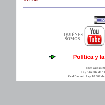
MS Krasin
QUIÉNES
SOMOS
Política y l
Esta web cump
Ley 34/2002 de 11
Real Decreto Ley 1/2007 d