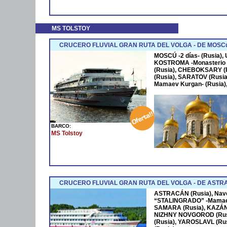
MS TOLSTOY
CRUCERO FLUVIAL GRAN RUTA DEL VOLGA - DE MOSC
MOSCÚ -2 días- (Rusia),
KOSTROMA -Monasterio 
(Rusia), CHEBOKSARY (
(Rusia), SARATOV (Rus
Mamaev Kurgan- (Rusia)
BARCO:
MS Tolstoy
CRUCERO FLUVIAL GRAN RUTA DEL VOLGA - DE ASTR
ASTRACÁN (Rusia), Na
“STALINGRADO” -Mamaev 
SAMARA (Rusia), KAZÁN
NIZHNY NOVGOROD (Rusi
(Rusia), YAROSLAVL (Rus