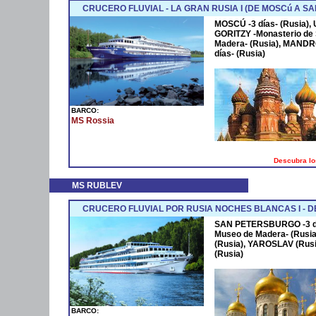
CRUCERO FLUVIAL - LA GRAN RUSIA I (DE MOSCú A 
MOSCÚ -3 días- (Rusia),
GORITZY -Monasterio de S
Madera- (Rusia), MAND
días- (Rusia)
BARCO:
MS Rossia
Descubra lo
MS RUBLEV
CRUCERO FLUVIAL POR RUSIA NOCHES BLANCAS I - 
SAN PETERSBURGO -3 día
Museo de Madera- (Rusia)
(Rusia), YAROSLAV (Rusi
(Rusia)
BARCO: