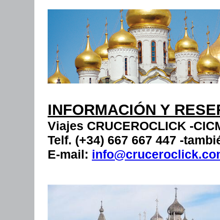
INFORMACIÓN Y RESE
Viajes CRUCEROCLICK -CIC
Telf. (+34) 667 667 447 -tamb
E-mail:
info@cruceroclick.c