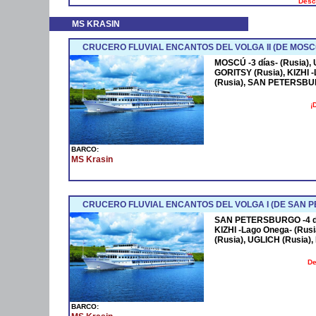
Desc
MS KRASIN
CRUCERO FLUVIAL ENCANTOS DEL VOLGA II (DE MOS
MOSCÚ -3 días- (Rusia),
GORITSY (Rusia), KIZHI 
(Rusia), SAN PETERSBUR
¡
BARCO:
MS Krasin
CRUCERO FLUVIAL ENCANTOS DEL VOLGA I (DE SAN 
SAN PETERSBURGO -4 día
KIZHI -Lago Onega- (Rus
(Rusia), UGLICH (Rusia),
De
BARCO: