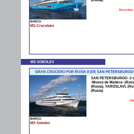
(Rusia)
Descubra 
BARCO:
MS Crucelake
MS SOBOLEV
GRAN CRUCERO POR RUSIA II (DE SAN PETERSBURGO
SAN PETERSBURGO -3 día
-Museo de Madera- (Rusia
(Rusia), YAROSLAVL (Rus
(Rusia)
De
BARCO:
MS Sobolev