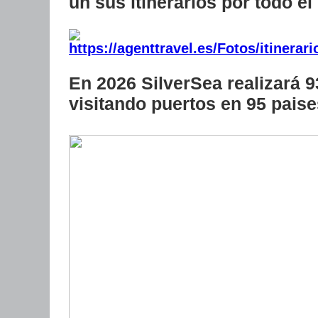
un sus itinerarios por todo e
En 2026 SilverSea realizará 9
visitando puertos en 95 pais