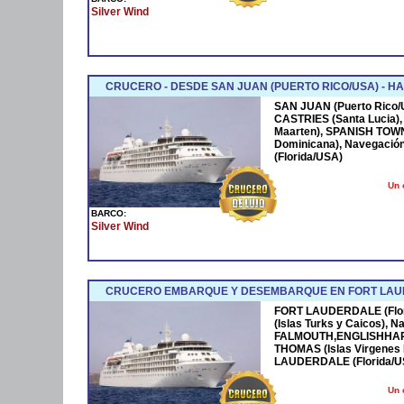
Silver Wind
CRUCERO - DESDE SAN JUAN (PUERTO RICO/USA) - 
SAN JUAN (Puerto Rico/U
CASTRIES (Santa Lucia)
Maarten), SPANISH TOW
Dominicana), Navegació
(Florida/USA)
Un 
BARCO:
Silver Wind
CRUCERO EMBARQUE Y DESEMBARQUE EN FORT LAUDER
FORT LAUDERDALE (Flor
(Islas Turks y Caicos), 
FALMOUTH,ENGLISHHARBO
THOMAS (Islas Virgenes B
LAUDERDALE (Florida/U
Un 