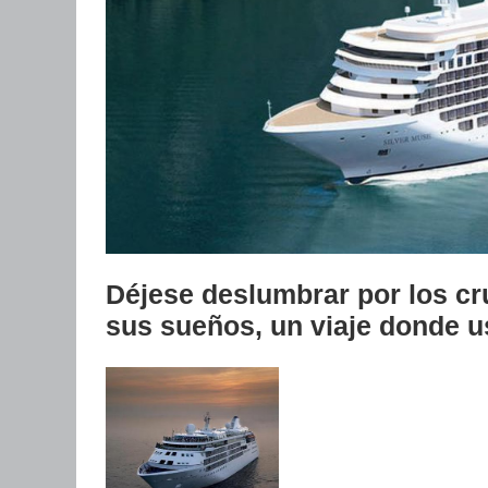
Déjese deslumbrar por los cr
sus sueños, un viaje donde us