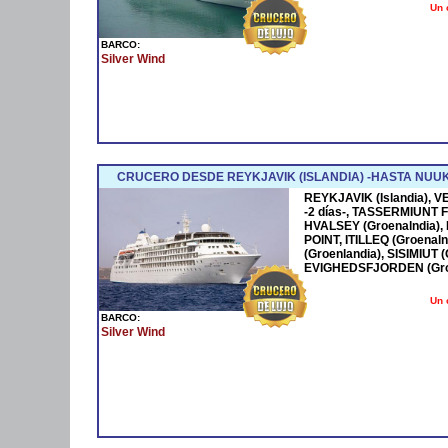
Un 
BARCO:
Silver Wind
CRUCERO DESDE REYKJAVIK (ISLANDIA) -HASTA NUU
REYKJAVIK (Islandia), 
-2 días-, TASSERMIUNT 
HVALSEY (Groenalndia)
POINT, ITILLEQ (Groenal
(Groenlandia), SISIMIUT
EVIGHEDSFJORDEN (Groe
Un 
BARCO:
Silver Wind