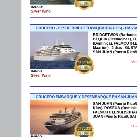
BARCO:
Silver Wind
CRUCERO - DESDE BRIDGETOWN (BARBADOS) - HASTA S
BRIDGETWON (Barbados) 
BEQUIA (Grenadinas), F
(Dominica), FALMOUTH,
Maarten) - 2 días - GUST
SAN JUAN (Puerto Rico/
Un 
BARCO:
Silver Wind
CRUCERO EMBARQUE Y DESEMBARQUE EN SAN JUAN (
SAN JUAN (Puerto Rico
Kitts), ROSEUA (Dominic
FALMOUTH,ENGLISHHARB
JUAN (Puerto Rico/USA)
Un 
BARCO: