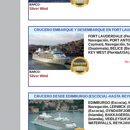
BARCO:
Silver Wind
CRUCERO EMBARQUE Y DESEMBARQUE EN FORT LAUDER
FORT LAUDERDALE (Flori
Navegación, PORT ANTO
Cayman), Navegación,
(Guatemala), BELICE (Be
KEY WEST (Florida/USA)
Un 
BARCO:
Silver Wind
CRUCERO DESDE EDIMBURGO (ESCOCIA) -HASTA REYK
EDIMBURGO (Escocia), N
Navegación, LERWICK (S
(Escocia), OYNDARFJ
(Islandia), BAKKAGERDI,
(Islandia), VEIDLEYSUF
WATERFALLS, REYKJAVIK 