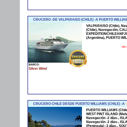
CRUCERO -DE VALPARAISO (CHILE) -A PUERTO WILLIAM
VALPARAISO (Chile), Na
(Chile), Navegación, CA
EXPEDITIONCHILEANFJOR
(Argentina), PUERTO WIL
Un 
BARCO:
Silver Wind
CRUCERO CHILE DESDE PUERTO WILLIAMS (CHILE) -A
PUERTO WILLIAMS (Chile
WEST PINT ISLAND (Malvi
Navegación -2 días-, IS
Navegación -2 días-, I
(Peninsula) -3 días-, 