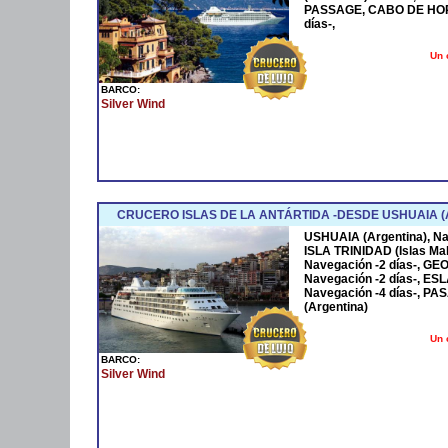
PASSAGE, CABO DE HORN
días-,
Un 
BARCO:
Silver Wind
CRUCERO ISLAS DE LA ANTÁRTIDA -DESDE USHUAIA (
USHUAIA (Argentina), Na
ISLA TRINIDAD (Islas Mal
Navegación -2 días-, GEO
Navegación -2 días-, ESL
Navegación -4 días-, P
(Argentina)
Un 
BARCO:
Silver Wind