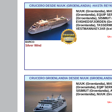
CRUCERO DESDE NUUK (GROENLANDIA) -HASTA REYKJ
NUUK (Groenlandia), MA
(Groenlandia), EQUIP S
(Grroenlandia), SISIMIU
EVIGHEDSFJORDEN (Gro
(Groenlandia), TASSERMI
VESTMANNAEYJAR (Icelan
Un 
BARCO:
Silver Wind
CRUCERO GROENLANDIA DESDE NUUK (GROENLANDIA
NUUK (Groenlandia), MA
(Groenalndia), EQIP SER
SISIMIUT (Groenlandia
(Groenlandia), NUUK (Gr
Un 