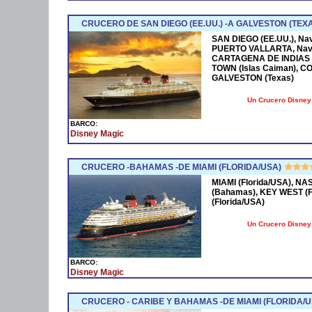
CRUCERO DE SAN DIEGO (EE.UU.) -A GALVESTON (TEX
SAN DIEGO (EE.UU.), Na
PUERTO VALLARTA, Nave
CARTAGENA DE INDIAS (
TOWN (Islas Caiman), C
GALVESTON (Texas)
Un Crucero Disney 
BARCO:
Disney Magic
CRUCERO -BAHAMAS -DE MIAMI (FLORIDA/USA)
MIAMI (Florida/USA), 
(Bahamas), KEY WEST (Fl
(Florida/USA)
Un Crucero Disney 
BARCO:
Disney Magic
CRUCERO - CARIBE Y BAHAMAS -DE MIAMI (FLORIDA/U