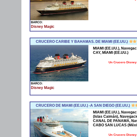
BARCO:
Disney Magic
CRUCERO CARIBE Y BAHAMAS. DE MIAMI (EE.UU.)
MIAMI (EE.UU.), Naveg
CAY, MIAMI (EE.UU.)
Un Crucero Disney 
BARCO:
Disney Magic
CRUCERO DE MIAMI (EE.UU.) -A SAN DIEGO (EE.UU.)
MIAMI (EE.UU.), Naveg
(Islas Caimán), Navega
CANAL DE PANAMÁ, Nave
CABO SAN LUCAS (México
Un Crucero Disney 