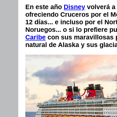
En este año
Disney
volverá a
ofreciendo Cruceros por el Me
12 días... e incluso por el No
Noruegos... o si lo prefiere pu
Caribe
con sus maravillosas p
natural de Alaska y sus glac