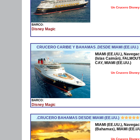
Un Crucero Disney 
BARCO:
Disney Magic
CRUCERO CARIBE Y BAHAMAS .DESDE MIAMI (EE.UU.)
MIAMI (EE.UU.), Naveg
(Islas Caimán), FALMOU
CAY, MIAMI (EE.UU.)
Un Crucero Disney 
BARCO:
Disney Magic
.CRUCERO BAHAMAS DESDE MIAMI (EE.UU.)
MIAMI (EE.UU.), Navega
(Bahamas), MIAMI (EE.UU
Un Crucero Disney 