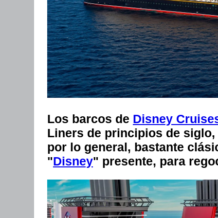
Los barcos de
Disney Cruise
Liners de principios de siglo,
por lo general, bastante clás
"
Disney
" presente, para rego