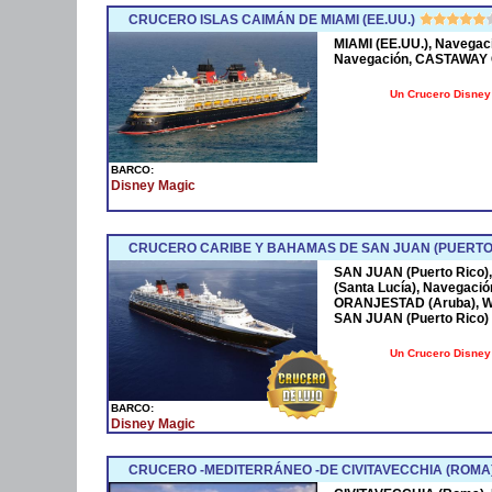
CRUCERO ISLAS CAIMÁN DE MIAMI (EE.UU.)
MIAMI (EE.UU.), Navega
Navegación, CASTAWAY C
Un Crucero Disney 
BARCO:
Disney Magic
CRUCERO CARIBE Y BAHAMAS DE SAN JUAN (PUERTO
SAN JUAN (Puerto Rico)
(Santa Lucía), Navegaci
ORANJESTAD (Aruba), W
SAN JUAN (Puerto Rico)
Un Crucero Disney 
BARCO:
Disney Magic
CRUCERO -MEDITERRÁNEO -DE CIVITAVECCHIA (ROMA