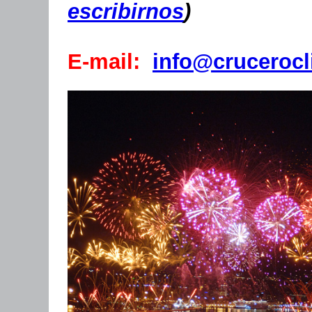
escribirnos
)
E-mail:
info@crucerocl