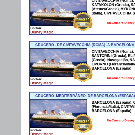
CIVITAVECCHIA (Roma), 
KATAKOLON (Grecia), SA
(Atenas/Grecia), MYKON
(Italia), CIVITAVECCHIA (
Un Crucero Disney 
BARCO:
Disney Magic
CRUCERO - DE CIVITAVECCHIA (ROMA) -A BARCELONA
CIVITAVECCHIA (Roma), M
SANTORINI (Grecia), EL
(Grecia), Navegación, NÁ
LIVORNO (Florencia/Itali
BARCELONA (España)
Un Crucero Disney 
BARCO:
Disney Magic
CRUCERO -MEDITERRÁNEO -DE BARCELONA (ESPAñA)
BARCELONA (España), C
(Florencia/Italia), CIVIT
BARCELONA (España)
Un Crucero Disney 
BARCO:
Disney Magic