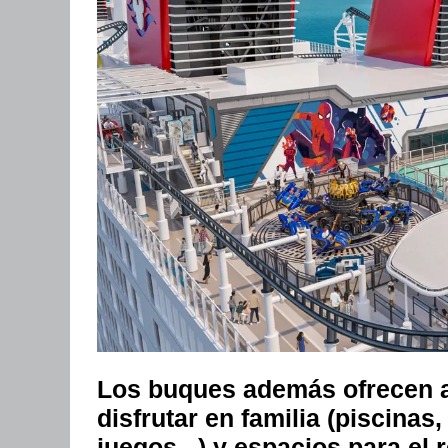
Los buques además ofrecen a
disfrutar en familia (piscinas
juegos...) y espacios para el 