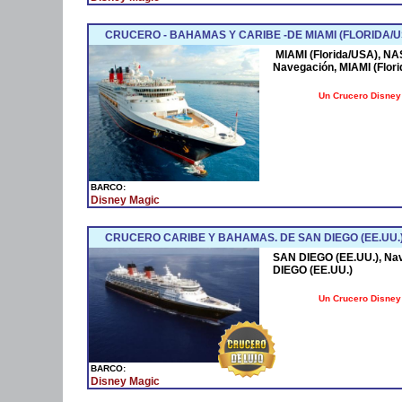
CRUCERO - BAHAMAS Y CARIBE -DE MIAMI (FLORIDA/U
MIAMI (Florida/USA), 
Navegación, MIAMI (Flor
Un Crucero Disney 
BARCO:
Disney Magic
CRUCERO CARIBE Y BAHAMAS. DE SAN DIEGO (EE.UU.
SAN DIEGO (EE.UU.), Na
DIEGO (EE.UU.)
Un Crucero Disney 
BARCO:
Disney Magic