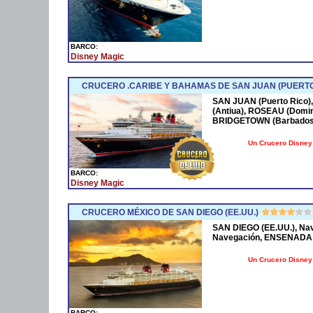
BARCO:
Disney Magic
CRUCERO .CARIBE Y BAHAMAS DE SAN JUAN (PUERTO
SAN JUAN (Puerto Rico),
(Antiua), ROSEAU (Domin
BRIDGETOWN (Barbados),
Un Crucero Disney 
BARCO:
Disney Magic
CRUCERO MÉXICO DE SAN DIEGO (EE.UU.)
SAN DIEGO (EE.UU.), Na
Navegación, ENSENADA (
Un Crucero Disney 
BARCO: