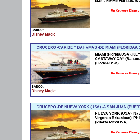
días-, MIAMI (Florida/
Un Crucero Disney 
BARCO:
Disney Magic
CRUCERO -CARIBE Y BAHAMAS -DE MIAMI (FLORIDA/US
MIAMI (Florida/USA), KE
CASTAWAY CAY (Bahama
(Florida/USA)
Un Crucero Disney 
BARCO:
Disney Magic
CRUCERO -DE NUEVA YORK (USA) -A SAN JUAN (PUER
NUEVA YORK (USA), Nave
Virgenes Britanicas), P
(Puerto Rico/USA)
Un Crucero Disney 