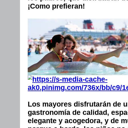
¡Como prefieran!
Los mayores disfrutarán de 
gastronomía de calidad, esp
elegante y acogedora, y de m