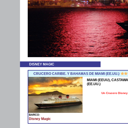
DISNEY MAGIC
CRUCERO CARIBE. Y BAHAMAS DE MIAMI (EE.UU.)
MIAMI (EEUU), CASTAWA
(EE.UU.)
Un Crucero Disney 
BARCO:
Disney Magic