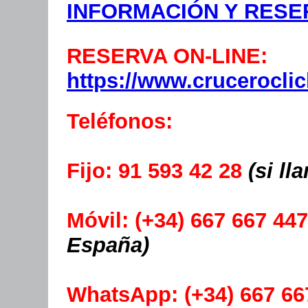
INFORMACIÓN Y RESE
RESERVA ON-LINE:
https://www.crucerocli
Teléfonos:
Fijo: 91 593 42 28
(si l
Móvil: (+34) 667 667 44
España)
WhatsApp: (+34) 667 6