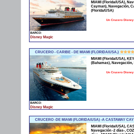
MIAMI (Florida/USA), Na
Cayman), Navegación, 
(Florida/USA)
Un Crucero Disney 
BARCO:
Disney Magic
CRUCERO - CARIBE - DE MIAMI (FLORIDA/USA.)
MIAMI (Florida/USA), K
(Bahamas), Navegación, 
Un Crucero Disney 
BARCO:
Disney Magic
CRUCERO -DE MIAMI (FLORIDA/USA) -A CASTAWAY CA
MIAMI (Florida/USA), CA
Navegación -2 días-, COZ