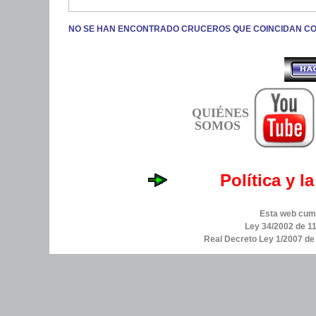
NO SE HAN ENCONTRADO CRUCEROS QUE COINCIDAN C
QUIÉNES
SOMOS
Política y l
Esta web cump
Ley 34/2002 de 11
Real Decreto Ley 1/2007 d