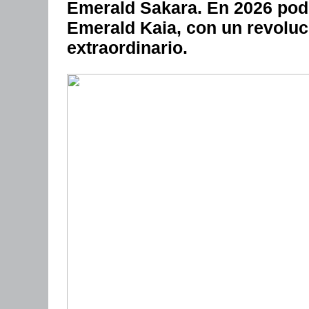
Emerald Sakara. En 2026 pod
Emerald Kaia, con un revolu
extraordinario.