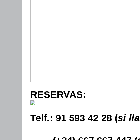
RESERVAS:
Telf.: 91 593 42 28 (
si l