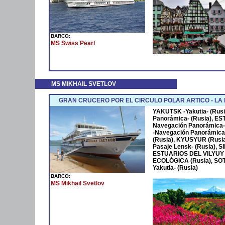
BARCO:
MS Swiss Pearl
MS MIKHAIL SVETLOV
GRAN CRUCERO POR EL CIRCULO POLAR ARTICO - LA
YAKUTSK -Yakutia- (Rus
Panorámica- (Rusia), E
Navegación Panorámica
-Navegación Panorámica-
(Rusia), KYUSYUR (Rusia
Pasaje Lensk- (Rusia), S
ESTUARIOS DEL VILYUY Y
ECOLÓGICA (Rusia), SOT
Yakutia- (Rusia)
BARCO:
MS Mikhail Svetlov