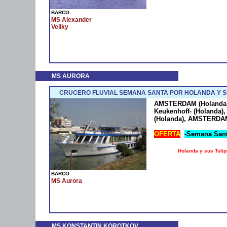
BARCO:
MS Alexander
Veliky
MS AURORA
CRUCERO FLUVIAL SEMANA SANTA POR HOLANDA Y S
AMSTERDAM (Holanda)
Keukenhoff- (Holanda
(Holanda), AMSTERDAM
OFERTA
-Semana Sant
Holanda y sus Tuli
BARCO:
MS Aurora
MS KONSTANTIN KOROTKOV