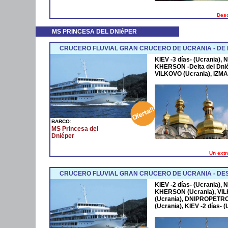
Desc
MS PRINCESA DEL DNIéPER
CRUCERO FLUVIAL GRAN CRUCERO DE UCRANIA - DE K
KIEV -3 días- (Ucrania),
KHERSON -Delta del Dniép
VILKOVO (Ucrania), IZMAI
BARCO:
MS Princesa del
Dniéper
Un extr
CRUCERO FLUVIAL GRAN CRUCERO DE UCRANIA - DES
KIEV -2 días- (Ucrania),
KHERSON (Ucrania), VIL
(Ucrania), DNIPROPET
(Ucrania), KIEV -2 días- (