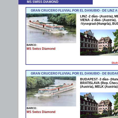
MS SWISS DIAMOND
GRAN CRUCERO FLUVIAL POR EL DANUBIO - DE LINZ 
LINZ -2 días- (Austria),
VIENA -2 días- (Austria
-Vysegrad-(Hungría), BU
BARCO:
MS Swiss Diamond
Disf
GRAN CRUCERO FLUVIAL POR EL DANUBIO - DE BUDAP
BUDAPEST -3 días- (Hun
BRATISLAVA (Rep. Checa)
(Austria), MELK (Austria),
BARCO:
MS Swiss Diamond