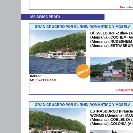
Descubra
MS SWISS PEARL
GRAN CRUCERO POR EL RHIN ROMANTICO Y MOSELA
DÜSSELDORF -2 días- (A
(Alemania), COCHEM (Al
(Alemania), RÜDESHEIM 
(Alemania), ESTRASBURG
BARCO:
MS Swiss Pearl
Descubre la
GRAN CRUCERO POR EL RHIN ROMÁNTICO Y MOSELA
ESTRASBURGO (Francia),
WORMS (Alemania), MAG
(Alemania), COBLENZA 
(Alemania), COLONIA (A