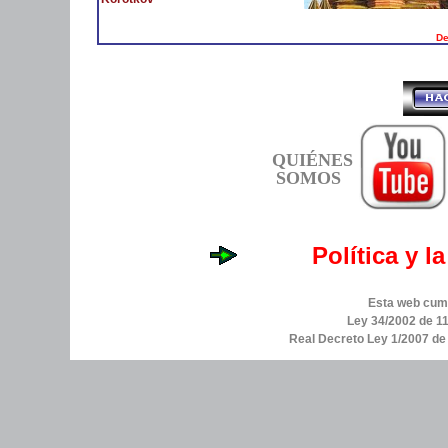
De
QUIÉNES
SOMOS
Política y l
Esta web cump
Ley 34/2002 de 11
Real Decreto Ley 1/2007 d