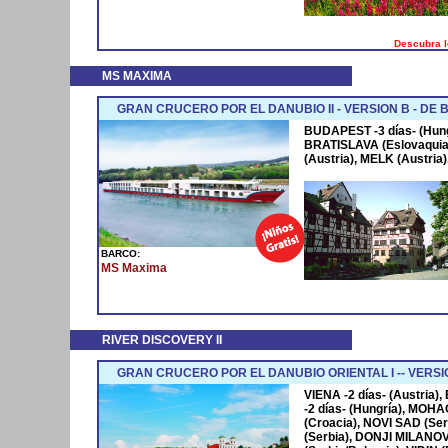
Descubra l
MS MAXIMA
GRAN CRUCERO POR EL DANUBIO II - VERSION B - DE 
BUDAPEST -3 días- (Hung
BRATISLAVA (Eslovaquia)
(Austria), MELK (Austria),
BARCO:
MS Maxima
RIVER DISCOVERY II
GRAN CRUCERO POR EL DANUBIO ORIENTAL I -- VERSI
VIENA -2 días- (Austria
-2 días- (Hungría), MOHA
(Croacia), NOVI SAD (S
(Serbia), DONJI MILANO