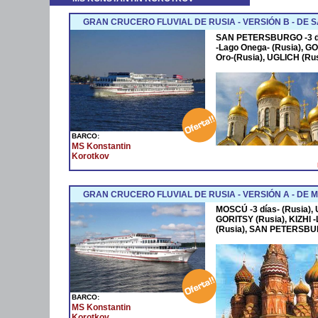
GRAN CRUCERO FLUVIAL DE RUSIA - VERSIÓN B - DE
SAN PETERSBURGO -3 dí
-Lago Onega- (Rusia), G
Oro-(Rusia), UGLICH (Rus
BARCO:
MS Konstantin
Korotkov
GRAN CRUCERO FLUVIAL DE RUSIA - VERSIÓN A - DE
MOSCÚ -3 días- (Rusia),
GORITSY (Rusia), KIZHI
(Rusia), SAN PETERSBUR
BARCO:
MS Konstantin
Korotkov