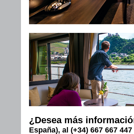
¿Desea más informaci
España), al (+34) 667 667 447