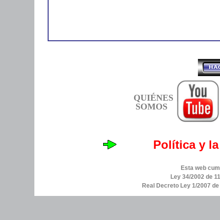
QUIÉNES
SOMOS
Política y l
Esta web cump
Ley 34/2002 de 11
Real Decreto Ley 1/2007 d