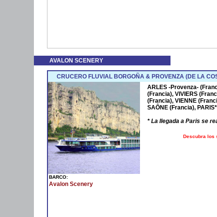
AVALON SCENERY
CRUCERO FLUVIAL BORGOÑA & PROVENZA (DE LA COS
ARLES -Provenza- (Franc
(Francia), VIVIERS (Fran
(Francia), VIENNE (Fran
SAÔNE (Francia), PARIS* 
* La llegada a Paris se r
Descubra los 
BARCO:
Avalon Scenery