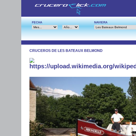
FECHA
NAVIERA
CRUCEROS DE LES BATEAUX BELMOND