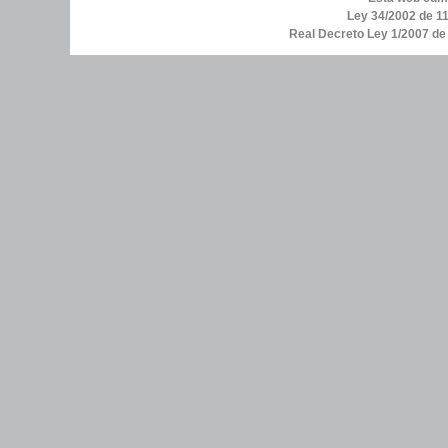
Ley 34/2002 de 11
Real Decreto Ley 1/2007 d