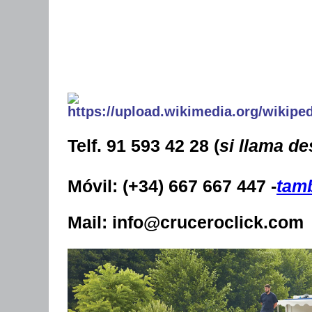
Telf. 91 593 42 28
(
si llama d
Móvil: (+34) 667 667 447
-
tam
Mail: info@cruceroclick.com