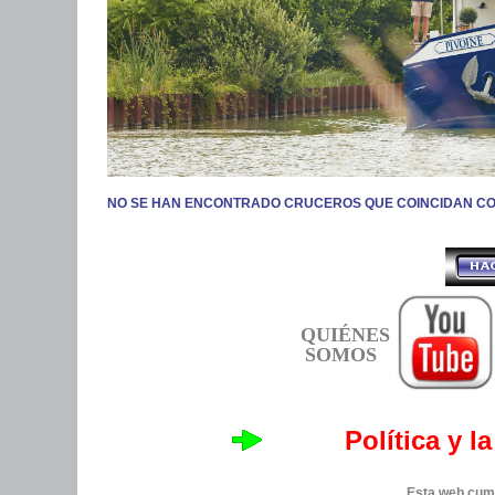
NO SE HAN ENCONTRADO CRUCEROS QUE COINCIDAN C
QUIÉNES
SOMOS
Política y l
Esta web cump