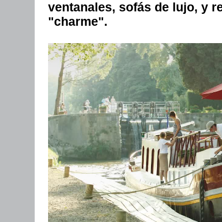
ventanales, sofás de lujo, y r
"charme".