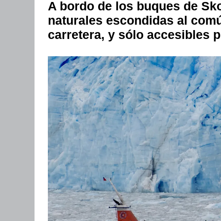
A bordo de los buques de Sko
naturales escondidas al comú
carretera, y sólo accesibles 