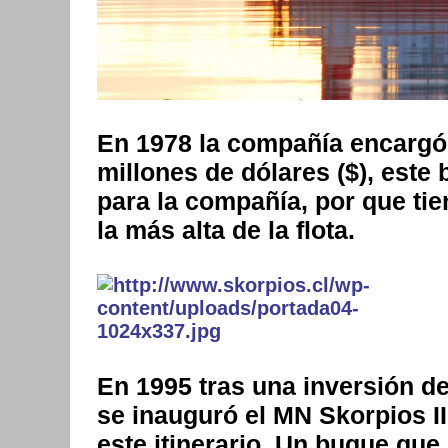
En 1978 la compañía encargó e
millones de dólares ($), este
para la compañía, por que ti
la más alta de la flota.
En 1995 tras una inversión de
se inauguró el MN Skorpios I
este itinerario. Un buque que