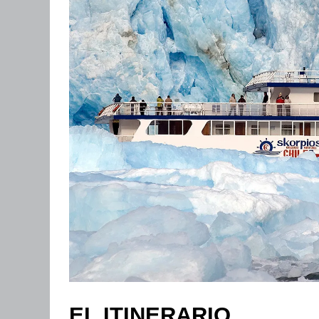
EL ITINERARIO