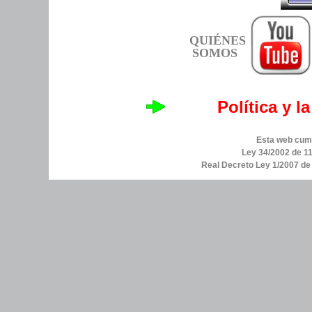
QUIÉNES
SOMOS
Política y l
Esta web cump
Ley 34/2002 de 11
Real Decreto Ley 1/2007 d