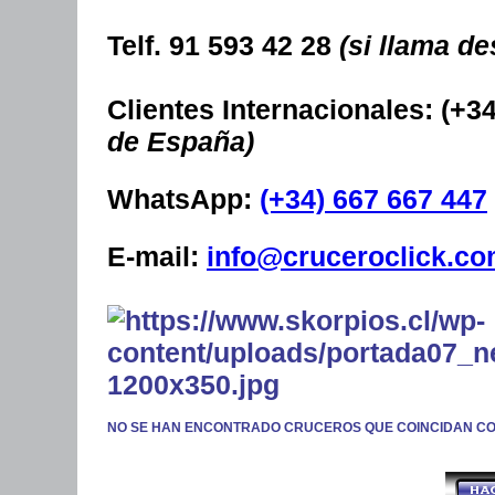
Telf. 91 593 42 28
(si llama d
Clientes Internacionales: (+
de España)
WhatsApp:
(+34) 667 667 447
E-mail:
info@cruceroclick.c
NO SE HAN ENCONTRADO CRUCEROS QUE COINCIDAN C