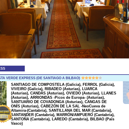
ESS
A VERDE EXPRESS (DE SANTIAGO A BILBAO)
SANTIAGO DE COMPOSTELA (Galicia), FERROL (Galicia),
VIVEIRO (Galicia), RIBADEO (Asturias), LUARCA
(Asturias), CANDÁS (Asturias), OVIEDO (Asturias), LLANES
(Asturias), ARRIONDAS -Picos de Europa- (Asturias),
SANTUARIO DE COVADONGA (Asturias), CANGAS DE
ONÍS (Asturias), CABEZÓN DE LA SAL -NeoCueva de
Altamira-(Cantabria), SANTILLANA DEL MAR (Cantabria),
SANTANDER (Cantabria), MARRÓN/AMPUERO (Cantabria),
SANTOÑA (Cantabria), LAREDO (Cantabria), BILBAO (País
Vasco)