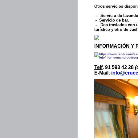
Otros servicios disponi
- Servicio de lavande
- Servicio de bar.
- Dos traslados con un
turístico y otro de vuel
INFORMACIÓN Y
Telf
.
91 593 42 28
(
E-Mail
:
info@cruce