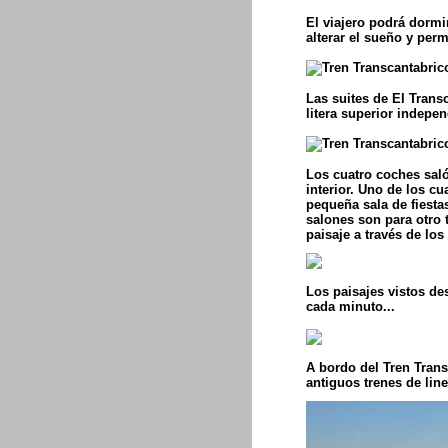
El viajero podrá dormi
alterar el sueño y perm
Las suites de El Tran
litera superior indepe
Los cuatro coches saló
interior. Uno de los c
pequeña sala de fiesta
salones son para otro 
paisaje a través de lo
Los paisajes vistos de
cada minuto...
A bordo del Tren Trans
antiguos trenes de lin