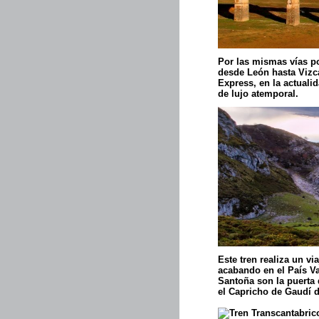
Por las mismas vías por
desde León hasta Vizc
Express, en la actualid
de lujo atemporal.
Este tren realiza un v
acabando en el País V
Santoña son la puerta 
el Capricho de Gaudí d