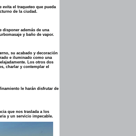
e evita el traqueteo que pueda
octurno de la ciudad.
de disponer además de una
turbomasaje y baño de vapor.
terno, su acabado y decoración
corado e iluminado como una
relajadamente. Los otros dos
os, charlar y contemplar el
inamiento le harán disfrutar de
cia que nos traslada a los
ria y un servicio impecable.