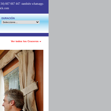
+34) 667 667 447
-también whatsapp-
ick.com
DURACIÓN
Ver todos los Cruceros