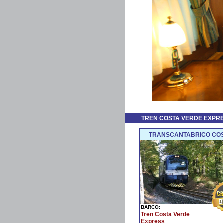
TREN COSTA VERDE EXPR
TRANSCANTABRICO COST
BARCO:
Tren Costa Verde
Express