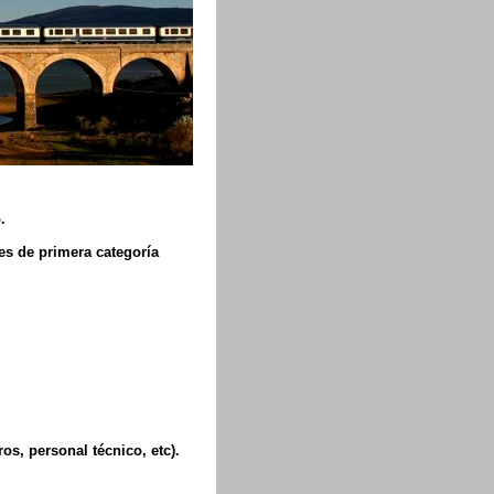
.
es de primera categoría
s, personal técnico, etc).