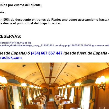
bles por cuenta del cliente:
ría.
 50% de descuento en trenes de Renfe: uno como acercamiento hasta el 
ta desde el punto final del viaje turístico.
 RESERVAS
:
desde España)
ó
(+34) 667 667 447
(desde fuera de España 
roclick.com