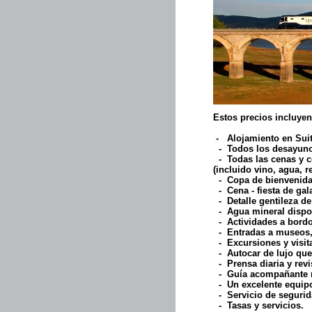
Estos precios incluyen
- Alojamiento en Suit
- Todos los desayunos,
- Todas las cenas y co
(incluido vino, agua, r
- Copa de bienvenida
- Cena - fiesta de gala
- Detalle gentileza de 
- Agua mineral disponi
- Actividades a bordo:
- Entradas a museos,
- Excursiones y visit
- Autocar de lujo que 
- Prensa diaria y revi
- Guía acompañante mu
- Un excelente equipo 
- Servicio de segurid
- Tasas y servicios.