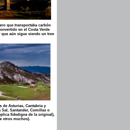
llero que transportaba carbón
onvertido en el Costa Verde
 y que aún sigue siendo un tren
s de Asturias, Cantabria y
 Sal, Santander, Comillas o
ica fidedigna de la original),
re otros muchos).