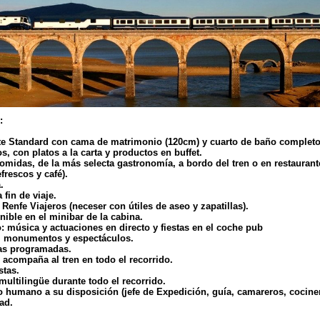
:
e Standard con cama de matrimonio (120cm) y cuarto de baño completo
 con platos a la carta y productos en buffet.
midas, de la más selecta gastronomía, a bordo del tren o en restaurant
efrescos y café).
.
 fin de viaje.
Renfe Viajeros (neceser con útiles de aseo y zapatillas).
ble en el minibar de la cabina.
 música y actuaciones en directo y fiestas en el coche pub
 monumentos y espectáculos.
as programadas.
acompaña al tren en todo el recorrido.
stas.
ltilingüe durante todo el recorrido.
humano a su disposición (jefe de Expedición, guía, camareros, cocinero
ad.