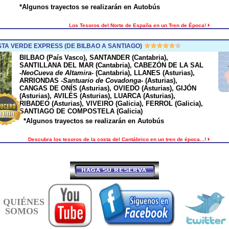
*Algunos trayectos se realizarán en Autobús
Los Tesoros del Norte de España en un Tren de Época!
A VERDE EXPRESS (DE BILBAO A SANTIAGO)
BILBAO (País Vasco), SANTANDER (Cantabria),
SANTILLANA DEL MAR (Cantabria), CABEZÓN DE LA SAL
-
NeoCueva de Altamira
- (Cantabria), LLANES (Asturias),
ARRIONDAS -
Santuario de Covadonga
- (Asturias),
CANGAS DE ONÍS (Asturias), OVIEDO (Asturias), GIJÓN
(Asturias), AVILÉS (Asturias), LUARCA (Asturias),
RIBADEO (Asturias), VIVEIRO (Galicia), FERROL (Galicia),
SANTIAGO DE COMPOSTELA (Galicia)
*Algunos trayectos se realizarán en Autobús
Descubra los tesoros de la costa del Cantábrico en un tren de época...!
QUIÉNES
SOMOS