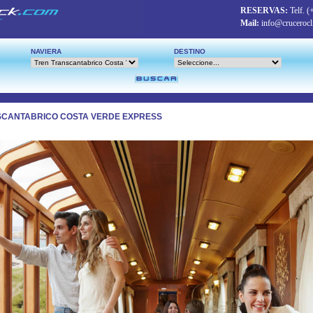
RESERVAS:
Telf.
(
Mail:
info@crucerocl
NAVIERA
DESTINO
SCANTABRICO COSTA VERDE EXPRESS