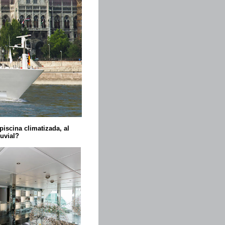
iscina climatizada, al
luvial?