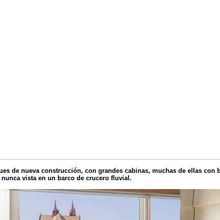
ues de nueva construcción, con grandes cabinas, muchas de ellas con b
nunca vista en un barco de crucero fluvial.