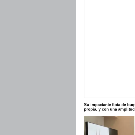
Su impactante flota de buq
propia, y con una amplitud 