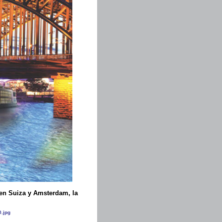
 en Suiza y Amsterdam, la