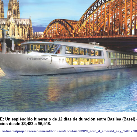
E:
Un espléndido itinerario de 12 días de duración entre Basilea (Basel)
cios desde $3,483 a $6,548.