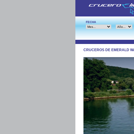
FECHA
CRUCEROS DE EMERALD W