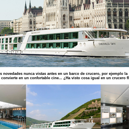
 novedades nunca vistas antes en un barco de crucero, por ejemplo la p
 convierte en un confortable cine... ¿Ha visto cosa igual en un crucero f