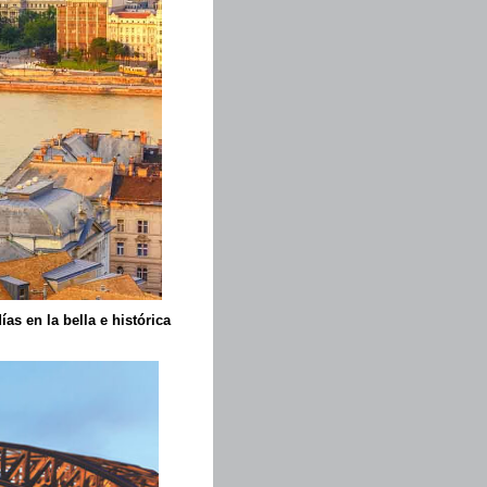
ías en la bella e histórica