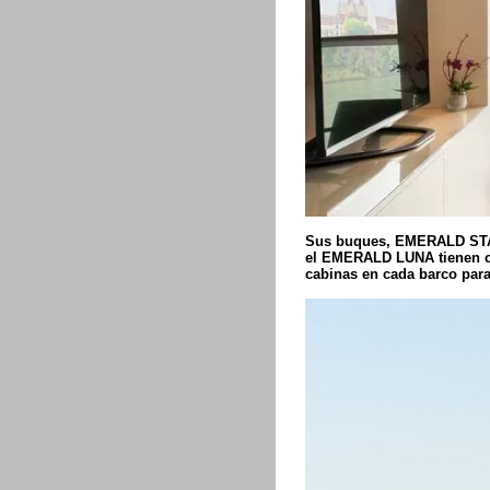
Sus buques, EMERALD S
el EMERALD LUNA tienen cap
cabinas en cada barco para