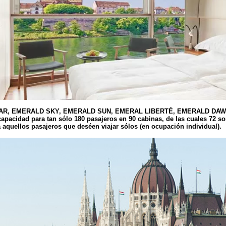
TAR, EMERALD SKY, EMERALD SUN, EMERAL LIBERTÉ, EMERALD DAW
acidad para tan sólo 180 pasajeros en 90 cabinas, de las cuales 72 so
 aquellos pasajeros que deséen viajar sólos (en ocupación individual).