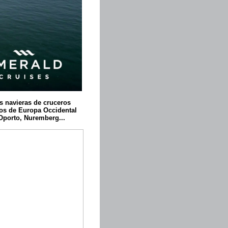
s navieras de cruceros
ríos de Europa Occidental
Oporto, Nuremberg...