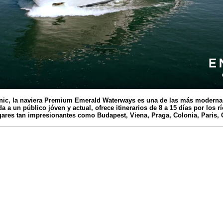
enic, la naviera Premium Emerald Waterways es una de las más moderna
da a un público jóven y actual, ofrece itinerarios de 8 a 15 días por los 
ares tan impresionantes como Budapest, Viena, Praga, Colonia, Paris, 