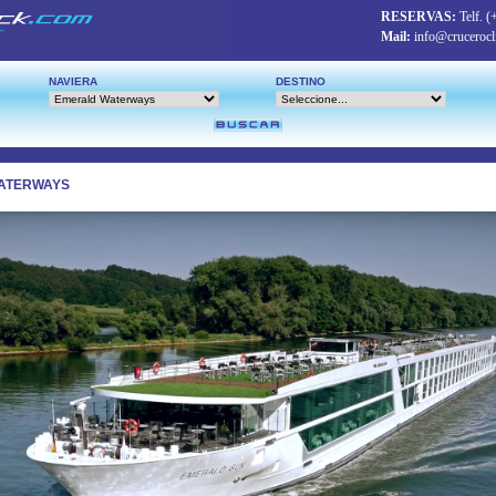
RESERVAS:
Telf.
(
Mail:
info@crucerocl
NAVIERA
DESTINO
ATERWAYS