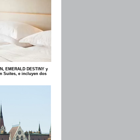
N, EMERALD DESTINY y
n Suites, e incluyen dos