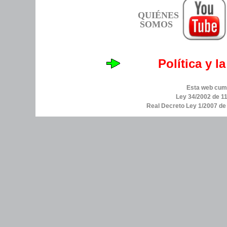
QUIÉNES
SOMOS
Política y l
Esta web cump
Ley 34/2002 de 11
Real Decreto Ley 1/2007 d