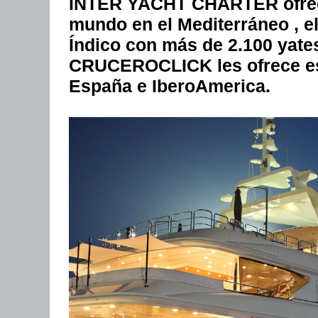
INTER YACHT CHARTER ofrece 
mundo en el Mediterráneo , el
Índico con más de 2.100 yates
CRUCEROCLICK les ofrece est
España e IberoAmerica.