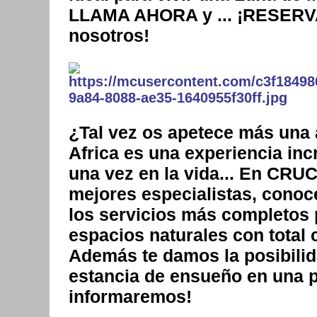
LLAMA AHORA y ...
¡RESERV
nosotros!
¿Tal vez os apetece más una 
Africa es una experiencia inc
una vez en la vida... En CR
mejores especialistas, conoc
los servicios más completos 
espacios naturales con total
Además te damos la posibilid
estancia de ensueño en una pl
informaremos!