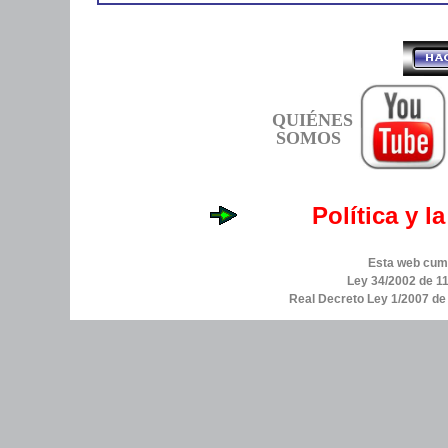
QUIÉNES
SOMOS
Política y l
Esta web cump
Ley 34/2002 de 11
Real Decreto Ley 1/2007 d