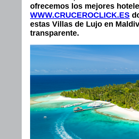
ofrecemos los mejores hotel
WWW.CRUCEROCLICK.ES
do
estas Villas de Lujo en Maldi
transparente.