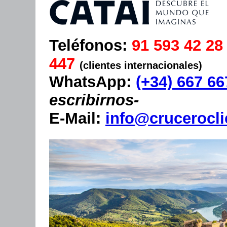
Teléfonos:
91 593 42 2
447
(clientes internacionales)
WhatsApp:
(+34) 667 66
escribirnos-
E-Mail
:
info@crucerocl