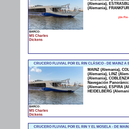
(Alemania), ESTRASB
(Alemania), FRANKFUR
¡Un Fin
BARCO:
MS Charles
Dickens
CRUCERO FLUVIAL POR EL RIN CLÁSICO - DE MAINZ 
MAINZ (Alemania), CO
(Alemania), LINZ (Ale
(Alemania), COBLENZA
Navegación Panorámic
(Alemania), ESPIRA (A
HEIDELBERG (Alemani
BARCO:
MS Charles
Dickens
CRUCERO FLUVIAL POR EL RIN Y EL MOSELA - DE MAI