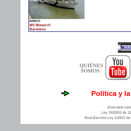
BARCO:
MS Monarch
Baroness
QUIÉNES
SOMOS
Política y l
Esta web cump
Ley 34/2002 de 11
Real Decreto Ley 1/2007 d