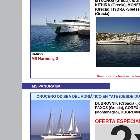
MYKONOS (Grecia), SANT
KITHIRA (Grecia), MONE
(Grecia), HYDRA -Spetse
(Grecia)
BARCO:
MS Harmony G
Descubra los tesoros de las
MS PANORAMA
CRUCERO ODISEA DEL ADRIÁTICO EN YATE (DESDE D
DUBROVNIK (Croacia), K
PAXOS (Grecia), CORFÚ 
(Montenegro), DUBROVNI
OFERTA ESPECIA