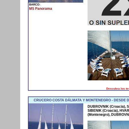
BARCO:
MS Panorama
Descubra los te
CRUCERO COSTA DÁLMATA Y MONTENEGRO - DESDE 
DUBROVNIK (Croacia), SPL
SIBENIK (Croacia), HVA
(Montenegro), DUBROVNI