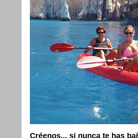
Créenos... si nunca te has ba