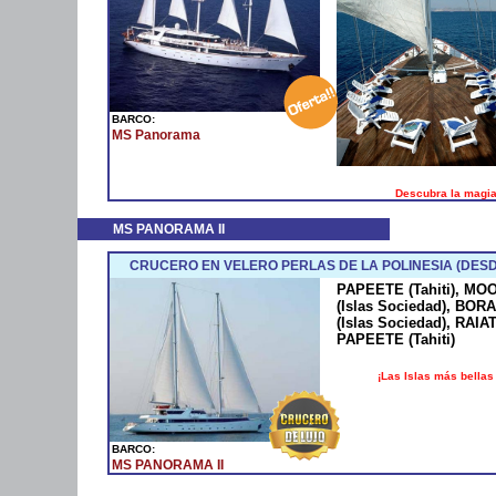
BARCO:
MS Panorama
Descubra la magia 
MS PANORAMA II
CRUCERO EN VELERO PERLAS DE LA POLINESIA (DES
PAPEETE (Tahiti), MOO
(Islas Sociedad), BOR
(Islas Sociedad), RAIAT
PAPEETE (Tahiti)
¡Las Islas más bellas 
BARCO:
MS PANORAMA II