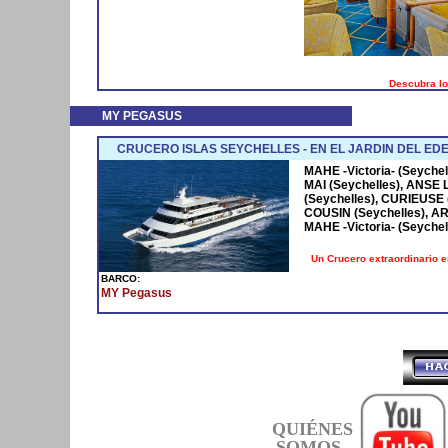
Descubra lo
MY PEGASUS
CRUCERO ISLAS SEYCHELLES - EN EL JARDIN DEL ED
MAHE -Victoria- (Seychel
MAI (Seychelles), ANSE 
(Seychelles), CURIEUSE 
COUSIN (Seychelles), ARI
MAHE -Victoria- (Seychel
Un Crucero extraordinario e
BARCO:
MY Pegasus
QUIÉNES
SOMOS