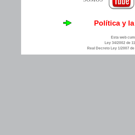
Política y l
Esta web cump
Ley 34/2002 de 11
Real Decreto Ley 1/2007 d