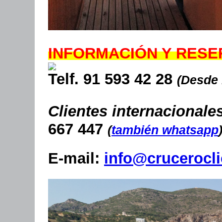
INFORMACIÓN Y RES
Telf. 91 593 42 28
(Desde
Clientes internacionale
667 447
(
también whatsapp
E-mail:
info@crucerocl