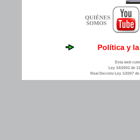
QUIÉNES
SOMOS
Política y l
Esta web cump
Ley 34/2002 de 11
Real Decreto Ley 1/2007 d