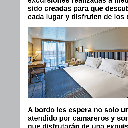
excursiones realizadas a med
sido creadas para que descub
cada lugar y disfruten de los 
A bordo les espera no solo u
atendido por camareros y som
que disfrutarán de una exquis