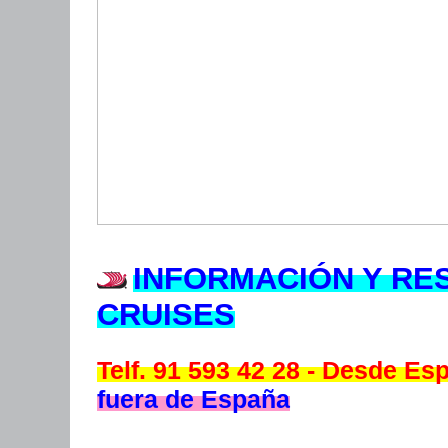
INFORMACIÓN Y RE
CRUISES
Telf. 91 593 42 28 - Desde E
fuera de España