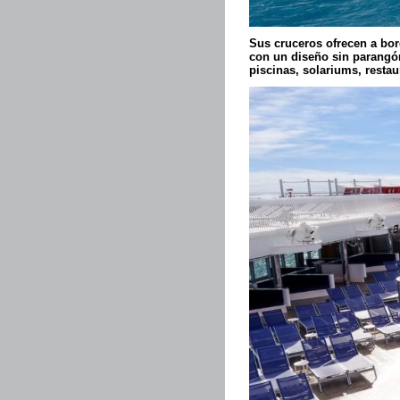
Sus cruceros ofrecen a bor
con un diseño sin parangón
piscinas, solariums, resta