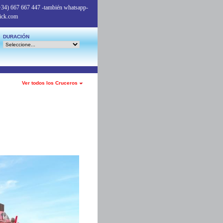
+34) 667 667 447
-también whatsapp-
ick.com
DURACIÓN
Ver todos los Cruceros