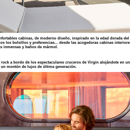
ortables cabinas, de moderno diseño, inspirado en la edad dorada del 
os los bolsillos y preferencias... desde las acogedoras cabinas interior
zas inmensas y baños de mármol.
l rock a bordo de los espectaculares cruceros de Virgin alojándote en un
 un montón de lujos de última generación.