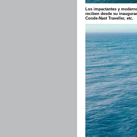
Los impactantes y moderno
reciben desde su inaugurac
Conde-Nast Traveller, etc.