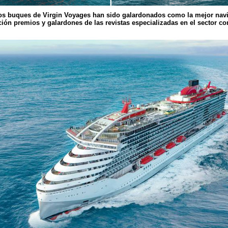
s buques de Virgin Voyages han sido galardonados como la mejor navie
ión premios y galardones de las revistas especializadas en el sector co