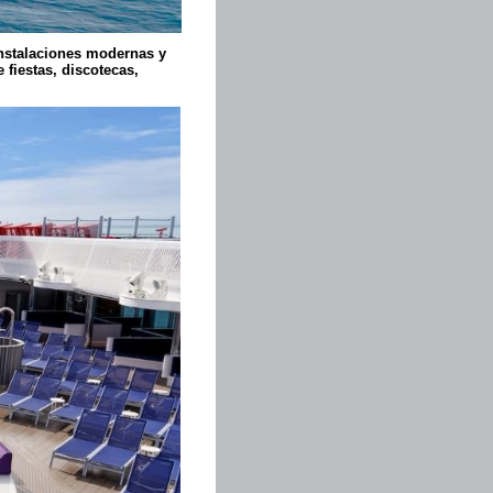
instalaciones modernas y
fiestas, discotecas,