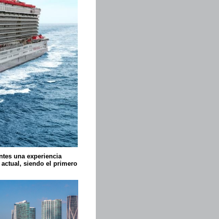
entes una experiencia
ctual, siendo el primero