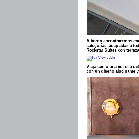
A bordo encontraremos conf
categorías, adaptadas a tod
Rockstar Suites con terra
Viaja como una estrella de
con un diseño alucinante y