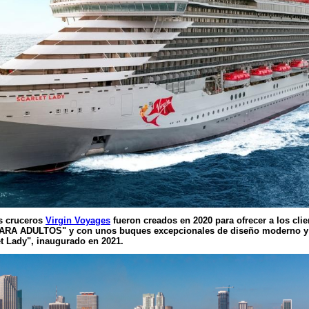
s cruceros
Virgin Voyages
fueron creados en 2020 para ofrecer a los cli
ARA ADULTOS" y con unos buques excepcionales de diseño moderno y a
et Lady", inaugurado en 2021.