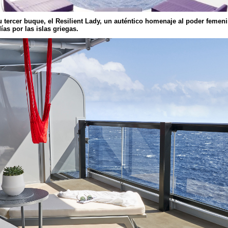
 tercer buque, el Resilient Lady, un auténtico homenaje al poder femeni
ías por las islas griegas.