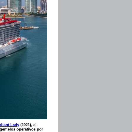
aliant Lady
(2021), el
s gemelos operativos por