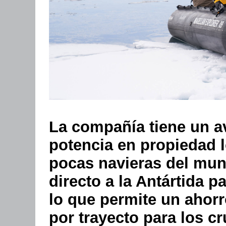
La compañía tiene un a
potencia en propiedad l
pocas navieras del mun
directo a la Antártida 
lo que permite un ahor
por trayecto para los c