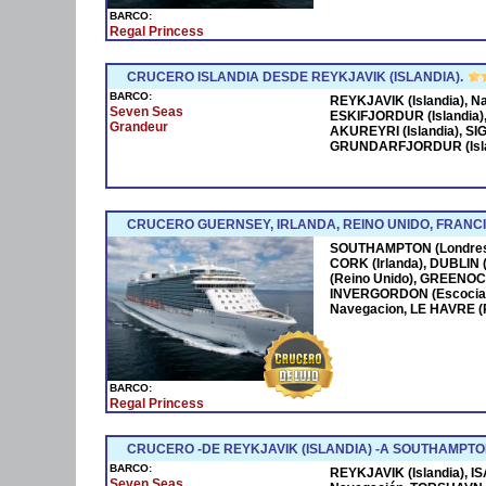
BARCO:
Regal Princess
CRUCERO ISLANDIA DESDE REYKJAVIK (ISLANDIA).
BARCO:
REYKJAVIK (Islandia), N
Seven Seas
ESKIFJORDUR (Islandia)
Grandeur
AKUREYRI (Islandia), S
GRUNDARFJORDUR (Island
CRUCERO GUERNSEY, IRLANDA, REINO UNIDO, FRAN
SOUTHAMPTON (Londres)
CORK (Irlanda), DUBLIN (
(Reino Unido), GREENOCK
INVERGORDON (Escocia
Navegacion, LE HAVRE (
BARCO:
Regal Princess
CRUCERO -DE REYKJAVIK (ISLANDIA) -A SOUTHAMPTO
BARCO:
REYKJAVIK (Islandia), IS
Seven Seas