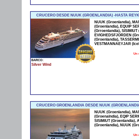
CRUCERO DESDE NUUK (GROENLANDIA) -HASTA REYKJ
NUUK (Groenlandia), MA
(Groenlandia), EQUIP S
(Grroenlandia), SISIMIU
EVIGHEDSFJORDEN (Gro
(Groenlandia), TASSERMI
VESTMANNAEYJAR (Icelan
Un 
BARCO:
Silver Wind
CRUCERO GROENLANDIA DESDE NUUK (GROENLANDIA
NUUK (Groenlandia), MA
(Groenalndia), EQIP SER
SISIMIUT (Groenlandia
(Groenlandia), NUUK (Gr
Un 