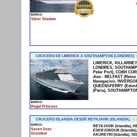
BARCO:
Silver Shadow
CRUCERO DE LIMERICK A SOUTHAMPTON (LONDRES)
LIMERICK, KILLARNEY -
LONDRES, SOUTHAMPTO
Peter Port), COBH CORK 
dias - BELFAST (Reino
Navegacion, INVERGO
QUEENSFERRY (Edimbu
(Paris), SOUTHAMPTON 
BARCO:
Regal Princess
CRUCERO ISLANDIA DESDE REYKJAVIK (ISLANDIA).
BARCO:
REYKJAVIK (Islandia), HE
Seven Seas
ESKIFJORDUR (Islandia)
Grandeur
AKUREYRI (Islandia), S