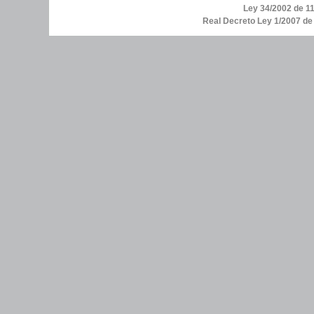
Ley 34/2002 de 11
Real Decreto Ley 1/2007 d