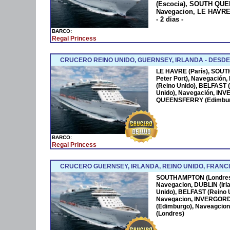
(Escocia), SOUTH QU
Navegacion, LE HAVRE
- 2 dias -
BARCO:
Regal Princess
CRUCERO REINO UNIDO, GUERNSEY, IRLANDA - DESDE
LE HAVRE (París), SOU
Peter Port), Navegación,
(Reino Unido), BELFAST
Unido), Navegación, IN
QUEENSFERRY (Edimburgo
BARCO:
Regal Princess
CRUCERO GUERNSEY, IRLANDA, REINO UNIDO, FRANC
SOUTHAMPTON (Londres),
Navegacion, DUBLIN (Irl
Unido), BELFAST (Reino 
Navegacion, INVERGOR
(Edimburgo), Naveagcio
(Londres)