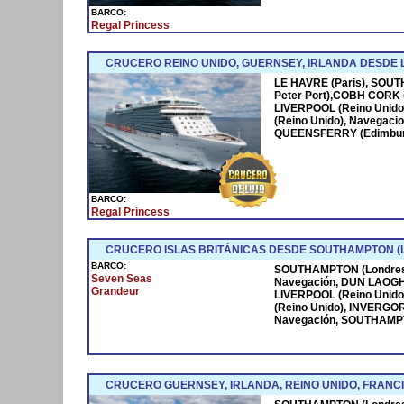
BARCO:
Regal Princess
CRUCERO REINO UNIDO, GUERNSEY, IRLANDA DESDE L
LE HAVRE (Paris), SOU
Peter Port),COBH CORK (I
LIVERPOOL (Reino Unido
(Reino Unido), Navegac
QUEENSFERRY (Edimburgo
BARCO:
Regal Princess
CRUCERO ISLAS BRITÁNICAS DESDE SOUTHAMPTON (
BARCO:
SOUTHAMPTON (Londres
Seven Seas
Navegación, DUN LAOGHAI
Grandeur
LIVERPOOL (Reino Unid
(Reino Unido), INVERGO
Navegación, SOUTHAMPT
CRUCERO GUERNSEY, IRLANDA, REINO UNIDO, FRANC