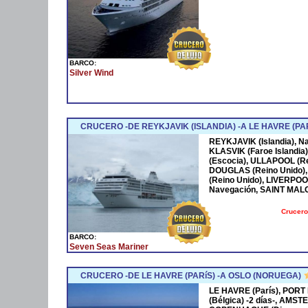
BARCO:
Silver Wind
CRUCERO -DE REYKJAVIK (ISLANDIA) -A LE HAVRE (PA
REYKJAVIK (Islandia), N
KLASVIK (Faroe Islandia
(Escocia), ULLAPOOL (Re
DOUGLAS (Reino Unido)
(Reino Unido), LIVERPOOL
Navegación, SAINT MALO 
Crucero
BARCO:
Seven Seas Mariner
CRUCERO -DE LE HAVRE (PARíS) -A OSLO (NORUEGA)
LE HAVRE (París), PORT
(Bélgica) -2 días-, AMS