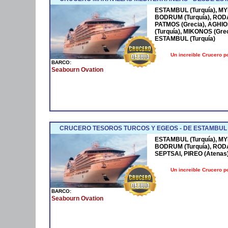
ESTAMBUL (Turquía), MYR
BODRUM (Turquía), RODAS
PATMOS (Grecia), AGHI
(Turquía), MIKONOS (Gr
ESTAMBUL (Turquía)
Un increible Crucero p
BARCO:
Seabourn Ovation
CRUCERO TESOROS TURCOS Y EGEOS - DE ESTAMBUL (
ESTAMBUL (Turquía), MYR
BODRUM (Turquía), RODAS
SEPTSAI, PIREO (Atenas
Un increible Crucero p
BARCO:
Seabourn Ovation