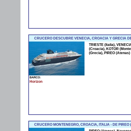
CRUCERO DESCUBRE VENECIA, CROACIA Y GRECIA DESD
TRIESTE (Italia), VENECIA
VUELOS
(Croacia), KOTOR (Mont
(Grecia), PIREO (Atenas)
BARCO:
Horizon
CRUCERO MONTENEGRO, CROACIA, ITALIA - DE PIREO (A
PIREO (Atenas), Navega