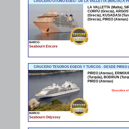
CRUCERO OTOÑO EGEO - DE LA VALLETTA (MALTA) A P
LA VALLETTA (Malta), SIR
CORFÚ (Grecia), ARGOST
(Grecia), KUSADASI (Tur
(Grecia), PIREO (Atenas)
BARCO:
Seabourn Encore
CRUCERO TESOROS EGEOS Y TURCOS - DESDE PIREO 
PIREO (Atenas), ERMOUP
(Turquìa), BODRUN (Turq
PIREO (Atenas)
Descubra el
BARCO:
Seabourn Odyssey