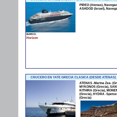
PIREO (Atenas), Navegaci
ASHDOD (Israel), Navega
BARCO:
Horizon
CRUCERO EN YATE GRECIA CLASICA (DESDE ATENAS)
ATENAS -Marina Zea- (Gre
MYKONOS (Grecia), SANT
KITHIRA (Grecia), MONE
(Grecia), HYDRA -Spetse
(Grecia)