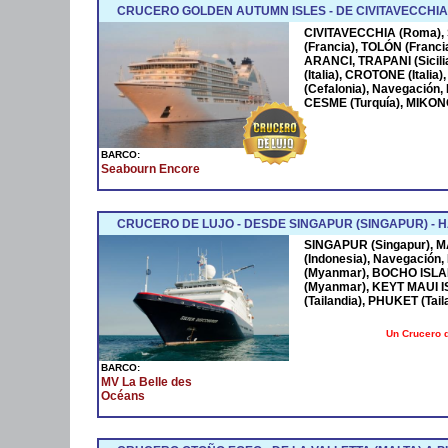
CRUCERO GOLDEN AUTUMN ISLES - DE CIVITAVECCHIA 
CIVITAVECCHIA (Roma), 
(Francia), TOLÓN (Franc
ARANCI, TRAPANI (Sicili
(Italia), CROTONE (Itali
(Cefalonia), Navegación,
CESME (Turquía), MIKONO
BARCO:
Seabourn Encore
CRUCERO DE LUJO - DESDE SINGAPUR (SINGAPUR) - H
SINGAPUR (Singapur), 
(Indonesia), Navegació
(Myanmar), BOCHO ISLA
(Myanmar), KEYT MAUI 
(Tailandia), PHUKET (Tail
Un Crucero d
BARCO:
MV La Belle des
Océans