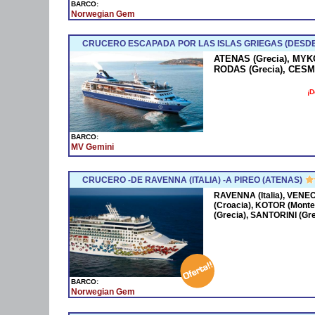
BARCO:
Norwegian Gem
CRUCERO ESCAPADA POR LAS ISLAS GRIEGAS (DESD
ATENAS (Grecia), MYKO
RODAS (Grecia), CESME
¡D
BARCO:
MV Gemini
CRUCERO -DE RAVENNA (ITALIA) -A PIREO (ATENAS)
RAVENNA (Italia), VENECI
(Croacia), KOTOR (Mont
(Grecia), SANTORINI (Gr
BARCO:
Norwegian Gem