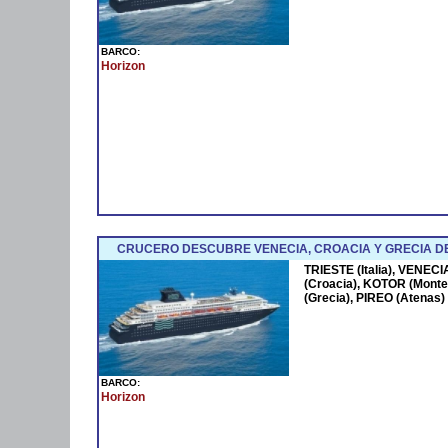
BARCO:
Horizon
CRUCERO DESCUBRE VENECIA, CROACIA Y GRECIA DE TR
TRIESTE (Italia), VENECIA
(Croacia), KOTOR (Mont
(Grecia), PIREO (Atenas)
BARCO:
Horizon