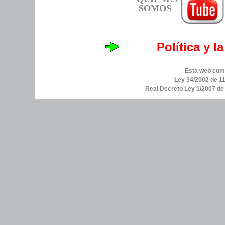
SOMOS
Política y l
Esta web cump
Ley 34/2002 de 11
Real Decreto Ley 1/2007 d