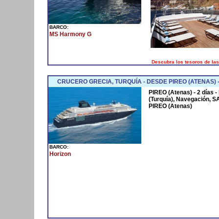
BARCO:
MS Harmony G
Descubra los tesoros de las
CRUCERO GRECIA, TURQUÍA - DESDE PIREO (ATENAS) 
PIREO (Atenas) - 2 días
(Turquía), Navegación, S
PIREO (Atenas)
BARCO:
Horizon