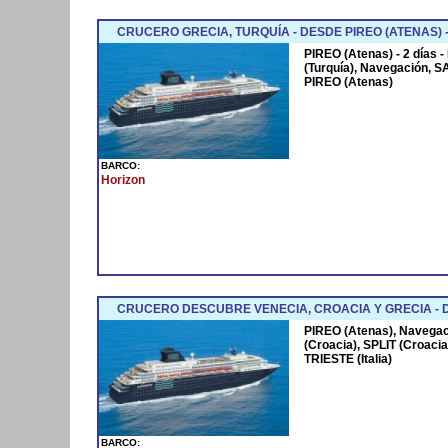
CRUCERO GRECIA, TURQUÍA - DESDE PIREO (ATENAS) 
PIREO (Atenas) - 2 días
(Turquía), Navegación, S
PIREO (Atenas)
BARCO:
Horizon
CRUCERO DESCUBRE VENECIA, CROACIA Y GRECIA - DE 
PIREO (Atenas), Navega
(Croacia), SPLIT (Croacia
TRIESTE (Italia)
BARCO: