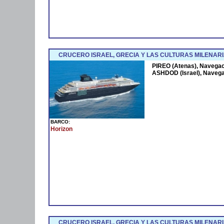
CRUCERO ISRAEL, GRECIA Y LAS CULTURAS MILENARI
PIREO (Atenas), Navegaci
ASHDOD (Israel), Navega
BARCO:
Horizon
CRUCERO ISRAEL, GRECIA Y LAS CULTURAS MILENARIA