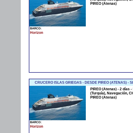
PIREO (Atenas)
BARCO:
Horizon
CRUCERO ISLAS GRIEGAS - DESDE PIREO (ATENAS) - S
PIREO (Atenas) - 2 días
(Turquía), Navegación, C
PIREO (Atenas)
BARCO:
Horizon