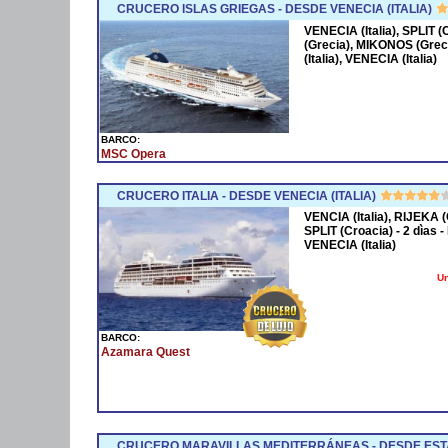
CRUCERO ISLAS GRIEGAS - DESDE VENECIA (ITALIA)
VENECIA (Italia), SPLIT 
(Grecia), MIKONOS (Grec
(Italia), VENECIA (Italia)
BARCO:
MSC Opera
CRUCERO ITALIA - DESDE VENECIA (ITALIA)
VENCIA (Italia), RIJEKA 
SPLIT (Croacia) - 2 dìas
VENECIA (Italia)
Un
BARCO:
Azamara Quest
CRUCERO MARAVILLAS MEDITERRÁNEAS - DESDE EST