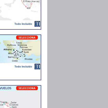
Todo Incluido
Todo Incluido
 VUELOS