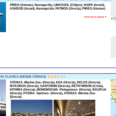
PIREO (Atenas), Navegación, LIMASSOL (Chipre), HAIFA (Israel),
ASHDOD (Israel), Navegación, PATMOS (Grecia), PIREO (Atenas)
reserva tu plaza
IA CLASICA (DESDE ATENAS)
ATENAS -Marina Zea- (Grecia), KEA (Grecia), DELOS (Grecia),
MYKONOS (Grecia), SANTORINI (Grecia), RETHYMNON (Creta),
KITHIRA (Grecia), MONEMVASIA -Peloponeso- (Grecia), NAUPLIA
(Grecia), HYDRA -Spetses- (Grecia), ATENAS -Marina Zea-
(Grecia)