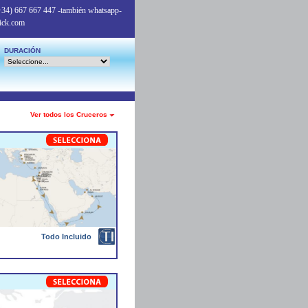
+34) 667 667 447
-también whatsapp-
ick.com
DURACIÓN
Ver todos los Cruceros
Todo Incluido