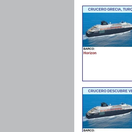
CRUCERO GRECIA, TURQU
BARCO:
Horizon
CRUCERO DESCUBRE VENE
BARCO: