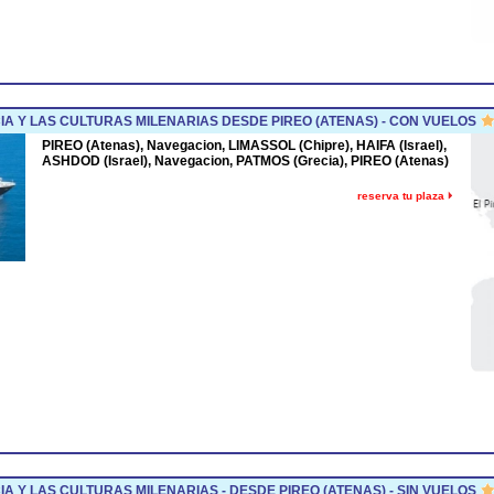
A Y LAS CULTURAS MILENARIAS DESDE PIREO (ATENAS) - CON VUELOS
PIREO (Atenas), Navegacion, LIMASSOL (Chipre), HAIFA (Israel),
ASHDOD (Israel), Navegacion, PATMOS (Grecia), PIREO (Atenas)
reserva tu plaza
A Y LAS CULTURAS MILENARIAS - DESDE PIREO (ATENAS) - SIN VUELOS