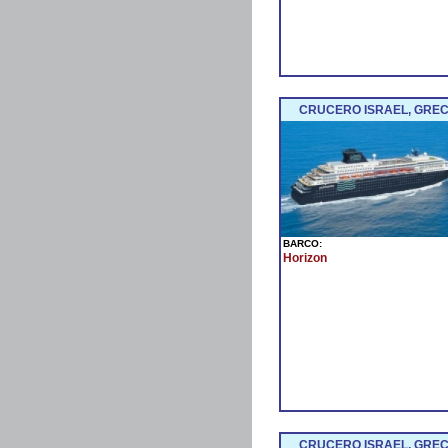
CRUCERO ISRAEL, GRECI
BARCO:
Horizon
CRUCERO ISRAEL, GRECI