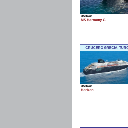
BARCO:
MS Harmony G
CRUCERO GRECIA, TURQU
BARCO:
Horizon