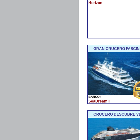
Horizon
GRAN CRUCERO FASCINA
BARCO:
SeaDream II
CRUCERO DESCUBRE VENE