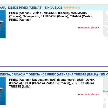
ÍA - DESDE PIREO (ATENAS) - SIN VUELOS
PIREO (Atenas) - 2 días - MIKONOS (Grecia), MARMARIS
(Turquía), Navegación, SANTORINI (Grecia), CHANIA (Creta),
PIREO (Atenas)
reserva tu plaza
CIA, CROACIA Y GRECIA - DE PIREO (ATENAS) A TRIESTE (ITALIA) - SIN 
PIREO (Atenas), Navegación, BAR (Montenegro), DUBROVNIK
(Croacia), SPLIT (Croacia), ZADAR (Croacia), VENECIA (Italia),
TRIESTE (Italia)
reserva tu plaza