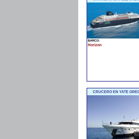
BARCO:
Horizon
CRUCERO EN YATE GREC