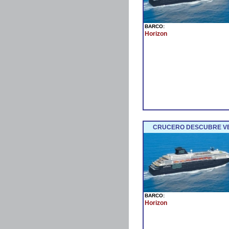
BARCO:
Horizon
CRUCERO DESCUBRE VENE
BARCO:
Horizon