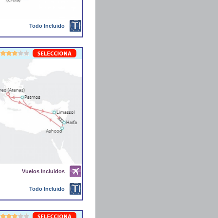
Todo Incluido
Vuelos Incluidos
Todo Incluido