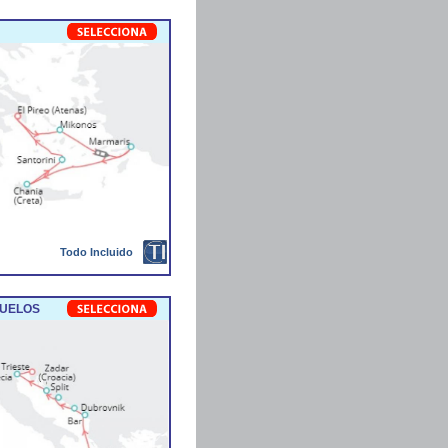
Todo Incluido
VUELOS