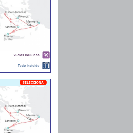
Vuelos Incluidos
Todo Incluido