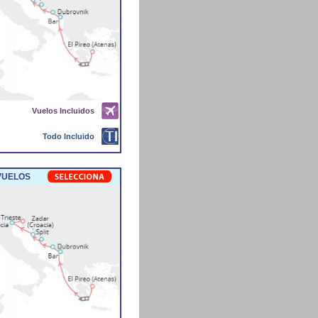
Vuelos Incluidos
Todo Incluido
 VUELOS