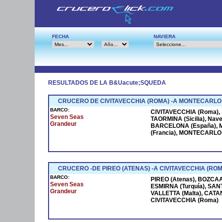
FECHA
NAVIERA
RESULTADOS DE LA B&Uacute;SQUEDA
CRUCERO DE CIVITAVECCHIA (ROMA) -A MONTECARLO
BARCO:
CIVITAVECCHIA (Roma), S
Seven Seas
TAORMINA (Sicilia), Na
Grandeur
BARCELONA (España), M
(Francia), MONTECARLO (
CRUCERO -DE PIREO (ATENAS) -A CIVITAVECCHIA (ROM
BARCO:
PIREO (Atenas), BOZCAAD
Seven Seas
ESMIRNA (Turquía), SANT
Grandeur
VALLETTA (Malta), CATANI
CIVITAVECCHIA (Roma)