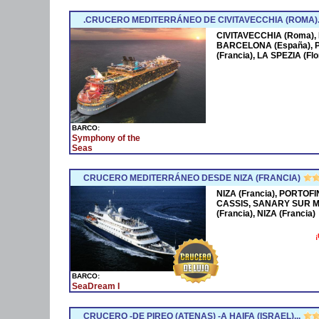
.CRUCERO MEDITERRÁNEO DE CIVITAVECCHIA (ROMA)
CIVITAVECCHIA (Roma),
BARCELONA (España),
(Francia), LA SPEZIA (F
BARCO:
Symphony of the
Seas
CRUCERO MEDITERRÁNEO DESDE NIZA (FRANCIA)
NIZA (Francia), PORTOFI
CASSIS, SANARY SUR M
(Francia), NIZA (Francia)
¡
BARCO:
SeaDream I
CRUCERO -DE PIREO (ATENAS) -A HAIFA (ISRAEL)...