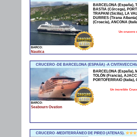
BARCELONA (España), TO
BASTIA (Córcega), PORT
TRAPANI (Sicilia), LA VA
DURRES (Tirana Albania
(Croacia), ANCONA (Italia
Un crucero 
BARCO:
Nautica
CRUCERO -DE BARCELONA (ESPAñA) -A CIVITAVECCHI
BARCELONA (España), MA
TOLÓN (Francia), AJACCI
PORTOFERRAIO (Italia),
Un increible Cru
BARCO:
Seabourn Ovation
CRUCERO -MEDITERRÁNEO DE PIREO (ATENAS).