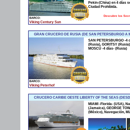
Pekin-(China) en 4 días s
Ciudad Prohibida.
Descubre los Sec
BARCO:
Viking Century Sun
GRAN CRUCERO DE RUSIA (DE SAN PETERSBURGO A 
SAN PETERSBURGO -4 día
(Rusia), GORITSY (Rusia
MOSCÚ -4 días- (Rusia)
BARCO:
Viking Peterhof
CRUCERO CARIBE OESTE LIBERTY OF THE SEAS (DESD
MIAMI -Florida- (USA), 
(Jamaica), GEORGE TOW
(México), Navegación, MI