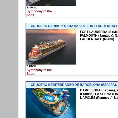
BARCO:
Symphony of the
Seas
CRUCERO CARIBE Y BAHAMAS DE FORT LAUDERDALE 
FORT LAUDERDALE (Miam
FALMOUTH (Jamaica), N
LAUDERDALE (Miami)
BARCO:
Symphony of the
Seas
CRUCERO MEDITERRÁNEO DE BARCELONA (ESPAñA).
BARCELONA (España),
(Francia), LA SPEZIA (Fl
NÁPOLES (Pompeya), Na