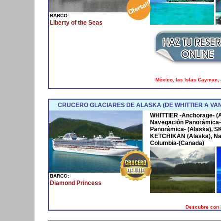
BARCO:
Liberty of the Seas
México, las Islas Cayman, J
CRUCERO GLACIARES DE ALASKA (DE WHITTIER A V
WHITTIER -Anchorage- 
Navegación Panorámica-
Panorámica- (Alaska), 
KETCHIKAN (Alaska), Na
Columbia-(Canada)
BARCO:
Diamond Princess
Descubre con 