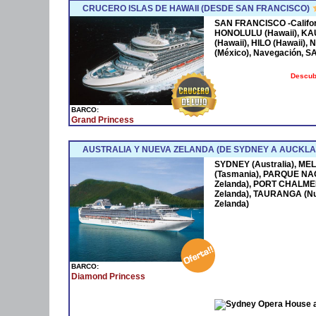
CRUCERO ISLAS DE HAWAII (DESDE SAN FRANCISCO)
SAN FRANCISCO -Californ
HONOLULU (Hawaii), KAUAI
(Hawaii), HILO (Hawaii),
(México), Navegación, S
Descubr
BARCO:
Grand Princess
AUSTRALIA Y NUEVA ZELANDA (DE SYDNEY A AUCKLA
SYDNEY (Australia), ME
(Tasmania), PARQUE NA
Zelanda), PORT CHALME
Zelanda), TAURANGA (N
Zelanda)
BARCO:
Diamond Princess