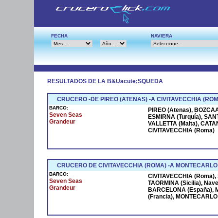
FECHA
NAVIERA
RESULTADOS DE LA B&Uacute;SQUEDA
CRUCERO -DE PIREO (ATENAS) -A CIVITAVECCHIA (ROM
BARCO:
PIREO (Atenas), BOZCAAD
Seven Seas
ESMIRNA (Turquía), SANT
Grandeur
VALLETTA (Malta), CATANI
CIVITAVECCHIA (Roma)
CRUCERO DE CIVITAVECCHIA (ROMA) -A MONTECARLO
BARCO:
CIVITAVECCHIA (Roma), S
Seven Seas
TAORMINA (Sicilia), Na
Grandeur
BARCELONA (España), M
(Francia), MONTECARLO (