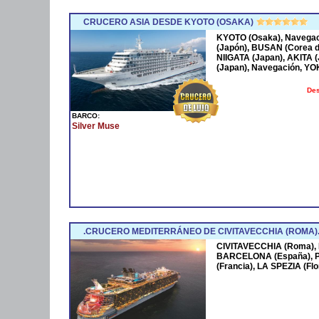
CRUCERO ASIA DESDE KYOTO (OSAKA)
KYOTO (Osaka), Navega
(Japón), BUSAN (Corea 
NIIGATA (Japan), AKITA
(Japan), Navegación, Y
Des
BARCO:
Silver Muse
.CRUCERO MEDITERRÁNEO DE CIVITAVECCHIA (ROMA)
CIVITAVECCHIA (Roma),
BARCELONA (España),
(Francia), LA SPEZIA (F