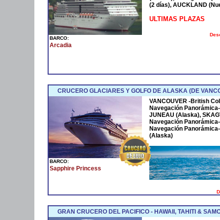
(2 días), AUCKLAND (Nu
ULTIMAS PLAZAS
Desc
BARCO:
Arcadia
CRUCERO GLACIARES Y GOLFO DE ALASKA (DE VANCO
VANCOUVER -British Col
Navegación Panorámica-
JUNEAU (Alaska), SKAG
Navegación Panorámica-
Navegación Panorámica- 
(Alaska)
BARCO:
Sapphire Princess
D
GRAN CRUCERO DEL PACIFICO - HAWAII, TAHITI & SA