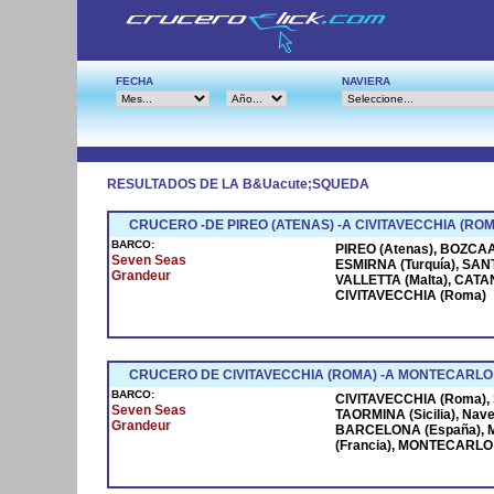
FECHA
NAVIERA
RESULTADOS DE LA B&Uacute;SQUEDA
CRUCERO -DE PIREO (ATENAS) -A CIVITAVECCHIA (ROM
BARCO:
PIREO (Atenas), BOZCAAD
Seven Seas
ESMIRNA (Turquía), SANT
Grandeur
VALLETTA (Malta), CATANI
CIVITAVECCHIA (Roma)
CRUCERO DE CIVITAVECCHIA (ROMA) -A MONTECARLO
BARCO:
CIVITAVECCHIA (Roma), S
Seven Seas
TAORMINA (Sicilia), Na
Grandeur
BARCELONA (España), M
(Francia), MONTECARLO (