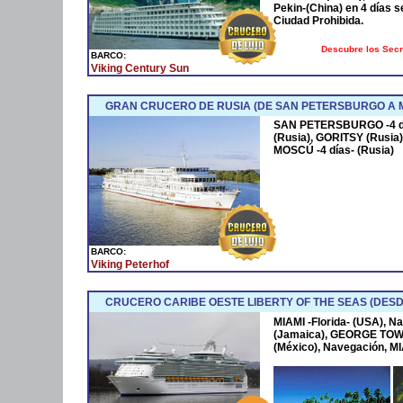
Pekin-(China) en 4 días s
Ciudad Prohibida.
Descubre los Sec
BARCO:
Viking Century Sun
GRAN CRUCERO DE RUSIA (DE SAN PETERSBURGO A 
SAN PETERSBURGO -4 día
(Rusia), GORITSY (Rusia
MOSCÚ -4 días- (Rusia)
BARCO:
Viking Peterhof
CRUCERO CARIBE OESTE LIBERTY OF THE SEAS (DESD
MIAMI -Florida- (USA), 
(Jamaica), GEORGE TOW
(México), Navegación, MI