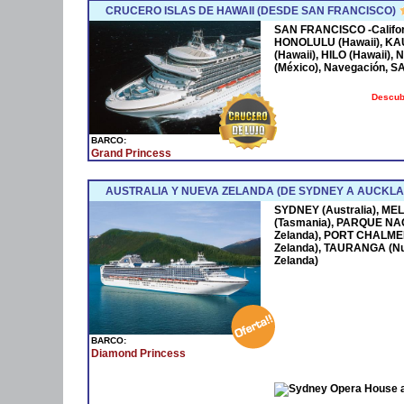
CRUCERO ISLAS DE HAWAII (DESDE SAN FRANCISCO)
SAN FRANCISCO -Californ
HONOLULU (Hawaii), KAUAI
(Hawaii), HILO (Hawaii),
(México), Navegación, S
Descubr
BARCO:
Grand Princess
AUSTRALIA Y NUEVA ZELANDA (DE SYDNEY A AUCKLA
SYDNEY (Australia), ME
(Tasmania), PARQUE NA
Zelanda), PORT CHALME
Zelanda), TAURANGA (N
Zelanda)
BARCO:
Diamond Princess