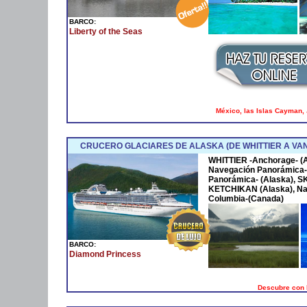
BARCO:
Liberty of the Seas
México, las Islas Cayman, J
CRUCERO GLACIARES DE ALASKA (DE WHITTIER A V
WHITTIER -Anchorage- 
Navegación Panorámica-
Panorámica- (Alaska), 
KETCHIKAN (Alaska), Na
Columbia-(Canada)
BARCO:
Diamond Princess
Descubre con 