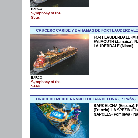
BARCO:
Symphony of the
Seas
CRUCERO CARIBE Y BAHAMAS DE FORT LAUDERDALE 
FORT LAUDERDALE (Miam
FALMOUTH (Jamaica), N
LAUDERDALE (Miami)
BARCO:
Symphony of the
Seas
CRUCERO MEDITERRÁNEO DE BARCELONA (ESPAñA).
BARCELONA (España),
(Francia), LA SPEZIA (Fl
NÁPOLES (Pompeya), Na