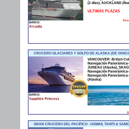
(2 días), AUCKLAND (Nu
ULTIMAS PLAZAS
Desc
BARCO:
Arcadia
CRUCERO GLACIARES Y GOLFO DE ALASKA (DE VANCO
VANCOUVER -British Col
Navegación Panorámica-
JUNEAU (Alaska), SKAG
Navegación Panorámica-
Navegación Panorámica- 
(Alaska)
BARCO:
Sapphire Princess
D
GRAN CRUCERO DEL PACIFICO - HAWAII, TAHITI & SA