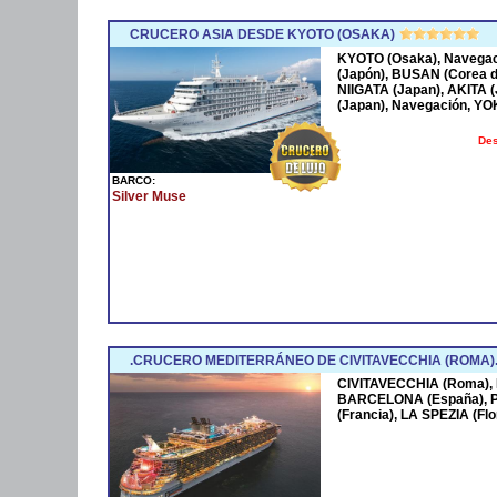
CRUCERO ASIA DESDE KYOTO (OSAKA)
KYOTO (Osaka), Navega
(Japón), BUSAN (Corea 
NIIGATA (Japan), AKITA
(Japan), Navegación, Y
Des
BARCO:
Silver Muse
.CRUCERO MEDITERRÁNEO DE CIVITAVECCHIA (ROMA)
CIVITAVECCHIA (Roma),
BARCELONA (España),
(Francia), LA SPEZIA (F