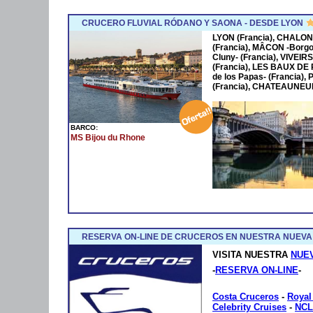
CRUCERO FLUVIAL RÓDANO Y SAONA - DESDE LYON
LYON (Francia), CHALON
(Francia), MÂCON -Borgo
Cluny- (Francia), VIVEIR
(Francia), LES BAUX DE
de los Papas- (Francia
(Francia), CHATEAUNEUF
BARCO:
MS Bijou du Rhone
RESERVA ON-LINE DE CRUCEROS EN NUESTRA NUEVA
VISITA NUESTRA
NUE
-
RESERVA ON-LINE
-
Costa Cruceros
-
Royal
Celebrity Cruises
-
NCL