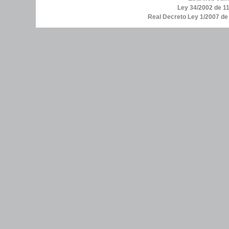
Ley 34/2002 de 11
Real Decreto Ley 1/2007 d