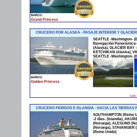
BARCO:
Grand Princess
CRUCERO POR ALASKA - PASAJE INTERIOR Y GLACIER
SEATTLE -Washington- (
Navegación Panorámica-
(Alaska), GLACIER BAY -
KETCHIKAN (Alaska), VIC
SEATTLE -Washington- (
BARCO:
Golden Princess
Los 
CRUCERO FIORDOS E ISLANDIA - HACIA LAS TIERRAS
SOUTHAMPTON (Reino Uni
-2 días- (Islandia), AKU
(Noruega), ALESUND (No
(Noruega), STAVANGER 
(Reino Unido)