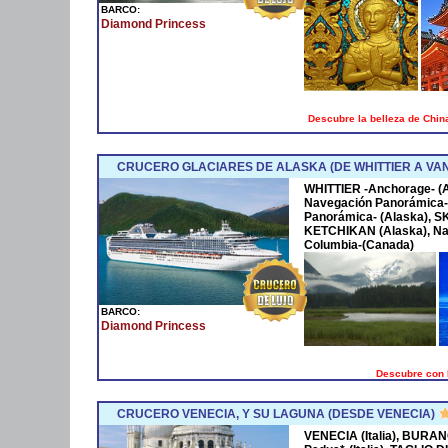
BARCO:
Diamond Princess
Descubre la belleza de China
CRUCERO GLACIARES DE ALASKA (DE WHITTIER A V
WHITTIER -Anchorage- 
Navegación Panorámica-
Panorámica- (Alaska), 
KETCHIKAN (Alaska), Na
Columbia-(Canada)
BARCO:
Diamond Princess
Descubre con 
CRUCERO VENECIA, Y SU LAGUNA (DESDE VENECIA)
VENECIA (Italia), BURANO