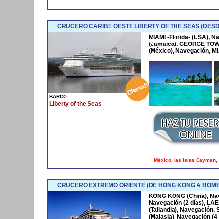
CRUCERO CARIBE OESTE LIBERTY OF THE SEAS (DESD
MIAMI -Florida- (USA), 
(Jamaica), GEORGE TOW
(México), Navegación, MI
BARCO:
Liberty of the Seas
México, las Islas Cayman, J
CRUCERO EXTREMO ORIENTE (DE HONG KONG A BOM
KONG KONG (China), Nav
Navegación (2 días), L
(Tailandia), Navegació
(Malasia), Navegación (4