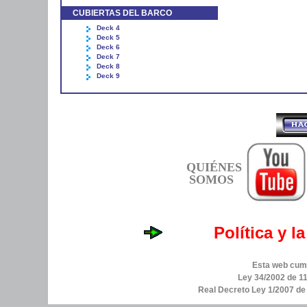
CUBIERTAS DEL BARCO
Deck 4
Deck 5
Deck 6
Deck 7
Deck 8
Deck 9
QUIÉNES
SOMOS
Política y l
Esta web cump
Ley 34/2002 de 11
Real Decreto Ley 1/2007 d