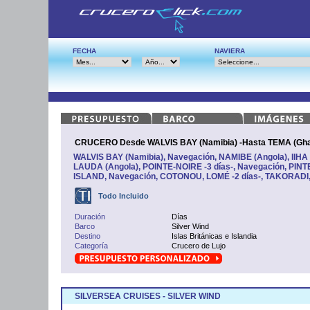
FECHA
NAVIERA
CRUCERO Desde WALVIS BAY (Namibia) -Hasta TEMA (Gh
WALVIS BAY (Namibia), Navegación, NAMIBE (Angola), IIH
LAUDA (Angola), POINTE-NOIRE -3 días-, Navegación, PI
ISLAND, Navegación, COTONOU, LOMÉ -2 días-, TAKORADI
Todo Incluido
Duración
Días
Barco
Silver Wind
Destino
Islas Británicas e Islandia
Categoría
Crucero de Lujo
SILVERSEA CRUISES - SILVER WIND